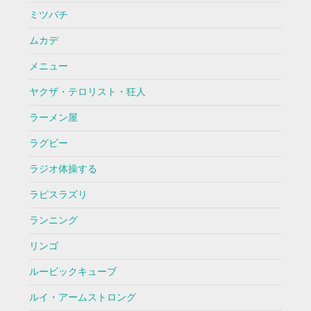
ミツバチ
ムカデ
メニュー
ヤクザ・テロリスト・狂人
ラーメン屋
ラグビー
ラジオ体操する
ラピスラズリ
ランニング
リンゴ
ルービックキューブ
ルイ・アームストロング