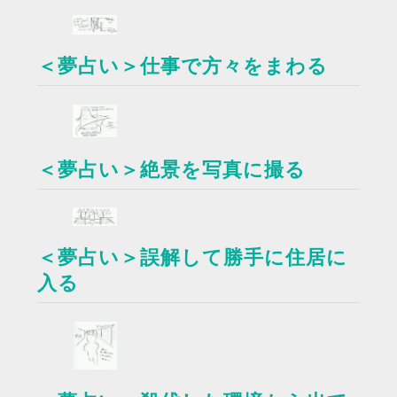
＜夢占い＞仕事で方々をまわる
＜夢占い＞絶景を写真に撮る
＜夢占い＞誤解して勝手に住居に
入る