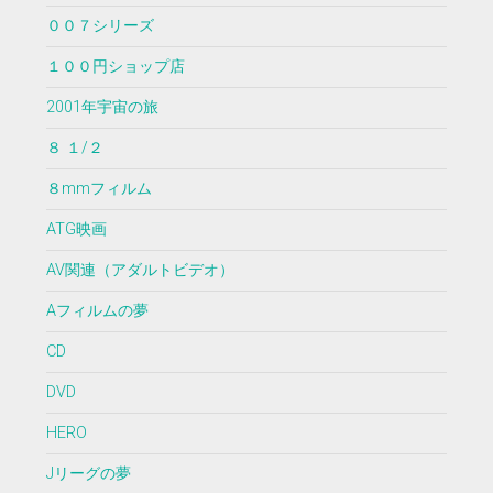
００７シリーズ
１００円ショップ店
2001年宇宙の旅
８ １/２
８mmフィルム
ATG映画
AV関連（アダルトビデオ）
Aフィルムの夢
CD
DVD
HERO
Jリーグの夢