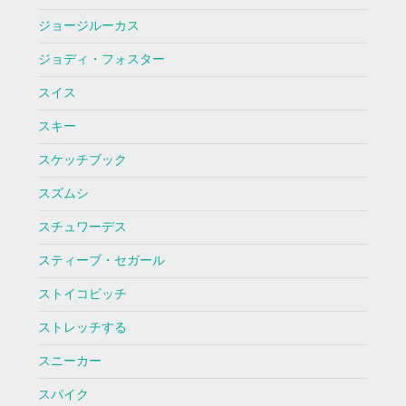
ジョージルーカス
ジョディ・フォスター
スイス
スキー
スケッチブック
スズムシ
スチュワーデス
スティーブ・セガール
ストイコビッチ
ストレッチする
スニーカー
スパイク