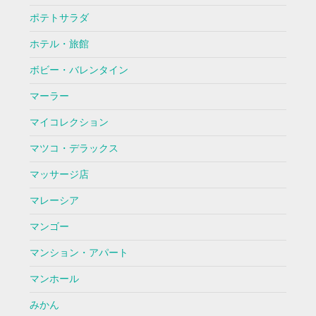
ポテトサラダ
ホテル・旅館
ボビー・バレンタイン
マーラー
マイコレクション
マツコ・デラックス
マッサージ店
マレーシア
マンゴー
マンション・アパート
マンホール
みかん