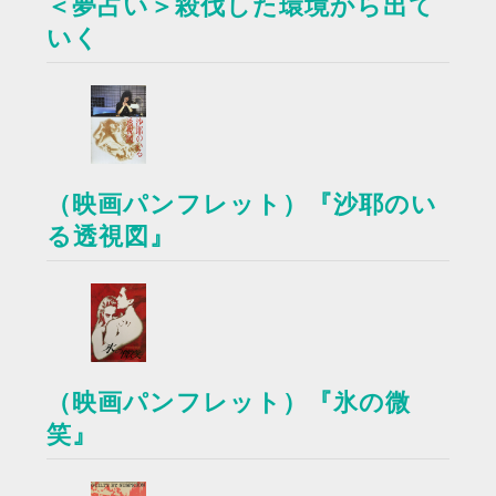
＜夢占い＞殺伐した環境から出て
いく
（映画パンフレット）『沙耶のい
る透視図』
（映画パンフレット）『氷の微
笑』