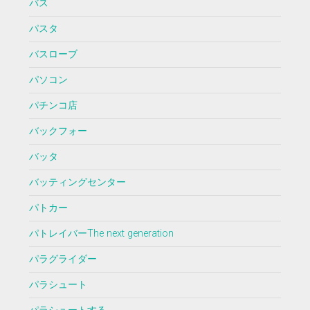
バス
パスタ
バスローブ
パソコン
パチンコ店
バックフォー
バッタ
バッティングセンター
パトカー
パトレイバーThe next generation
パラグライダー
パラシュート