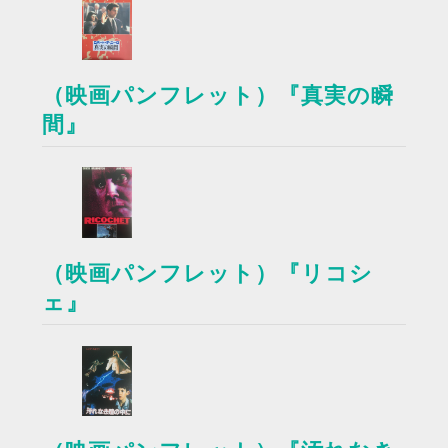
（映画パンフレット）『真実の瞬
間』
（映画パンフレット）『リコシ
ェ』