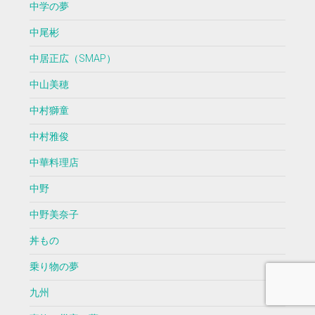
中学の夢
中尾彬
中居正広（SMAP）
中山美穂
中村獅童
中村雅俊
中華料理店
中野
中野美奈子
丼もの
乗り物の夢
九州