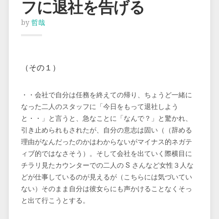
フに退社を告げる
by
哲哉
（その１）
・・会社で自分は任務を終えての帰り、ちょうど一緒に
なった二人のスタッフに「今日をもって退社しよう
と・・」と言うと、急なことに「なんで？」と驚かれ、
引き止められもされたが、自分の意志は固い（（辞める
理由がなんだったのかはわからないがマイナス的ネガテ
ィブ的ではなさそう）。そして会社を出ていく際横目に
チラリ見たカウンターでの二人の S さんなど女性３人な
どが仕事しているのが見えるが（こちらには気づいてい
ない）そのまま自分は彼女らにも声かけることなくそっ
と出て行こうとする。