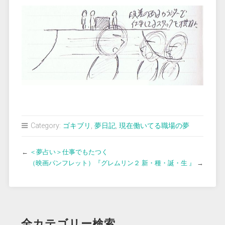
Category:
ゴキブリ
,
夢日記
,
現在働いてる職場の夢
←
＜夢占い＞仕事でもたつく
（映画パンフレット）『グレムリン２ 新・種・誕・生 』
→
全カテゴリー検索