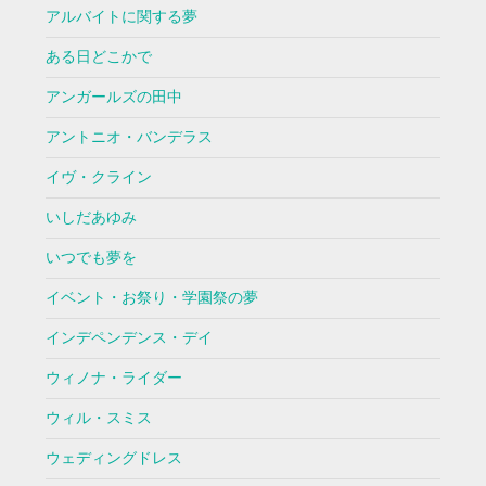
アルバイトに関する夢
ある日どこかで
アンガールズの田中
アントニオ・バンデラス
イヴ・クライン
いしだあゆみ
いつでも夢を
イベント・お祭り・学園祭の夢
インデペンデンス・デイ
ウィノナ・ライダー
ウィル・スミス
ウェディングドレス