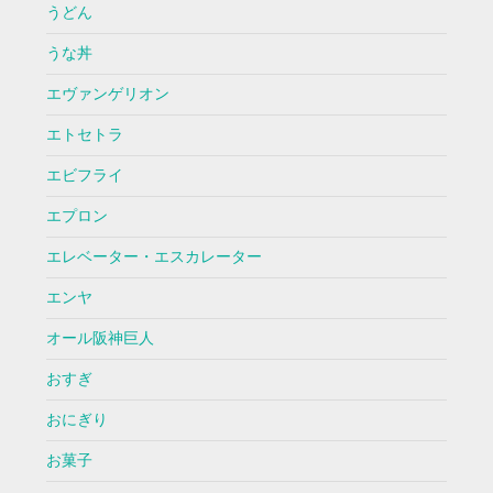
うどん
うな丼
エヴァンゲリオン
エトセトラ
エビフライ
エプロン
エレベーター・エスカレーター
エンヤ
オール阪神巨人
おすぎ
おにぎり
お菓子