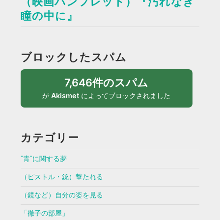
（映画パンフレット）『汚れなき
瞳の中に』
ブロックしたスパム
7,646件のスパム
が
Akismet
によってブロックされました
カテゴリー
”青”に関する夢
（ピストル・銃）撃たれる
（鏡など）自分の姿を見る
「徹子の部屋」