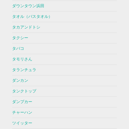
ダウンタウン浜田
タオル（バスタオル）
タカアンドトシ
タクシー
タバコ
タモリさん
タランチュラ
ダンカン
タンクトップ
ダンプカー
チャーハン
ツイッター