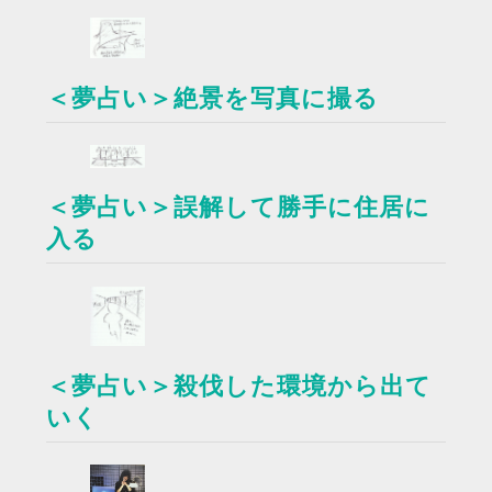
＜夢占い＞絶景を写真に撮る
＜夢占い＞誤解して勝手に住居に
入る
＜夢占い＞殺伐した環境から出て
いく