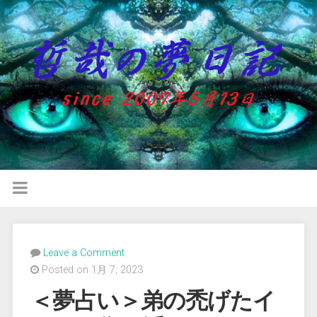
Leave a Comment
Posted on 1月 7, 2023
＜夢占い＞弟の禿げたイ