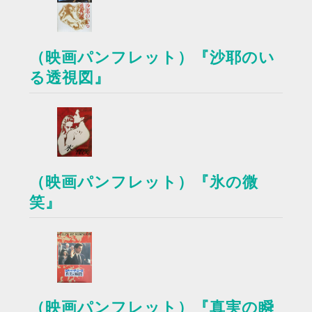
（映画パンフレット）『沙耶のい
る透視図』
（映画パンフレット）『氷の微
笑』
（映画パンフレット）『真実の瞬