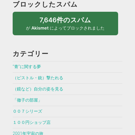
ブロックしたスパム
7,646件のスパム
が
Akismet
によってブロックされました
カテゴリー
”青”に関する夢
（ピストル・銃）撃たれる
（鏡など）自分の姿を見る
「徹子の部屋」
００７シリーズ
１００円ショップ店
2001年宇宙の旅