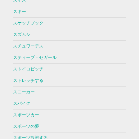
スイス
スキー
スケッチブック
スズムシ
スチュワーデス
スティーブ・セガール
ストイコビッチ
ストレッチする
スニーカー
スパイク
スポーツカー
スポーツの夢
スポーツ観戦する