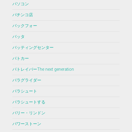
パソコン
パチンコ店
バックフォー
バッタ
バッティングセンター
パトカー
パトレイバーThe next generation
パラグライダー
パラシュート
パラシュートする
バリー・リンドン
パワーストーン