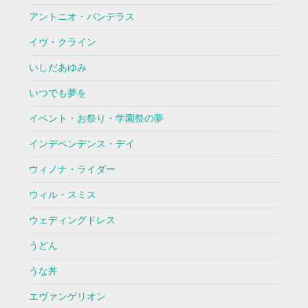
アントニオ・バンデラス
イヴ・クライン
いしだあゆみ
いつでも夢を
イベント・お祭り・学園祭の夢
インデペンデンス・デイ
ウィノナ・ライダー
ウィル・スミス
ウェディングドレス
うどん
うな丼
エヴァンゲリオン