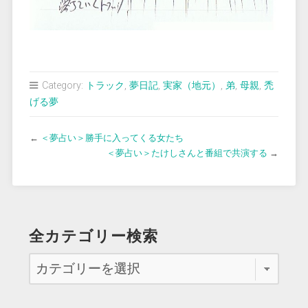
Category:
トラック
,
夢日記
,
実家（地元）
,
弟
,
母親
,
禿
げる夢
←
＜夢占い＞勝手に入ってくる女たち
＜夢占い＞たけしさんと番組で共演する
→
全カテゴリー検索