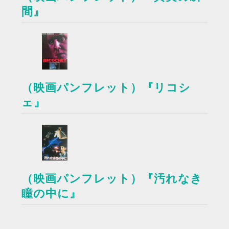
間』
（映画パンフレット）『リコシ
ェ』
（映画パンフレット）『汚れなき
瞳の中に』