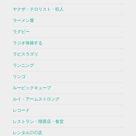
ヤクザ・テロリスト・狂人
ラーメン屋
ラグビー
ラジオ体操する
ラピスラズリ
ランニング
リンゴ
ルービックキューブ
ルイ・アームストロング
レコード
レストラン・喫茶店・食堂
レンタルDVD店