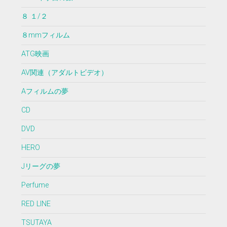
８ １/２
８mmフィルム
ATG映画
AV関連（アダルトビデオ）
Aフィルムの夢
CD
DVD
HERO
Jリーグの夢
Perfume
RED LINE
TSUTAYA