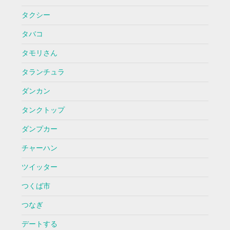
タクシー
タバコ
タモリさん
タランチュラ
ダンカン
タンクトップ
ダンプカー
チャーハン
ツイッター
つくば市
つなぎ
デートする