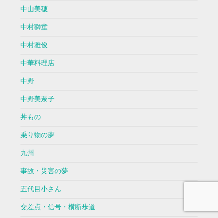
中山美穂
中村獅童
中村雅俊
中華料理店
中野
中野美奈子
丼もの
乗り物の夢
九州
事故・災害の夢
五代目小さん
交差点・信号・横断歩道