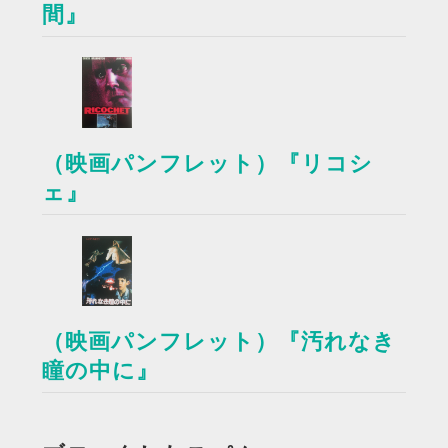
間』
（映画パンフレット）『リコシ
ェ』
（映画パンフレット）『汚れなき
瞳の中に』