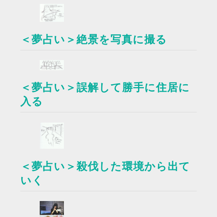
＜夢占い＞絶景を写真に撮る
＜夢占い＞誤解して勝手に住居に
入る
＜夢占い＞殺伐した環境から出て
いく