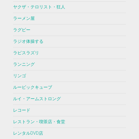
ヤクザ・テロリスト・狂人
ラーメン屋
ラグビー
ラジオ体操する
ラピスラズリ
ランニング
リンゴ
ルービックキューブ
ルイ・アームストロング
レコード
レストラン・喫茶店・食堂
レンタルDVD店