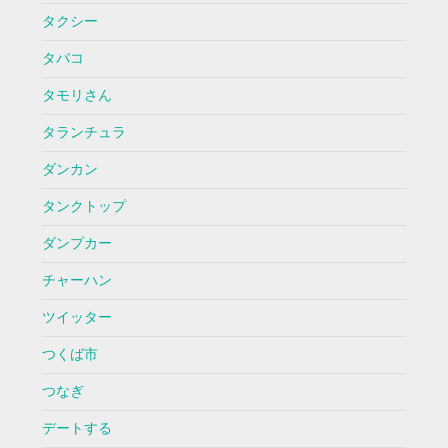
タクシー
タバコ
タモリさん
タランチュラ
ダンカン
タンクトップ
ダンプカー
チャーハン
ツイッター
つくば市
つなぎ
デートする