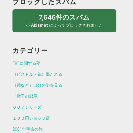
ブロックしたスパム
7,646件のスパム
が
Akismet
によってブロックされました
カテゴリー
”青”に関する夢
（ピストル・銃）撃たれる
（鏡など）自分の姿を見る
「徹子の部屋」
００７シリーズ
１００円ショップ店
2001年宇宙の旅