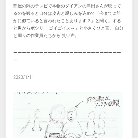
部屋の隅のテレビで本物のダイアンの津田さんが映って
るのを観ると自分は皮肉と親しみを込めて「今までに誰
かに似ていると言われたことあります？」と聞く。する
と男からポツリ「 ゴイゴイス～」と小さくひと言。 自分
と周りの作業員たちから 笑い声。
ーーーーーーーーーーーーーーーーーーーーーーーーー
ー
2023/1/11