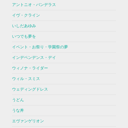
アントニオ・バンデラス
イヴ・クライン
いしだあゆみ
いつでも夢を
イベント・お祭り・学園祭の夢
インデペンデンス・デイ
ウィノナ・ライダー
ウィル・スミス
ウェディングドレス
うどん
うな丼
エヴァンゲリオン