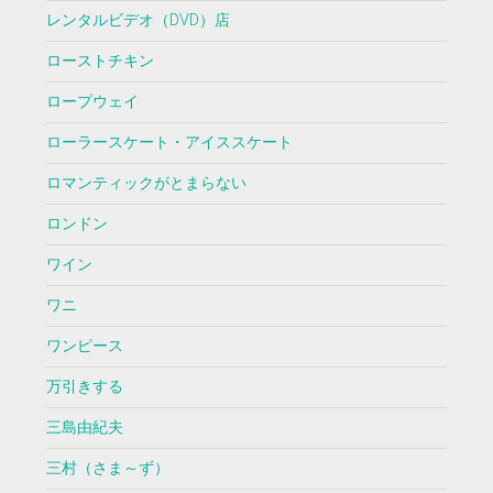
レンタルビデオ（DVD）店
ローストチキン
ロープウェイ
ローラースケート・アイススケート
ロマンティックがとまらない
ロンドン
ワイン
ワニ
ワンピース
万引きする
三島由紀夫
三村（さま～ず）