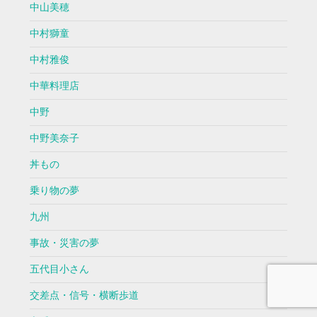
中山美穂
中村獅童
中村雅俊
中華料理店
中野
中野美奈子
丼もの
乗り物の夢
九州
事故・災害の夢
五代目小さん
交差点・信号・横断歩道