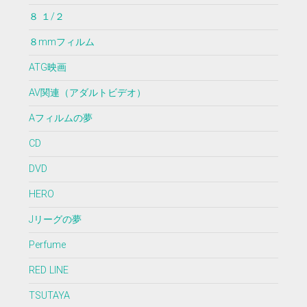
８ １/２
８mmフィルム
ATG映画
AV関連（アダルトビデオ）
Aフィルムの夢
CD
DVD
HERO
Jリーグの夢
Perfume
RED LINE
TSUTAYA