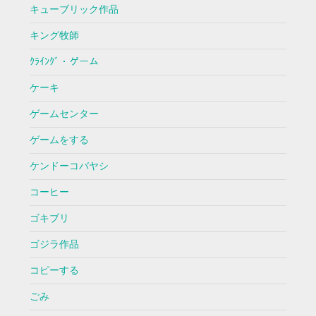
キューブリック作品
キング牧師
ｸﾗｲﾝｸﾞ・ゲーム
ケーキ
ゲームセンター
ゲームをする
ケンドーコバヤシ
コーヒー
ゴキブリ
ゴジラ作品
コピーする
ごみ