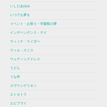
いしだあゆみ
いつでも夢を
イベント・お祭り・学園祭の夢
インデペンデンス・デイ
ウィノナ・ライダー
ウィル・スミス
ウェディングドレス
うどん
うな丼
エヴァンゲリオン
エトセトラ
エビフライ