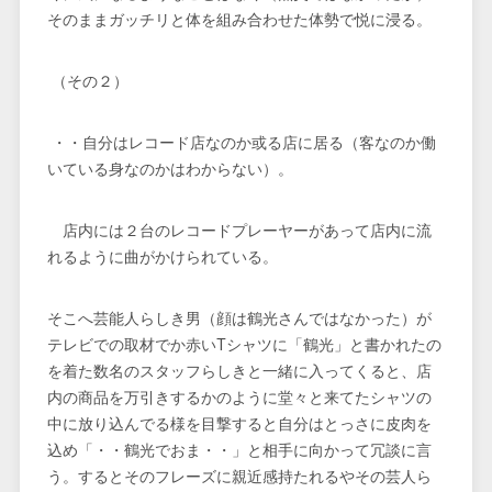
そのままガッチリと体を組み合わせた体勢で悦に浸る。
（その２）
・・自分はレコード店なのか或る店に居る（客なのか働
いている身なのかはわからない）。
店内には２台のレコードプレーヤーがあって店内に流
れるように曲がかけられている。
そこへ芸能人らしき男（顔は鶴光さんではなかった）が
テレビでの取材でか赤いTシャツに「鶴光」と書かれたの
を着た数名のスタッフらしきと一緒に入ってくると、店
内の商品を万引きするかのように堂々と来てたシャツの
中に放り込んでる様を目撃すると自分はとっさに皮肉を
込め「・・鶴光でおま・・」と相手に向かって冗談に言
う。するとそのフレーズに親近感持たれるやその芸人ら