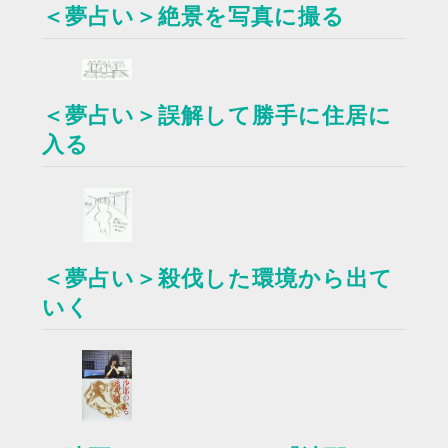
＜夢占い＞絶景を写真に撮る
＜夢占い＞誤解して勝手に住居に
入る
＜夢占い＞殺伐した環境から出て
いく