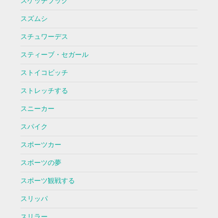
スケッチブック
スズムシ
スチュワーデス
スティーブ・セガール
ストイコビッチ
ストレッチする
スニーカー
スパイク
スポーツカー
スポーツの夢
スポーツ観戦する
スリッパ
スリラー