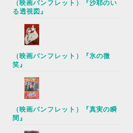
（映画パンフレット）『沙耶のい
る透視図』
（映画パンフレット）『氷の微
笑』
（映画パンフレット）『真実の瞬
間』