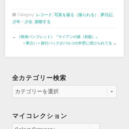
Category:
レコード
,
写真を撮る（撮られる）
,
夢日記
,
少年・少女
,
接吻する
←
（映画パンフレット）『ライアンの娘（初版）』
＜夢占い＞旅行バックがパルコの外壁に掛けられてる
→
全カテゴリー検索
マイコレクション