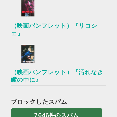
（映画パンフレット）『リコシ
ェ』
（映画パンフレット）『汚れなき
瞳の中に』
ブロックしたスパム
7,646件のスパム