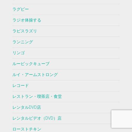
ラグビー
ラジオ体操する
ラピスラズリ
ランニング
リンゴ
ルービックキューブ
ルイ・アームストロング
レコード
レストラン・喫茶店・食堂
レンタルDVD店
レンタルビデオ（DVD）店
ローストチキン