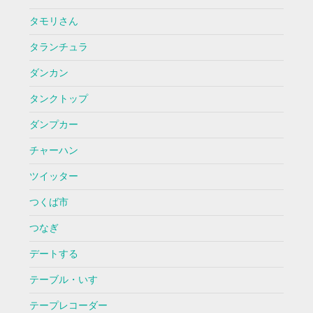
タモリさん
タランチュラ
ダンカン
タンクトップ
ダンプカー
チャーハン
ツイッター
つくば市
つなぎ
デートする
テーブル・いす
テープレコーダー