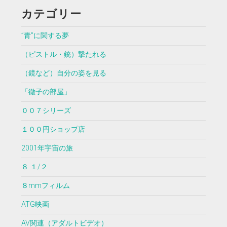
カテゴリー
”青”に関する夢
（ピストル・銃）撃たれる
（鏡など）自分の姿を見る
「徹子の部屋」
００７シリーズ
１００円ショップ店
2001年宇宙の旅
８ １/２
８mmフィルム
ATG映画
AV関連（アダルトビデオ）