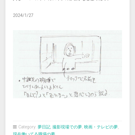
2024/1/27
Category:
夢日記
,
撮影現場での夢
,
映画・テレビの夢
,
現在働いてる職場の夢