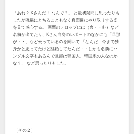
「あれ？ Kさんだ！ なんで？」 と最初疑問に思ったりも
したが流暢にとちることもなく真面目にやり取りする姿
を見て感心する。 画面のテロップには（言・・朴）など
名前が出てたり、Kさん自身のレポートのなかにも「旦那
が・・」など云っているのを聞いて 「なんだ、今まで独
身かと思ってたけど結婚してたんだ・・しかも名前にハ
ングル文字もあるんで旦那は韓国人、韓国系の人なのか
な？」 など思ったりもした。
（その２）