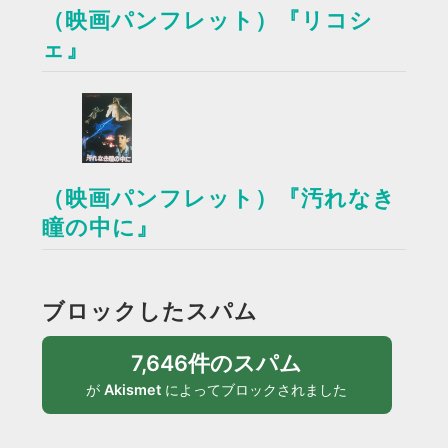
（映画パンフレット）『リコシ
ェ』
（映画パンフレット）『汚れなき
瞳の中に』
ブロックしたスパム
7,646件のスパム
が
Akismet
によってブロックされました