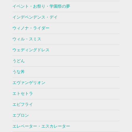
イベント・お祭り・学園祭の夢
インデペンデンス・デイ
ウィノナ・ライダー
ウィル・スミス
ウェディングドレス
うどん
うな丼
エヴァンゲリオン
エトセトラ
エビフライ
エプロン
エレベーター・エスカレーター