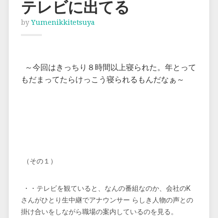
テレビに出てる
by
Yumenikkitetsuya
～今回はきっちり８時間以上寝られた。年とって
もだまってたらけっこう寝られるもんだなぁ～
（その１）
・・テレビを観ていると、なんの番組なのか、会社のK
さんがひとり生中継でアナウンサー らしき人物の声との
掛け合いをしながら職場の案内しているのを見る。