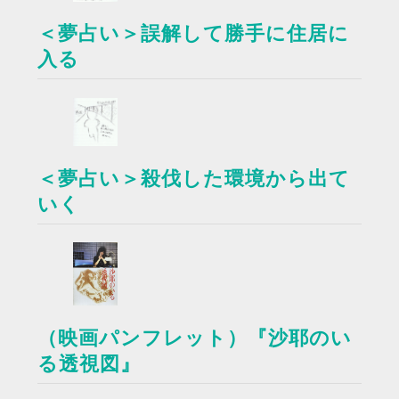
＜夢占い＞誤解して勝手に住居に
入る
＜夢占い＞殺伐した環境から出て
いく
（映画パンフレット）『沙耶のい
る透視図』