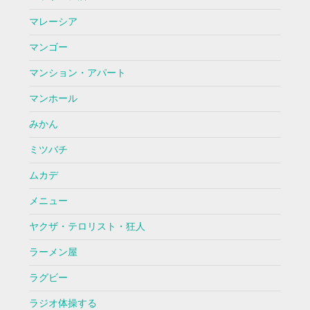
マレーシア
マンゴー
マンション・アパート
マンホール
みかん
ミツバチ
ムカデ
メニュー
ヤクザ・テロリスト・狂人
ラーメン屋
ラグビー
ラジオ体操する