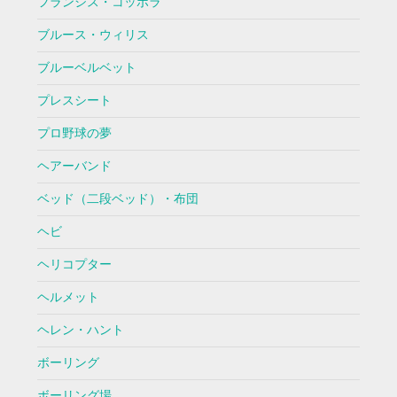
フランシス・コッポラ
ブルース・ウィリス
ブルーベルベット
プレスシート
プロ野球の夢
ヘアーバンド
ベッド（二段ベッド）・布団
ヘビ
ヘリコプター
ヘルメット
ヘレン・ハント
ボーリング
ボーリング場