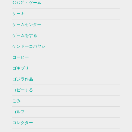
ｸﾗｲﾝｸﾞ・ゲーム
ケーキ
ゲームセンター
ゲームをする
ケンドーコバヤシ
コーヒー
ゴキブリ
ゴジラ作品
コピーする
ごみ
ゴルフ
コレクター