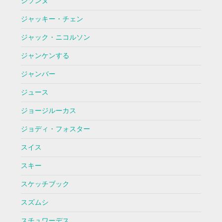
シソンヌ
ジャッキー・チェン
ジャック・ニコルソン
ジャンケンする
ジャンバー
ジュース
ジョージルーカス
ジョディ・フォスター
スイス
スキー
スケッチブック
スズムシ
スチュワーデス