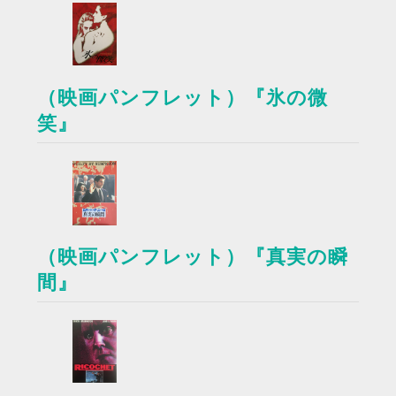
（映画パンフレット）『氷の微
笑』
（映画パンフレット）『真実の瞬
間』