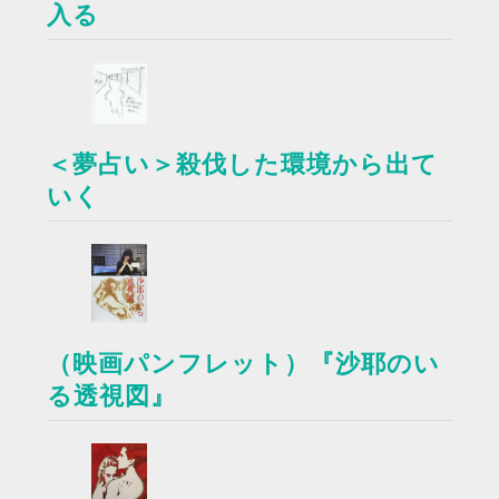
入る
＜夢占い＞殺伐した環境から出て
いく
（映画パンフレット）『沙耶のい
る透視図』