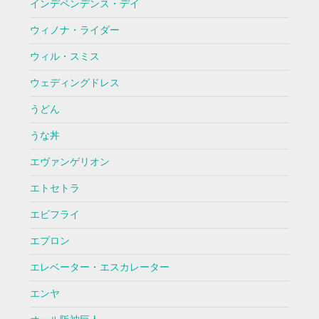
インデペンデンス・デイ
ウィノナ・ライダー
ウィル・スミス
ウェディングドレス
うどん
うな丼
エヴァンゲリオン
エトセトラ
エビフライ
エプロン
エレベーター・エスカレーター
エンヤ