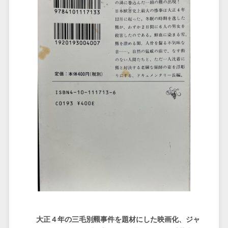
大正４年の三毛別羆事件を題材にした映画化、ジャ