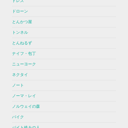
ドレス
ドローン
とんかつ屋
トンネル
とんねるず
ナイフ・包丁
ニューヨーク
ネクタイ
ノート
ノーマ・レイ
ノルウェイの森
バイク
バイト絡みの人