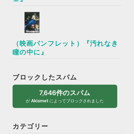
（映画パンフレット）『汚れなき
瞳の中に』
ブロックしたスパム
7,646件のスパム
が
Akismet
によってブロックされました
カテゴリー