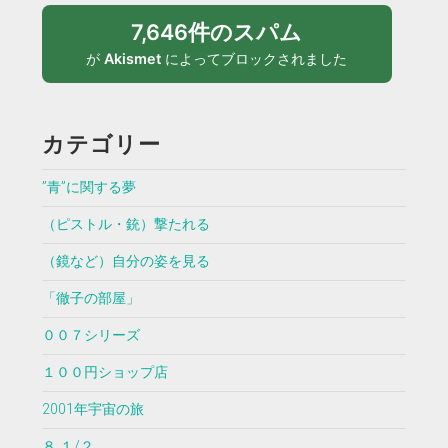
7,646件のスパム
が
Akismet
によってブロックされました
カテゴリー
”青”に関する夢
（ピストル・銃）撃たれる
（鏡など）自分の姿を見る
「徹子の部屋」
００７シリーズ
１００円ショップ店
2001年宇宙の旅
８ １/２