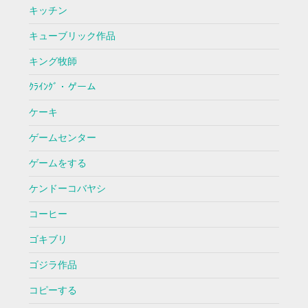
キッチン
キューブリック作品
キング牧師
ｸﾗｲﾝｸﾞ・ゲーム
ケーキ
ゲームセンター
ゲームをする
ケンドーコバヤシ
コーヒー
ゴキブリ
ゴジラ作品
コピーする