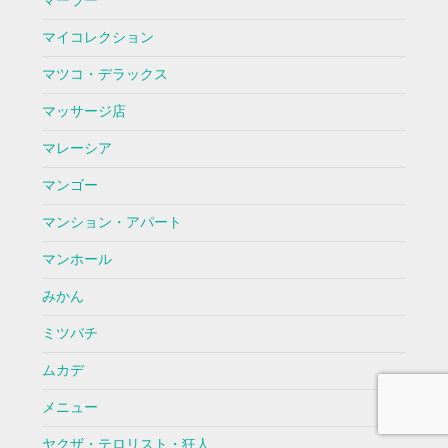
マーラー
マイコレクション
マツコ・デラックス
マッサージ店
マレーシア
マンゴー
マンション・アパート
マンホール
みかん
ミツバチ
ムカデ
メニュー
ヤクザ・テロリスト・狂人