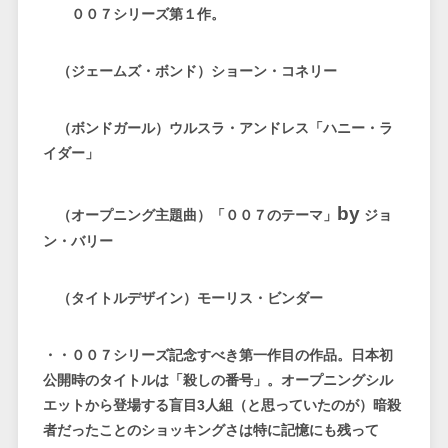
００７シリーズ第１作。
（ジェームズ・ボンド）ショーン・コネリー
（ボンドガール）ウルスラ・アンドレス「ハニー・ラ
イダー」
by
（オープニング主題曲）「００７のテーマ」
ジョ
ン・バリー
（タイトルデザイン）モーリス・ビンダー
・・００７シリーズ記念すべき第一作目の作品。日本初
公開時のタイトルは「殺しの番号」。オープニングシル
エットから登場する盲目3人組（と思っていたのが）暗殺
者だったことのショッキングさは特に記憶にも残って