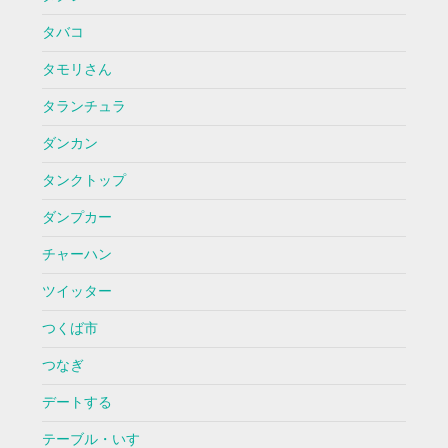
タバコ
タモリさん
タランチュラ
ダンカン
タンクトップ
ダンプカー
チャーハン
ツイッター
つくば市
つなぎ
デートする
テーブル・いす