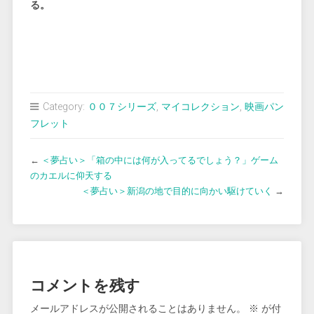
る。
Category:
００７シリーズ
,
マイコレクション
,
映画パン
フレット
←
＜夢占い＞「箱の中には何が入ってるでしょう？」ゲーム
のカエルに仰天する
＜夢占い＞新潟の地で目的に向かい駆けていく
→
コメントを残す
メールアドレスが公開されることはありません。
※
が付