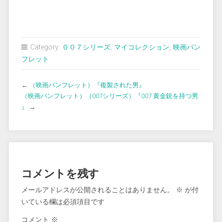
Category:
００７シリーズ
,
マイコレクション
,
映画パン
フレット
←
（映画パンフレット）『複製された男』
（映画パンフレット）（007シリーズ）『007 黄金銃を持つ男
』
→
コメントを残す
メールアドレスが公開されることはありません。
※
が付
いている欄は必須項目です
コメント
※