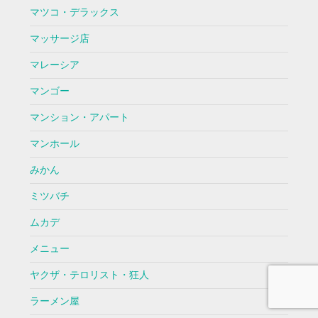
マツコ・デラックス
マッサージ店
マレーシア
マンゴー
マンション・アパート
マンホール
みかん
ミツバチ
ムカデ
メニュー
ヤクザ・テロリスト・狂人
ラーメン屋