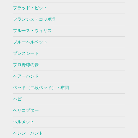
ブラッド・ピット
フランシス・コッポラ
ブルース・ウィリス
ブルーベルベット
プレスシート
プロ野球の夢
ヘアーバンド
ベッド（二段ベッド）・布団
ヘビ
ヘリコプター
ヘルメット
ヘレン・ハント