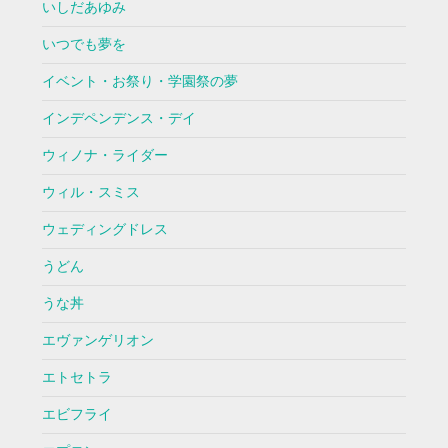
いしだあゆみ
いつでも夢を
イベント・お祭り・学園祭の夢
インデペンデンス・デイ
ウィノナ・ライダー
ウィル・スミス
ウェディングドレス
うどん
うな丼
エヴァンゲリオン
エトセトラ
エビフライ