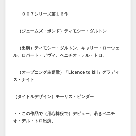
００７シリーズ第１６作
（ジェームズ・ボンド）ティモシー・ダルトン
（出演）ティモシー・ダルトン、キャリー・ローウェ
ル、ロバート・デヴィ、ベニチオ・デル・トロ、
（オープニング主題歌）「Licence to kill」グラディ
ス・ナイト
（タイトルデザイン）モーリス・ビンダー
・・この作品で（用心棒役で）デビュー、若きベニチ
オ・デル・トロ出演。