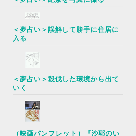
＜夢占い＞誤解して勝手に住居に
入る
＜夢占い＞殺伐した環境から出て
いく
（映画パンフレット）『沙耶のい