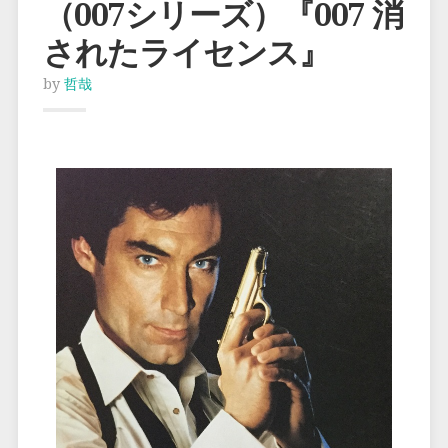
（007シリーズ）『007 消
されたライセンス』
by
哲哉