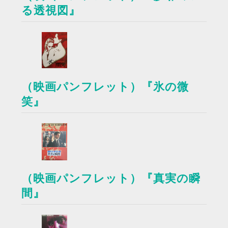
る透視図』
（映画パンフレット）『氷の微
笑』
（映画パンフレット）『真実の瞬
間』