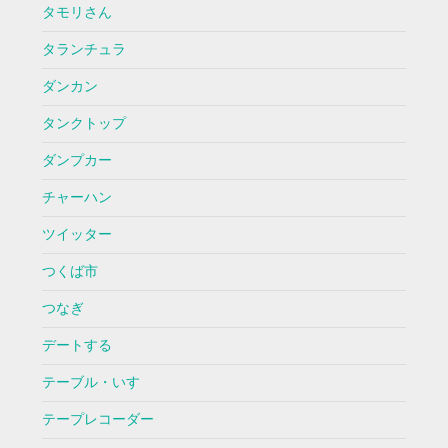
タモリさん
タランチュラ
ダンカン
タンクトップ
ダンプカー
チャーハン
ツイッター
つくば市
つなぎ
デートする
テーブル・いす
テープレコーダー