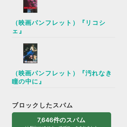
（映画パンフレット）『リコシ
ェ』
（映画パンフレット）『汚れなき
瞳の中に』
ブロックしたスパム
7,646件のスパム