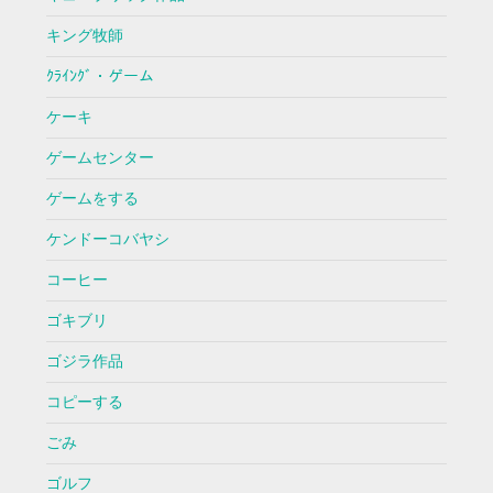
キング牧師
ｸﾗｲﾝｸﾞ・ゲーム
ケーキ
ゲームセンター
ゲームをする
ケンドーコバヤシ
コーヒー
ゴキブリ
ゴジラ作品
コピーする
ごみ
ゴルフ