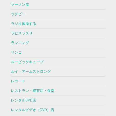
ラーメン屋
ラグビー
ラジオ体操する
ラピスラズリ
ランニング
リンゴ
ルービックキューブ
ルイ・アームストロング
レコード
レストラン・喫茶店・食堂
レンタルDVD店
レンタルビデオ（DVD）店