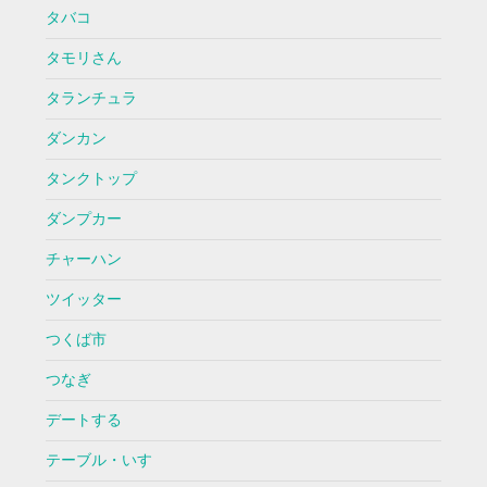
タバコ
タモリさん
タランチュラ
ダンカン
タンクトップ
ダンプカー
チャーハン
ツイッター
つくば市
つなぎ
デートする
テーブル・いす