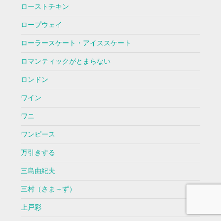
ローストチキン
ロープウェイ
ローラースケート・アイススケート
ロマンティックがとまらない
ロンドン
ワイン
ワニ
ワンピース
万引きする
三島由紀夫
三村（さま～ず）
上戸彩