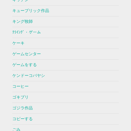
キューブリック作品
キング牧師
ｸﾗｲﾝｸﾞ・ゲーム
ケーキ
ゲームセンター
ゲームをする
ケンドーコバヤシ
コーヒー
ゴキブリ
ゴジラ作品
コピーする
ごみ