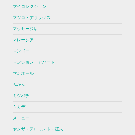
マイコレクション
マツコ・デラックス
マッサージ店
マレーシア
マンゴー
マンション・アパート
マンホール
みかん
ミツバチ
ムカデ
メニュー
ヤクザ・テロリスト・狂人