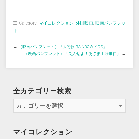
Category:
マイコレクション
,
外国映画
,
映画パンフレッ
ト
←
（映画パンフレット）『大誘拐 RAINBOW KIDS』
（映画パンフレット）『突入せよ！あさま山荘事件』
→
全カテゴリー検索
マイコレクション