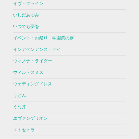
イヴ・クライン
いしだあゆみ
いつでも夢を
イベント・お祭り・学園祭の夢
インデペンデンス・デイ
ウィノナ・ライダー
ウィル・スミス
ウェディングドレス
うどん
うな丼
エヴァンゲリオン
エトセトラ