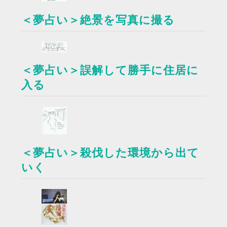
＜夢占い＞絶景を写真に撮る
＜夢占い＞誤解して勝手に住居に
入る
＜夢占い＞殺伐した環境から出て
いく