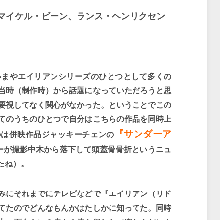
マイケル・ビーン、ランス・ヘンリクセン
いまやエイリアンシリーズのひとつとして多くの
当時（制作時）から話題になっていただろうと思
要視してなく関心がなかった。ということでこの
てのうちのひとつで自分はこちらの作品を同時上
『サンダーア
のは併映作品ジャッキーチェンの
ーが撮影中木から落下して頭蓋骨骨折というニュ
たね）。
みにそれまでにテレビなどで『エイリアン（リド
てたのでどんなもんかはたしかに知ってた。同時