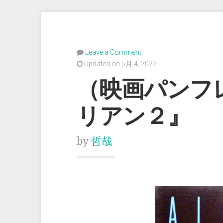
Leave a Comment
Updated on 5月 4, 2022
（映画パンフ
リアン２』
by
哲哉