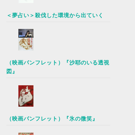
＜夢占い＞殺伐した環境から出ていく
（映画パンフレット）『沙耶のいる透視
図』
（映画パンフレット）『氷の微笑』