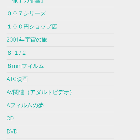
「徹子の部屋」
００７シリーズ
１００円ショップ店
2001年宇宙の旅
８ １/２
８mmフィルム
ATG映画
AV関連（アダルトビデオ）
Aフィルムの夢
CD
DVD