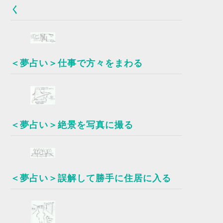
く
＜夢占い＞仕事で方々をまわる
＜夢占い＞絶景を写真に撮る
＜夢占い＞誤解して勝手に住居に入る