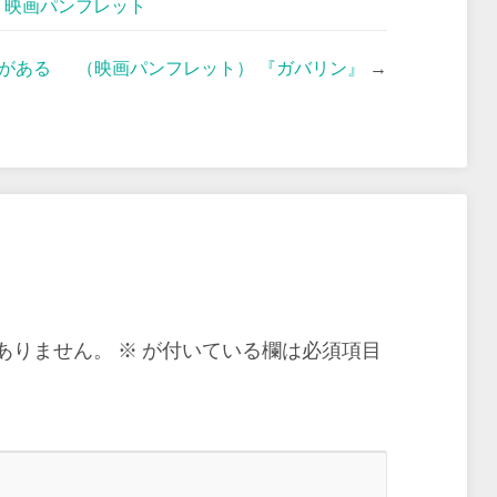
,
映画パンフレット
がある
（映画パンフレット） 『ガバリン』
→
ありません。
※
が付いている欄は必須項目