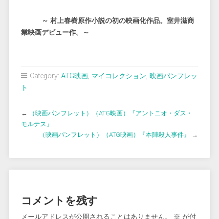
～ 村上春樹原作小説の初の映画化作品。室井滋商
業映画デビュー作。～
Category:
ATG映画
,
マイコレクション
,
映画パンフレッ
ト
←
（映画パンフレット）（ATG映画）『アントニオ・ダス・
モルテス』
（映画パンフレット）（ATG映画）『本陣殺人事件』
→
コメントを残す
メールアドレスが公開されることはありません。
※
が付