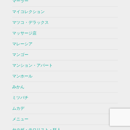
マーラー
マイコレクション
マツコ・デラックス
マッサージ店
マレーシア
マンゴー
マンション・アパート
マンホール
みかん
ミツバチ
ムカデ
メニュー
ヤクザ・テロリスト・狂人