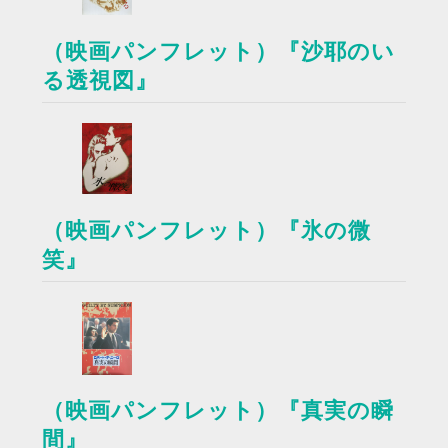
（映画パンフレット）『沙耶のい
る透視図』
（映画パンフレット）『氷の微
笑』
（映画パンフレット）『真実の瞬
間』