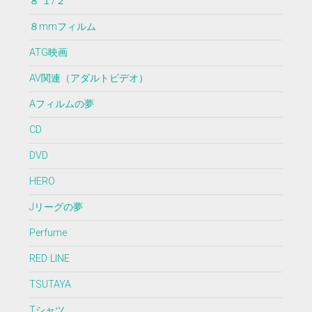
８ １/２
８mmフィルム
ATG映画
AV関連（アダルトビデオ）
Aフィルムの夢
CD
DVD
HERO
Jリーグの夢
Perfume
RED LINE
TSUTAYA
Tシャツ