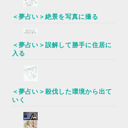
＜夢占い＞絶景を写真に撮る
＜夢占い＞誤解して勝手に住居に
入る
＜夢占い＞殺伐した環境から出て
いく