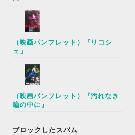
（映画パンフレット）『リコシ
ェ』
（映画パンフレット）『汚れなき
瞳の中に』
ブロックしたスパム