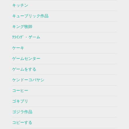
キッチン
キューブリック作品
キング牧師
ｸﾗｲﾝｸﾞ・ゲーム
ケーキ
ゲームセンター
ゲームをする
ケンドーコバヤシ
コーヒー
ゴキブリ
ゴジラ作品
コピーする