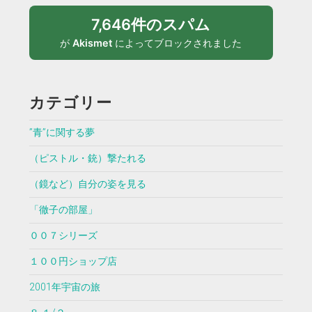
7,646件のスパム
が
Akismet
によってブロックされました
カテゴリー
”青”に関する夢
（ピストル・銃）撃たれる
（鏡など）自分の姿を見る
「徹子の部屋」
００７シリーズ
１００円ショップ店
2001年宇宙の旅