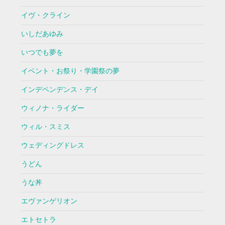
イヴ・クライン
いしだあゆみ
いつでも夢を
イベント・お祭り・学園祭の夢
インデペンデンス・デイ
ウィノナ・ライダー
ウィル・スミス
ウェディングドレス
うどん
うな丼
エヴァンゲリオン
エトセトラ