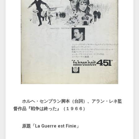
ホルヘ・センプラン脚本（台詞）、アラン・レネ監
督作品『戦争は終った』（１９６６）
原題「La Guerre est Finie」