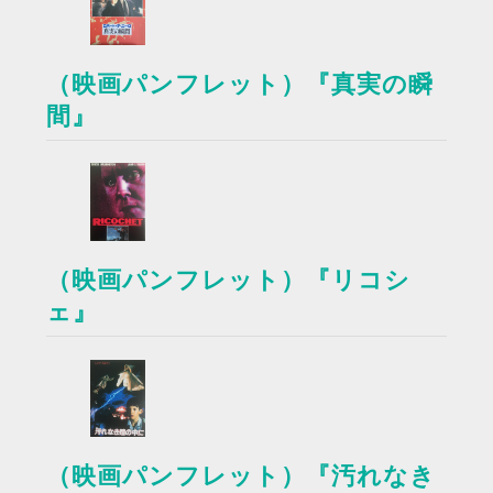
（映画パンフレット）『真実の瞬
間』
（映画パンフレット）『リコシ
ェ』
（映画パンフレット）『汚れなき