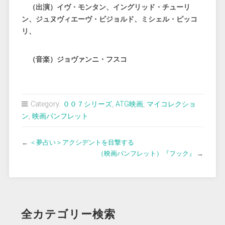
（出演）イヴ・モンタン、イングリッド・チューリ
ン、ジュヌヴィエーヴ・ビジョルド、ミシェル・ピッコ
リ、
（音楽）ジョヴァンニ・フスコ
Category:
００７シリーズ
,
ATG映画
,
マイコレクショ
ン
,
映画パンフレット
←
＜夢占い＞アクシデントを目撃する
（映画パンフレット）『フック』
→
全カテゴリー検索