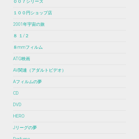
００７シリーズ
１００円ショップ店
2001年宇宙の旅
８ １/２
８mmフィルム
ATG映画
AV関連（アダルトビデオ）
Aフィルムの夢
CD
DVD
HERO
Jリーグの夢