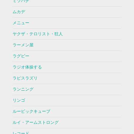
ミツバチ
ムカデ
メニュー
ヤクザ・テロリスト・狂人
ラーメン屋
ラグビー
ラジオ体操する
ラピスラズリ
ランニング
リンゴ
ルービックキューブ
ルイ・アームストロング
レコード