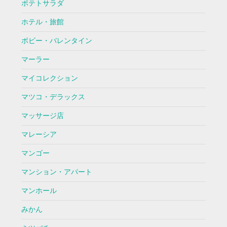
ポテトサラダ
ホテル・旅館
ボビー・バレンタイン
マーラー
マイコレクション
マツコ・デラックス
マッサージ店
マレーシア
マンゴー
マンション・アパート
マンホール
みかん