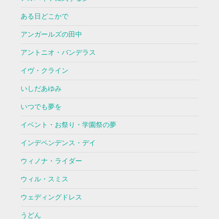
ある日どこかで
アンガールズの田中
アントニオ・バンデラス
イヴ・クライン
いしだあゆみ
いつでも夢を
イベント・お祭り・学園祭の夢
インデペンデンス・デイ
ウィノナ・ライダー
ウィル・スミス
ウェディングドレス
うどん