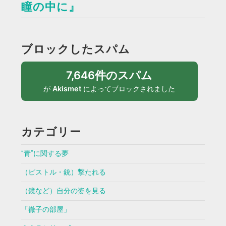
瞳の中に』
ブロックしたスパム
7,646件のスパム
が
Akismet
によってブロックされました
カテゴリー
”青”に関する夢
（ピストル・銃）撃たれる
（鏡など）自分の姿を見る
「徹子の部屋」