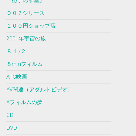
「徹子の部屋」
００７シリーズ
１００円ショップ店
2001年宇宙の旅
８ １/２
８mmフィルム
ATG映画
AV関連（アダルトビデオ）
Aフィルムの夢
CD
DVD