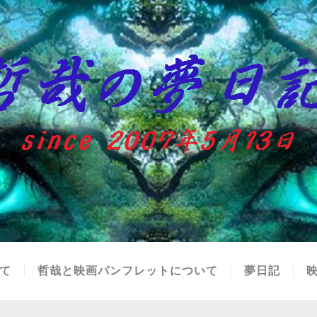
て
哲哉と映画パンフレットについて
夢日記