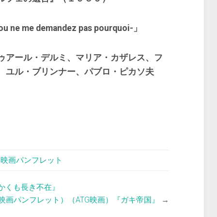
ne me demandez pas pourquoi-」
ゥアール・デルミ、マリア・カザレス、フ
、ユル・ブリンナー、パブロ・ピカソ夫
,
映画パンフレット
『かくも長き不在』
映画パンフレット）（ATG映画）『ガキ帝国』
→