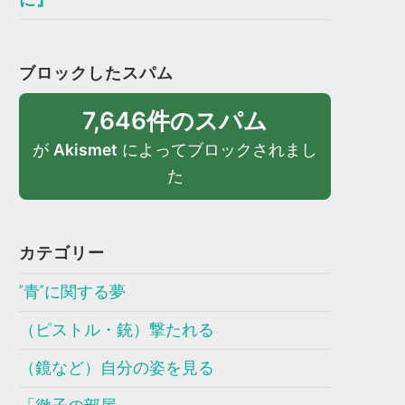
ブロックしたスパム
7,646件のスパム
が
Akismet
によってブロックされまし
た
カテゴリー
”青”に関する夢
（ピストル・銃）撃たれる
（鏡など）自分の姿を見る