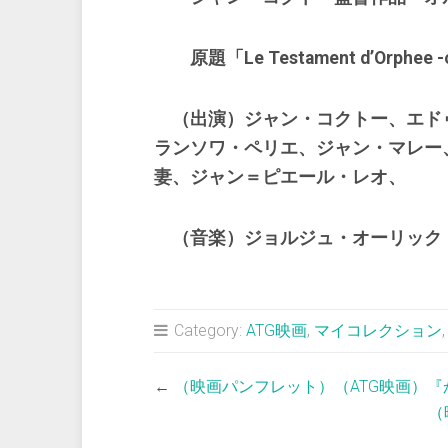
原題「Le Testament d’Orphee -ou 
（出演）ジャン・コクトー、エド
ランソワ・ペリエ、ジャン・マレー
妻、ジャン＝ピエール・レオ、
（音楽）ジョルジュ・オーリック
Category:
ATG映画
,
マイコレクション
←
（映画パンフレット）（ATG映画）
（