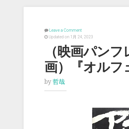
Leave a Comment
Updated on 1月 24, 2023
（映画パンフ
画）『オルフ
by
哲哉