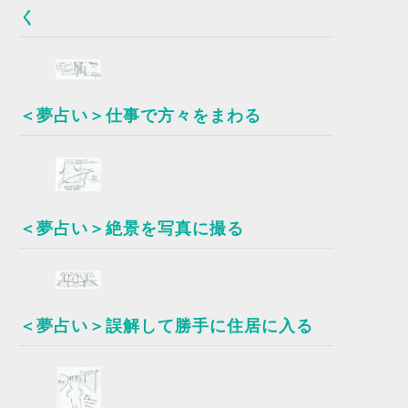
く
＜夢占い＞仕事で方々をまわる
＜夢占い＞絶景を写真に撮る
＜夢占い＞誤解して勝手に住居に入る