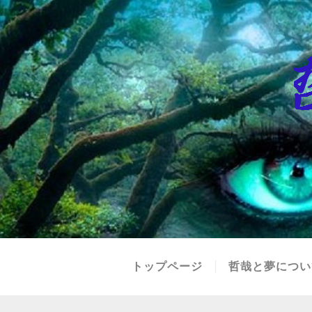
トップページ
哲哉と夢につい