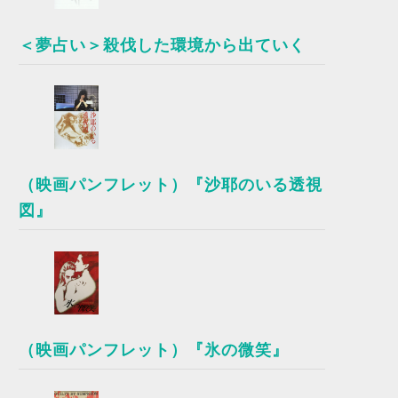
＜夢占い＞殺伐した環境から出ていく
（映画パンフレット）『沙耶のいる透視
図』
（映画パンフレット）『氷の微笑』