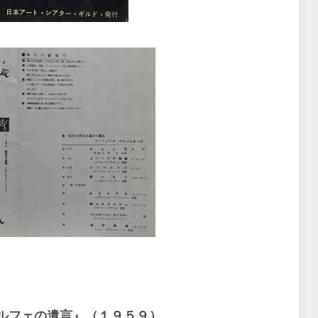
ルフェの遺言』（１９５９）