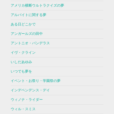
アメリカ横断ウルトラクイズの夢
アルバイトに関する夢
ある日どこかで
アンガールズの田中
アントニオ・バンデラス
イヴ・クライン
いしだあゆみ
いつでも夢を
イベント・お祭り・学園祭の夢
インデペンデンス・デイ
ウィノナ・ライダー
ウィル・スミス