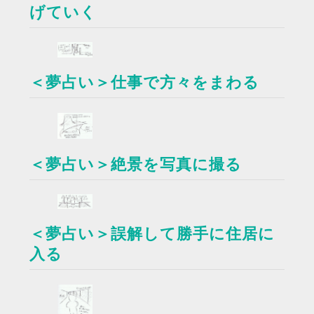
げていく
＜夢占い＞仕事で方々をまわる
＜夢占い＞絶景を写真に撮る
＜夢占い＞誤解して勝手に住居に
入る