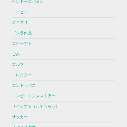
ケンドーコバヤシ
コーヒー
ゴキブリ
ゴジラ作品
コピーする
ごみ
ゴルフ
コレクター
コントラバス
コンビニエンスストアー
サインする（してもらう）
サッカー