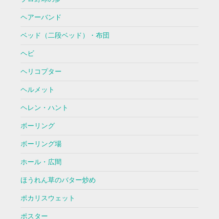
ヘアーバンド
ベッド（二段ベッド）・布団
ヘビ
ヘリコプター
ヘルメット
ヘレン・ハント
ボーリング
ボーリング場
ホール・広間
ほうれん草のバター炒め
ポカリスウェット
ポスター