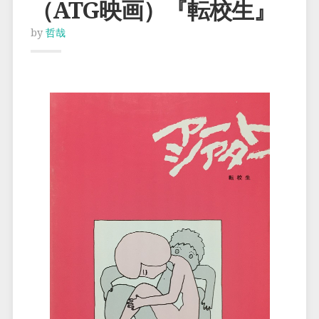
（ATG映画）『転校生』
by
哲哉