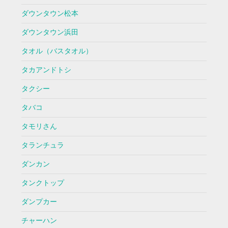
ダウンタウン松本
ダウンタウン浜田
タオル（バスタオル）
タカアンドトシ
タクシー
タバコ
タモリさん
タランチュラ
ダンカン
タンクトップ
ダンプカー
チャーハン