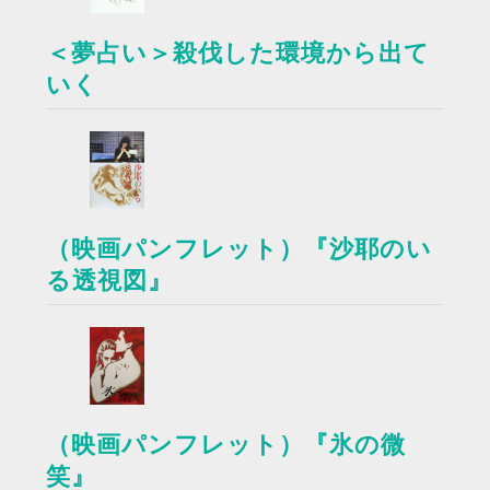
＜夢占い＞殺伐した環境から出て
いく
（映画パンフレット）『沙耶のい
る透視図』
（映画パンフレット）『氷の微
笑』