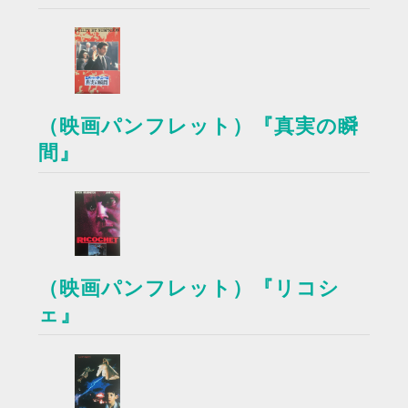
（映画パンフレット）『真実の瞬
間』
（映画パンフレット）『リコシ
ェ』