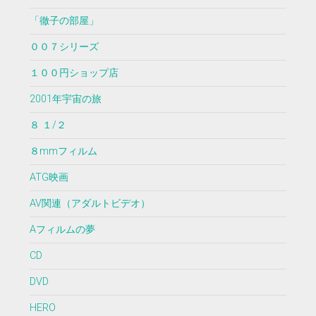
「徹子の部屋」
００７シリーズ
１００円ショップ店
2001年宇宙の旅
８ １/２
８mmフィルム
ATG映画
AV関連（アダルトビデオ）
Aフィルムの夢
CD
DVD
HERO