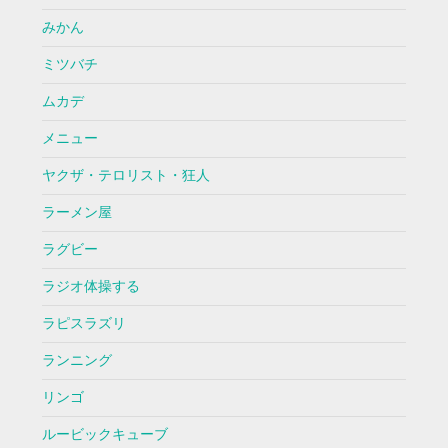
みかん
ミツバチ
ムカデ
メニュー
ヤクザ・テロリスト・狂人
ラーメン屋
ラグビー
ラジオ体操する
ラピスラズリ
ランニング
リンゴ
ルービックキューブ