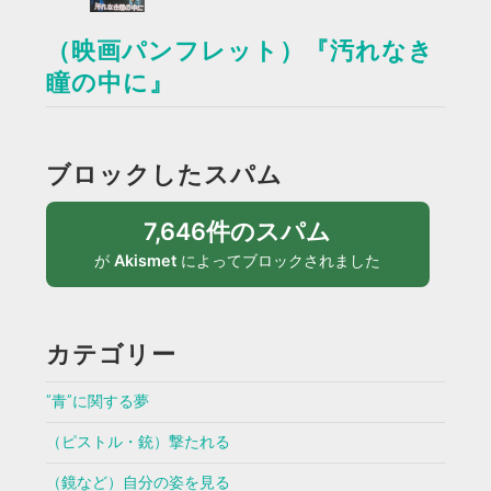
（映画パンフレット）『汚れなき
瞳の中に』
ブロックしたスパム
7,646件のスパム
が
Akismet
によってブロックされました
カテゴリー
”青”に関する夢
（ピストル・銃）撃たれる
（鏡など）自分の姿を見る