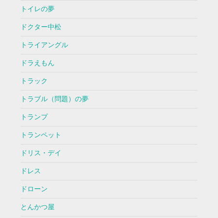
トイレの夢
ドクター中松
トライアングル
ドラえもん
トラック
トラブル（問題）の夢
トランプ
トランペット
ドリス・デイ
ドレス
ドローン
とんかつ屋