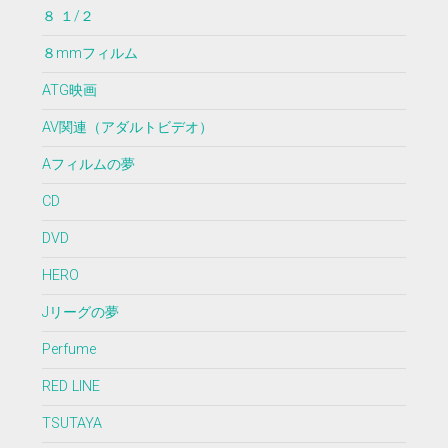
８ １/２
８mmフィルム
ATG映画
AV関連（アダルトビデオ）
Aフィルムの夢
CD
DVD
HERO
Jリーグの夢
Perfume
RED LINE
TSUTAYA