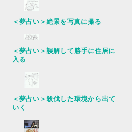
＜夢占い＞絶景を写真に撮る
＜夢占い＞誤解して勝手に住居に
入る
＜夢占い＞殺伐した環境から出て
いく