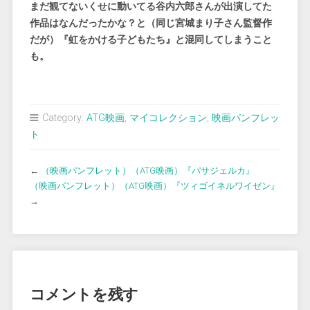
まだ観てないくせに動いてる谷内六郎さんが出演してた
作品はなんだったかな？と（同じ宮城まり子さん監督作
だが）『虹をかける子どもたち』と混同してしまうこと
も。
Category:
ATG映画
,
マイコレクション
,
映画パンフレッ
ト
←
（映画パンフレット）（ATG映画）『パサジェルカ』
（映画パンフレット）（ATG映画）『ツィゴイネルワイゼン』
→
コメントを残す