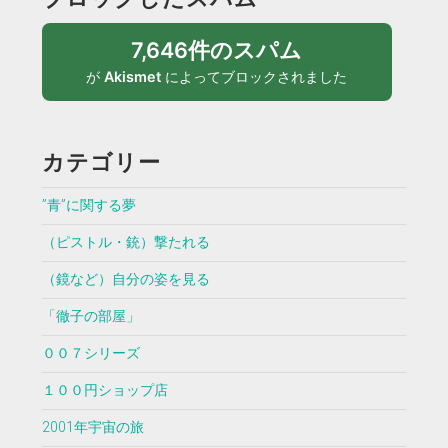
7,646件のスパム
が
Akismet
によってブロックされました
カテゴリー
”青”に関する夢
（ピストル・銃）撃たれる
（鏡など）自分の姿を見る
「徹子の部屋」
００７シリーズ
１００円ショップ店
2001年宇宙の旅