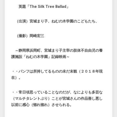
英題「The Silk Tree Ballad」
（出演）宮城まり子、ねむの木学園のこどもたち、
（撮影）岡崎宏三
～静岡県浜岡町、宮城まり子主宰の肢体不自由児の養
護施設「ねむの木学園」記録映画～
・・パンフは所持してるものの未だ未観（２０１８年現
在）。
・・常日頃思っていることなのだが、なによりも多芸な
（マルチタレントぶり）ことが宮城さんの作品善し悪し
以前に感心（惚れ惚れ）させられる。