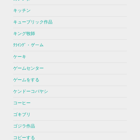
キッチン
キューブリック作品
キング牧師
ｸﾗｲﾝｸﾞ・ゲーム
ケーキ
ゲームセンター
ゲームをする
ケンドーコバヤシ
コーヒー
ゴキブリ
ゴジラ作品
コピーする