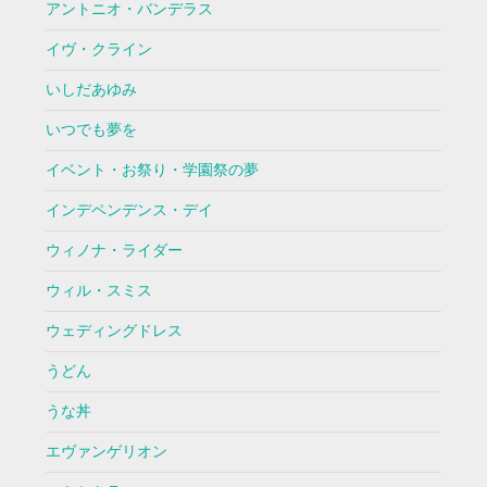
アントニオ・バンデラス
イヴ・クライン
いしだあゆみ
いつでも夢を
イベント・お祭り・学園祭の夢
インデペンデンス・デイ
ウィノナ・ライダー
ウィル・スミス
ウェディングドレス
うどん
うな丼
エヴァンゲリオン