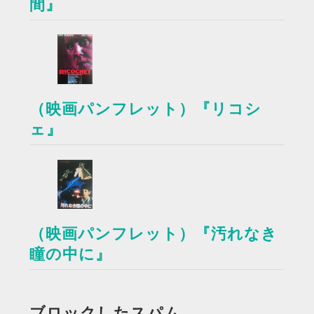
間』
（映画パンフレット）『リコシ
ェ』
（映画パンフレット）『汚れなき
瞳の中に』
ブロックしたスパム