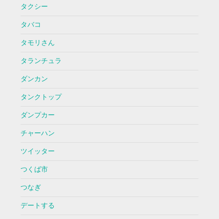
タクシー
タバコ
タモリさん
タランチュラ
ダンカン
タンクトップ
ダンプカー
チャーハン
ツイッター
つくば市
つなぎ
デートする