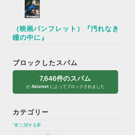
（映画パンフレット）『汚れなき
瞳の中に』
ブロックしたスパム
7,646件のスパム
が
Akismet
によってブロックされました
カテゴリー
”青”に関する夢