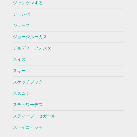
ジャンケンする
ジャンバー
ジュース
ジョージルーカス
ジョディ・フォスター
スイス
スキー
スケッチブック
スズムシ
スチュワーデス
スティーブ・セガール
ストイコビッチ