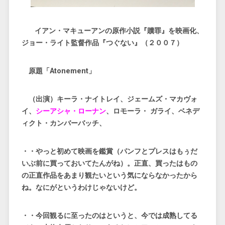
イアン・マキューアンの原作小説『贖罪』を映画化、
ジョー・ライト監督作品『つぐない』（２００７）
原題「Atonement」
（出演）キーラ・ナイトレイ、ジェームズ・マカヴォ
イ、
シーアシャ・ローナン
、ロモーラ・ ガライ、ベネデ
ィクト・カンバーバッチ、
・・やっと初めて映画を鑑賞（パンフとプレスはもぅだ
いぶ前に買っておいてたんがね）。正直、買ったはもの
の正直作品をあまり観たいという気にならなかったから
ね。なにがというわけじゃないけど。
・・今回観るに至ったのはというと、今では成熟してる