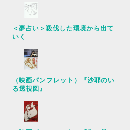
＜夢占い＞殺伐した環境から出て
いく
（映画パンフレット）『沙耶のい
る透視図』