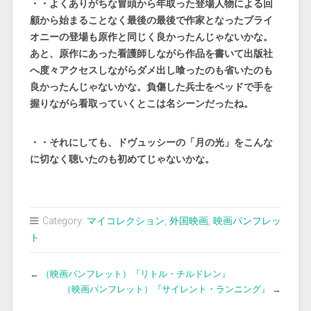
・・よくありがちな冒頭から年取った登場人物による回
顧から始まることなく最後の最後で作家となったブライ
オニーの登場も原作と同じく良かったんじゃないかな。
あと、原作にあった看護師しながら作品を書いて出版社
へ度々アクセスしながらダメ出し喰ったのも省いたのも
良かったんじゃないかな。負傷した兵士をベッドで手を
握りながら看取っていくとこは名シーンだったね。
・・それにしても、ドヴュッシーの「月の光」をこんな
に切なく聴いたのも初めてじゃないかな。
Category:
マイコレクション
,
外国映画
,
映画パンフレッ
ト
←
（映画パンフレット）『リトル・チルドレン』
（映画パンフレット）『サイレント・ランニング』
→