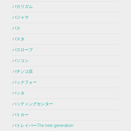
バカリズム
パジャマ
バス
パスタ
バスローブ
パソコン
パチンコ店
バックフォー
バッタ
バッティングセンター
パトカー
パトレイバーThe next generation