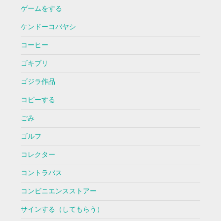
ゲームをする
ケンドーコバヤシ
コーヒー
ゴキブリ
ゴジラ作品
コピーする
ごみ
ゴルフ
コレクター
コントラバス
コンビニエンスストアー
サインする（してもらう）