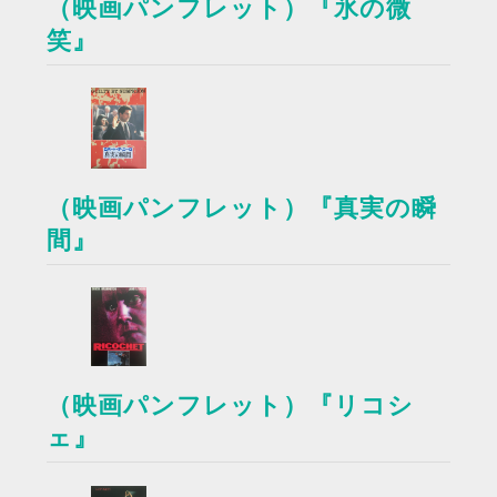
（映画パンフレット）『氷の微
笑』
（映画パンフレット）『真実の瞬
間』
（映画パンフレット）『リコシ
ェ』