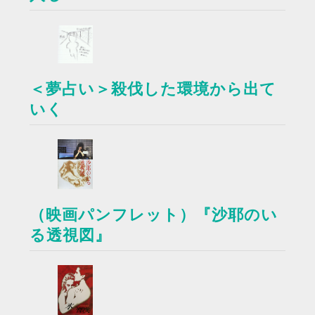
＜夢占い＞殺伐した環境から出て
いく
（映画パンフレット）『沙耶のい
る透視図』