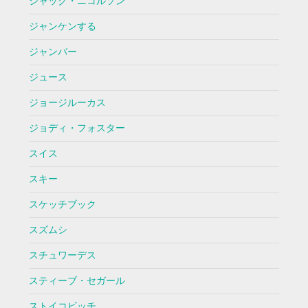
ジャック・ニコルソン
ジャンケンする
ジャンバー
ジュース
ジョージルーカス
ジョディ・フォスター
スイス
スキー
スケッチブック
スズムシ
スチュワーデス
スティーブ・セガール
ストイコビッチ