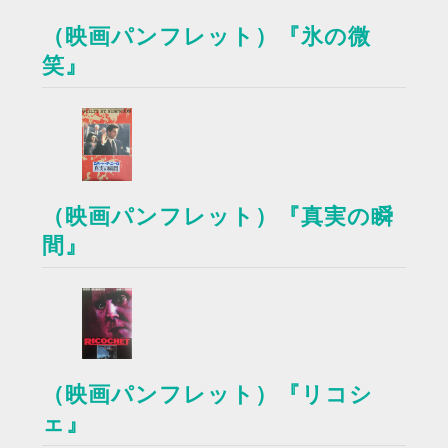
（映画パンフレット）『氷の微
笑』
（映画パンフレット）『真実の瞬
間』
（映画パンフレット）『リコシ
ェ』