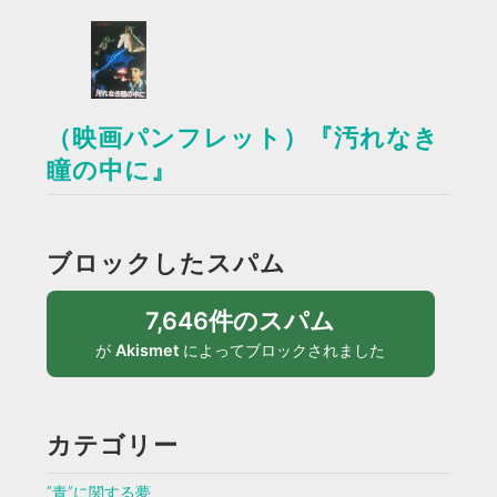
（映画パンフレット）『汚れなき
瞳の中に』
ブロックしたスパム
7,646件のスパム
が
Akismet
によってブロックされました
カテゴリー
”青”に関する夢