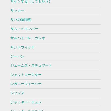
サインする（してもらう）
サッカー
サバの味噌煮
サム・ペキンパー
サルバトーレ・カシオ
サンドウィッチ
ジーパン
ジェームス・スチュワート
ジェットコースター
シガニーウィーバー
シソンヌ
ジャッキー・チェン