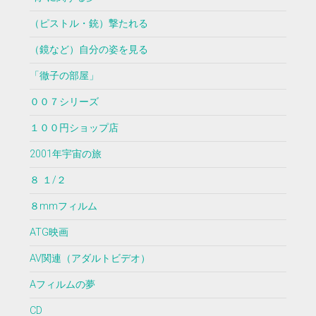
（ピストル・銃）撃たれる
（鏡など）自分の姿を見る
「徹子の部屋」
００７シリーズ
１００円ショップ店
2001年宇宙の旅
８ １/２
８mmフィルム
ATG映画
AV関連（アダルトビデオ）
Aフィルムの夢
CD