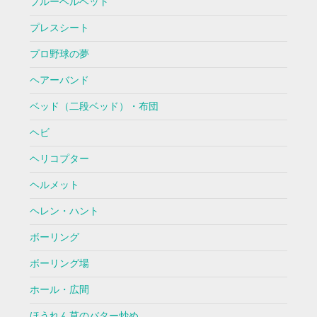
ブルーベルベット
プレスシート
プロ野球の夢
ヘアーバンド
ベッド（二段ベッド）・布団
ヘビ
ヘリコプター
ヘルメット
ヘレン・ハント
ボーリング
ボーリング場
ホール・広間
ほうれん草のバター炒め