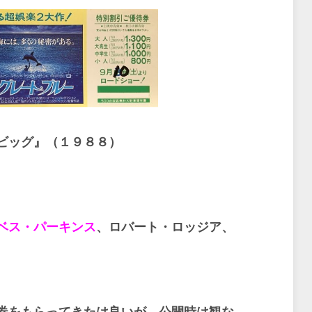
ビッグ』（１９８８）
ベス・パーキンス
、ロバート・ロッジア、