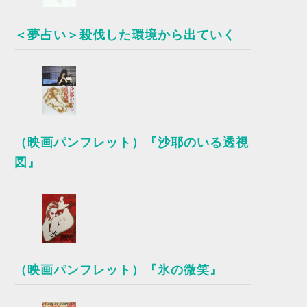
＜夢占い＞殺伐した環境から出ていく
（映画パンフレット）『沙耶のいる透視
図』
（映画パンフレット）『氷の微笑』