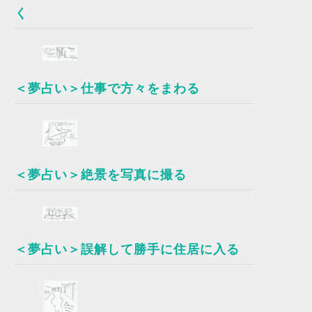
く
＜夢占い＞仕事で方々をまわる
＜夢占い＞絶景を写真に撮る
＜夢占い＞誤解して勝手に住居に入る