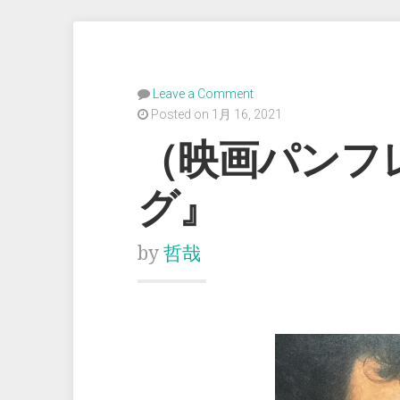
Leave a Comment
Posted on 1月 16, 2021
（映画パンフ
グ』
by
哲哉