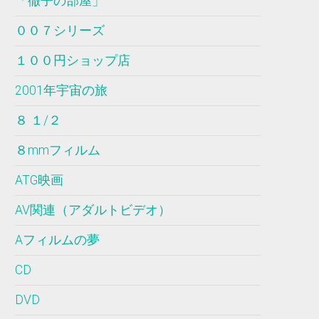
「徹子の部屋」
００７シリーズ
１００円ショップ店
2001年宇宙の旅
８ １/２
８mmフィルム
ATG映画
AV関連（アダルトビデオ）
Aフィルムの夢
CD
DVD