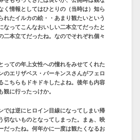
券をもらってきたは良いが、公開時は観な
なく情報としてはひとりの（当時は）知ら
られたイルカの絵・・あまり観たいという
になってこんなおいしい二本立てだったと
の二本立てだったね。なのでそれぞれ個々
とっての年上女性への憧れをみせてくれた
ンのエリザベス・パーキンスさんがフェロ
るこちらもドキドキしたよね。後年も内容
も観に行ったっけか。
ンでは逆にヒロイン目線になってしまい帰
う切ないものとなってしまった。まぁ、映
ーだったね。何年かに一度は観たくなるお