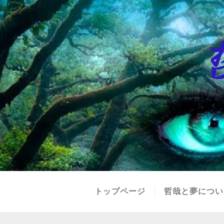
トップページ
哲哉と夢につい