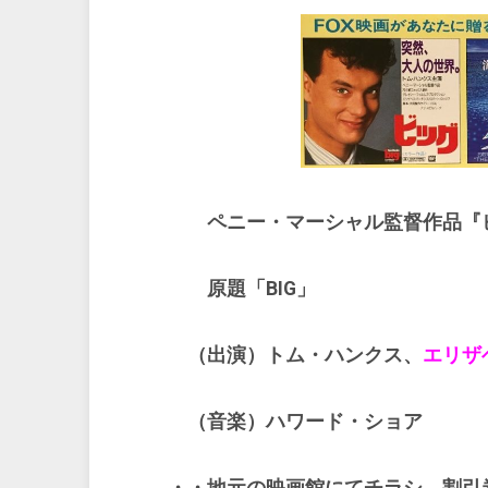
ペニー・マーシャル監督作品『
原題「BIG」
（出演）トム・ハンクス、
エリザ
（音楽）ハワード・ショア