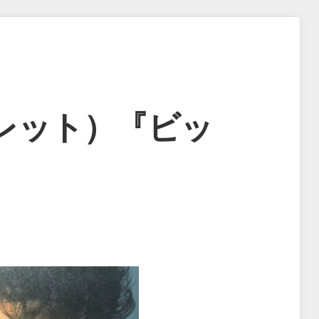
レット）『ビッ