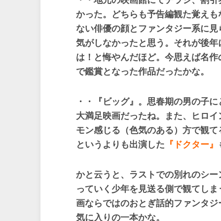
・・地元の映画館にてチラシ、割引
かった。どちらも予告編観た覚えも
ない俳優の顔とファンタジー系に見
気がしなかったと思う。それが後年
は！と悔やんだほど。今思えば名作
で鑑賞となった作品だったかな。
・・『ビッグ』。思春期の男の子に
大満足映画だったね。また、ヒロイ
モン感じる（色気のある）方で観て
というよりも出演した
『ドクター』
かと云うと、ラストでの別れのシー
っていく少年を見送る側で観てしま
画ならではのおとぎ話的ファンタジ
気に入りの一本かな。