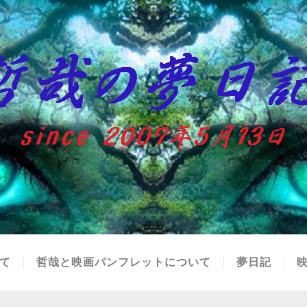
て
哲哉と映画パンフレットについて
夢日記