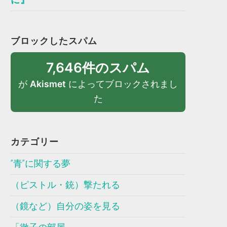
ブロックしたスパム
7,646件のスパム
が
Akismet
によってブロックされまし
た
カテゴリー
”青”に関する夢
（ピストル・銃）撃たれる
（鏡など）自分の姿を見る