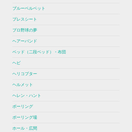
ブルーベルベット
プレスシート
プロ野球の夢
ヘアーバンド
ベッド（二段ベッド）・布団
ヘビ
ヘリコプター
ヘルメット
ヘレン・ハント
ボーリング
ボーリング場
ホール・広間