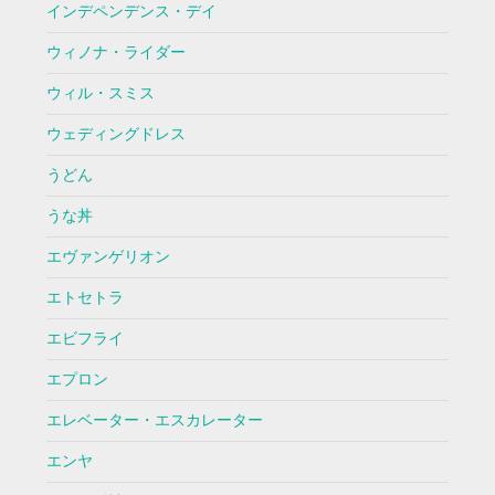
インデペンデンス・デイ
ウィノナ・ライダー
ウィル・スミス
ウェディングドレス
うどん
うな丼
エヴァンゲリオン
エトセトラ
エビフライ
エプロン
エレベーター・エスカレーター
エンヤ