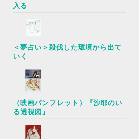
入る
＜夢占い＞殺伐した環境から出て
いく
（映画パンフレット）『沙耶のい
る透視図』