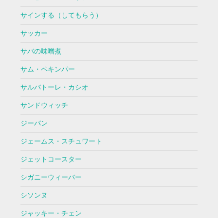
サインする（してもらう）
サッカー
サバの味噌煮
サム・ペキンパー
サルバトーレ・カシオ
サンドウィッチ
ジーパン
ジェームス・スチュワート
ジェットコースター
シガニーウィーバー
シソンヌ
ジャッキー・チェン