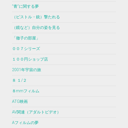
”青”に関する夢
（ピストル・銃）撃たれる
（鏡など）自分の姿を見る
「徹子の部屋」
００７シリーズ
１００円ショップ店
2001年宇宙の旅
８ １/２
８mmフィルム
ATG映画
AV関連（アダルトビデオ）
Aフィルムの夢