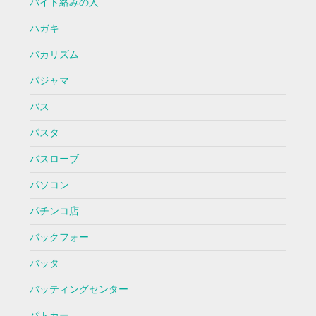
バイト絡みの人
ハガキ
バカリズム
パジャマ
バス
パスタ
バスローブ
パソコン
パチンコ店
バックフォー
バッタ
バッティングセンター
パトカー