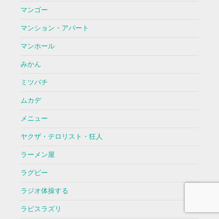
マンゴー
マンション・アパート
マンホール
みかん
ミツバチ
ムカデ
メニュー
ヤクザ・テロリスト・狂人
ラーメン屋
ラグビー
ラジオ体操する
ラピスラズリ