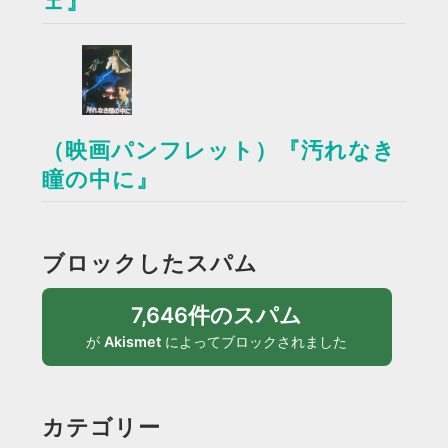
ェ』
（映画パンフレット）『汚れなき
瞳の中に』
ブロックしたスパム
7,646件のスパム
が
Akismet
によってブロックされました
カテゴリー