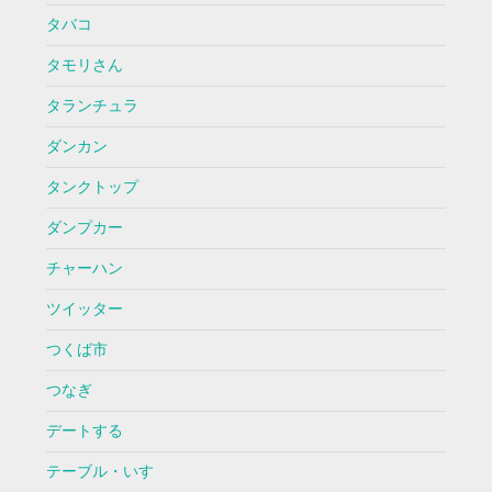
タバコ
タモリさん
タランチュラ
ダンカン
タンクトップ
ダンプカー
チャーハン
ツイッター
つくば市
つなぎ
デートする
テーブル・いす