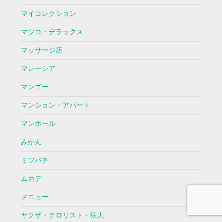
マイコレクション
マツコ・デラックス
マッサージ店
マレーシア
マンゴー
マンション・アパート
マンホール
みかん
ミツバチ
ムカデ
メニュー
ヤクザ・テロリスト・狂人