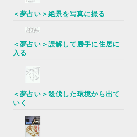
＜夢占い＞絶景を写真に撮る
＜夢占い＞誤解して勝手に住居に
入る
＜夢占い＞殺伐した環境から出て
いく