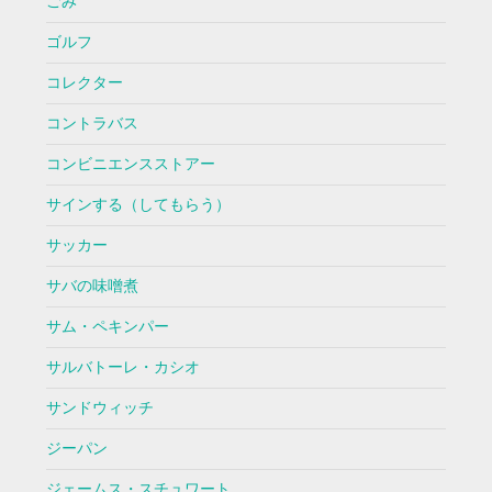
ごみ
ゴルフ
コレクター
コントラバス
コンビニエンスストアー
サインする（してもらう）
サッカー
サバの味噌煮
サム・ペキンパー
サルバトーレ・カシオ
サンドウィッチ
ジーパン
ジェームス・スチュワート