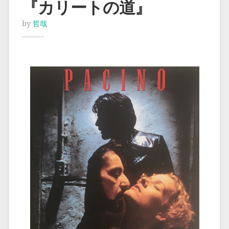
『カリートの道』
by
哲哉