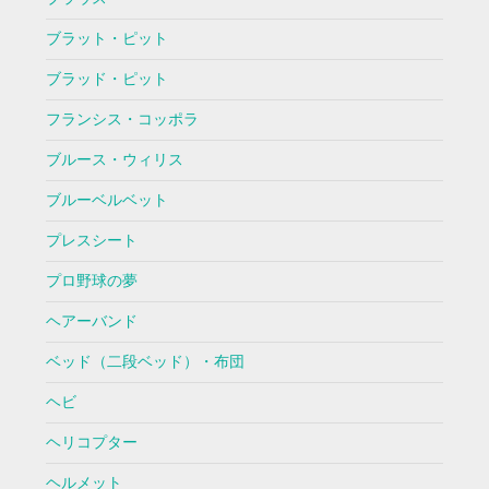
ブラット・ピット
ブラッド・ピット
フランシス・コッポラ
ブルース・ウィリス
ブルーベルベット
プレスシート
プロ野球の夢
ヘアーバンド
ベッド（二段ベッド）・布団
ヘビ
ヘリコプター
ヘルメット