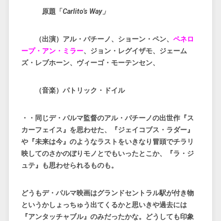
原題「
Carlito’s Way」
（出演）アル・パチーノ、ショーン・ペン、
ペネロ
ープ・アン・ミラー
、ジョン・レグイザモ、ジェーム
ズ・レブホーン、ヴィーゴ・モーテンセン、
（音楽）
パトリック・ドイル
・・同じデ・パルマ監督のアル・パチーノの出世作『ス
カーフェイス』を思わせた、『ジェイコブス・ラダー』
や『未来は今』のようなラストをいきなり冒頭でチラリ
映してのさかのぼりモノとでもいったとこか、『ラ・ジ
ュテ』も思わせられるものも。
どうもデ・パルマ映画はグランドセントラル駅が付き物
というかしょっちゅう出てくるかと思いきや過去には
『アンタッチャブル』のみだったかな。どうしても印象