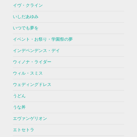
イヴ・クライン
いしだあゆみ
いつでも夢を
イベント・お祭り・学園祭の夢
インデペンデンス・デイ
ウィノナ・ライダー
ウィル・スミス
ウェディングドレス
うどん
うな丼
エヴァンゲリオン
エトセトラ