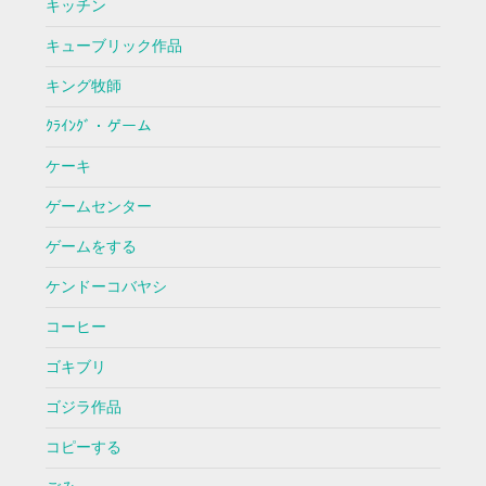
キッチン
キューブリック作品
キング牧師
ｸﾗｲﾝｸﾞ・ゲーム
ケーキ
ゲームセンター
ゲームをする
ケンドーコバヤシ
コーヒー
ゴキブリ
ゴジラ作品
コピーする