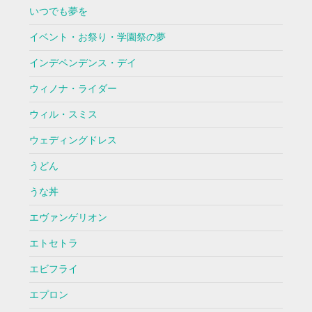
いつでも夢を
イベント・お祭り・学園祭の夢
インデペンデンス・デイ
ウィノナ・ライダー
ウィル・スミス
ウェディングドレス
うどん
うな丼
エヴァンゲリオン
エトセトラ
エビフライ
エプロン