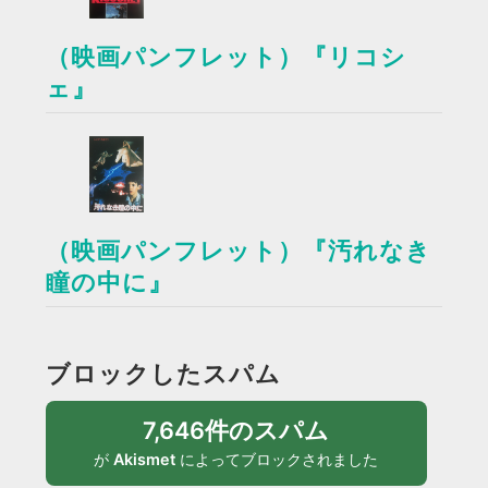
（映画パンフレット）『リコシ
ェ』
（映画パンフレット）『汚れなき
瞳の中に』
ブロックしたスパム
7,646件のスパム
が
Akismet
によってブロックされました