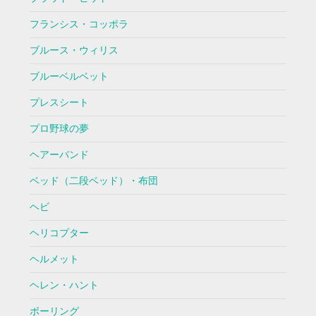
フランシス・コッポラ
ブルース・ウィリス
ブルーベルベット
プレスシート
プロ野球の夢
ヘアーバンド
ベッド（二段ベッド）・布団
ヘビ
ヘリコプター
ヘルメット
ヘレン・ハント
ボーリング