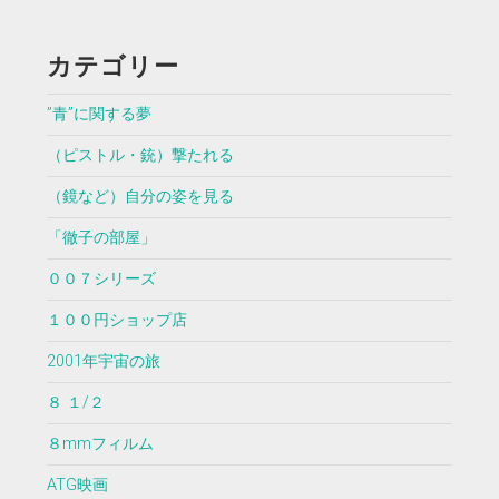
カテゴリー
”青”に関する夢
（ピストル・銃）撃たれる
（鏡など）自分の姿を見る
「徹子の部屋」
００７シリーズ
１００円ショップ店
2001年宇宙の旅
８ １/２
８mmフィルム
ATG映画