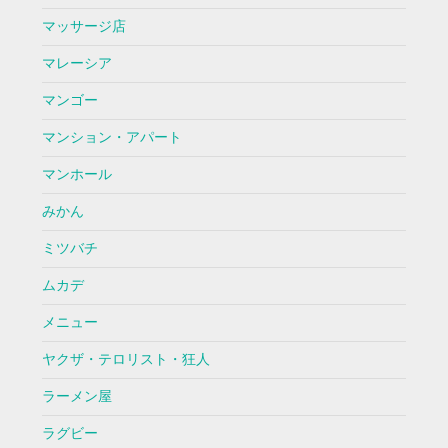
マッサージ店
マレーシア
マンゴー
マンション・アパート
マンホール
みかん
ミツバチ
ムカデ
メニュー
ヤクザ・テロリスト・狂人
ラーメン屋
ラグビー