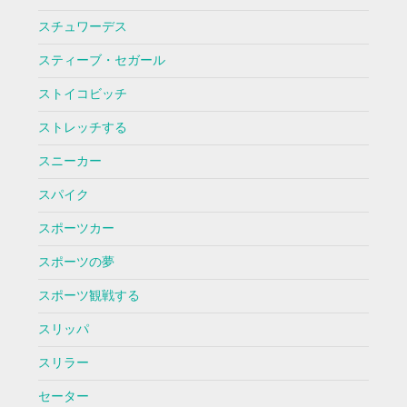
スチュワーデス
スティーブ・セガール
ストイコビッチ
ストレッチする
スニーカー
スパイク
スポーツカー
スポーツの夢
スポーツ観戦する
スリッパ
スリラー
セーター