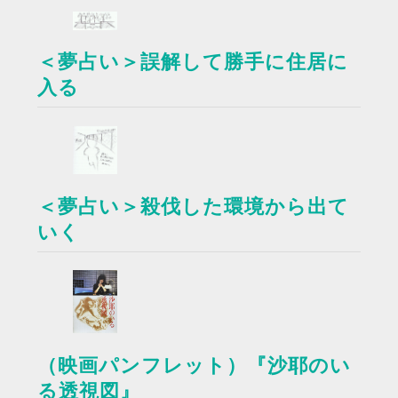
＜夢占い＞誤解して勝手に住居に
入る
＜夢占い＞殺伐した環境から出て
いく
（映画パンフレット）『沙耶のい
る透視図』