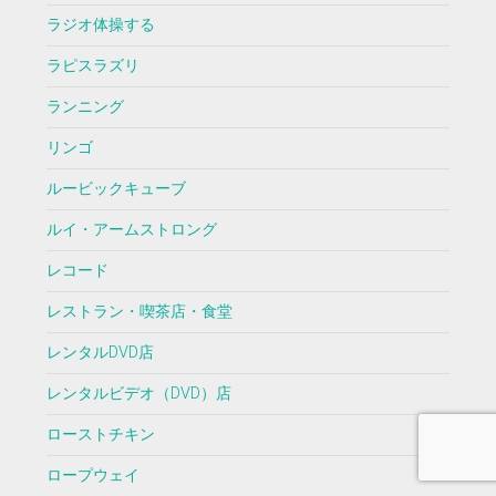
ラジオ体操する
ラピスラズリ
ランニング
リンゴ
ルービックキューブ
ルイ・アームストロング
レコード
レストラン・喫茶店・食堂
レンタルDVD店
レンタルビデオ（DVD）店
ローストチキン
ロープウェイ