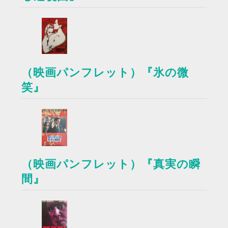
（映画パンフレット）『氷の微
笑』
（映画パンフレット）『真実の瞬
間』