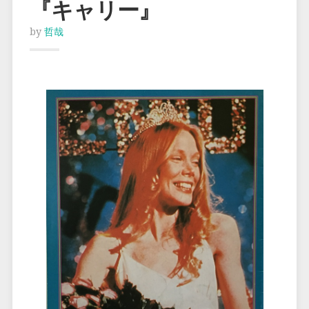
『キャリー』
by
哲哉