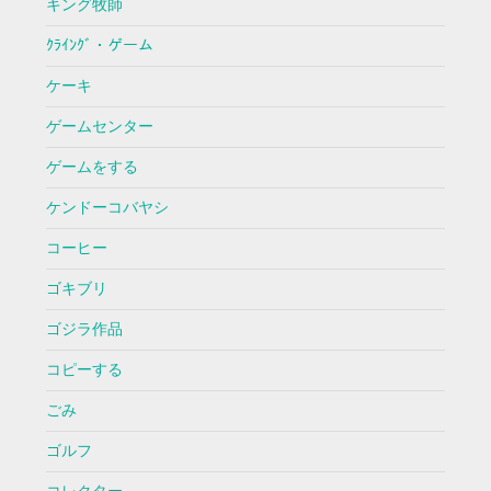
キング牧師
ｸﾗｲﾝｸﾞ・ゲーム
ケーキ
ゲームセンター
ゲームをする
ケンドーコバヤシ
コーヒー
ゴキブリ
ゴジラ作品
コピーする
ごみ
ゴルフ