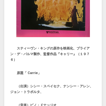
スティーヴン・キングの原作を映画化、ブライア
ン・デ・パルマ製作、監督作品『キャリー』（１９７
６）
原題「 Carrie」
（出演）シシー・スペイセク、ナンシー・アレン、
ジョン・トラボルタ、
（音楽）ピノ・ドナッジオ