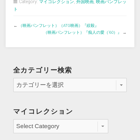
Category:
マイコレクション
,
外国映画
,
映画パンフレッ
ト
←
（映画パンフレット）（ATG映画）『絞殺』
（映画パンフレット）『痴人の愛（’60）』
→
全カテゴリー検索
マイコレクション