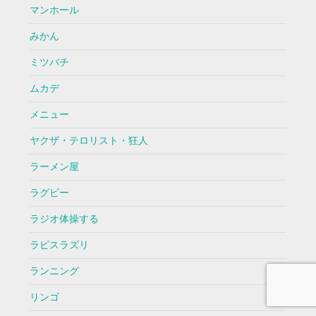
マンホール
みかん
ミツバチ
ムカデ
メニュー
ヤクザ・テロリスト・狂人
ラーメン屋
ラグビー
ラジオ体操する
ラピスラズリ
ランニング
リンゴ