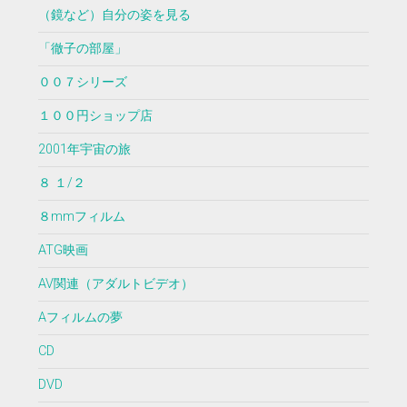
（鏡など）自分の姿を見る
「徹子の部屋」
００７シリーズ
１００円ショップ店
2001年宇宙の旅
８ １/２
８mmフィルム
ATG映画
AV関連（アダルトビデオ）
Aフィルムの夢
CD
DVD