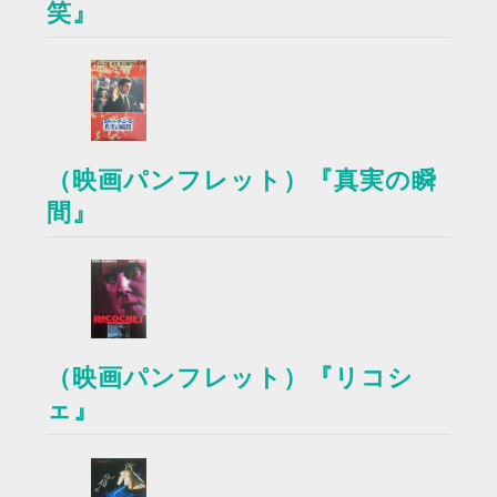
笑』
（映画パンフレット）『真実の瞬
間』
（映画パンフレット）『リコシ
ェ』