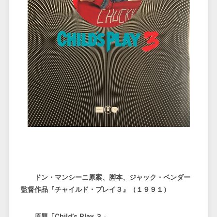
ドン・マンシーニ原案、脚本、ジャック・ベンダー
監督作品『チャイルド・プレイ３』（１９９１）
原題「Child’s Play ３」