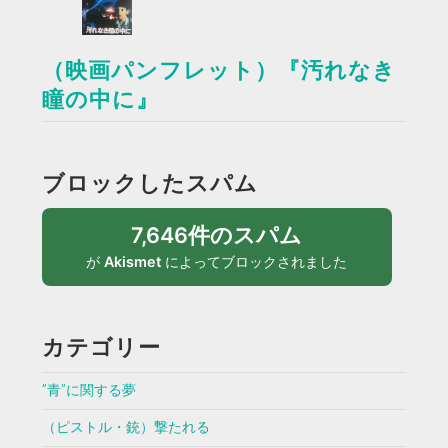
（映画パンフレット）『汚れなき
瞳の中に』
ブロックしたスパム
7,646件のスパム
が
Akismet
によってブロックされました
カテゴリー
”青”に関する夢
（ピストル・銃）撃たれる