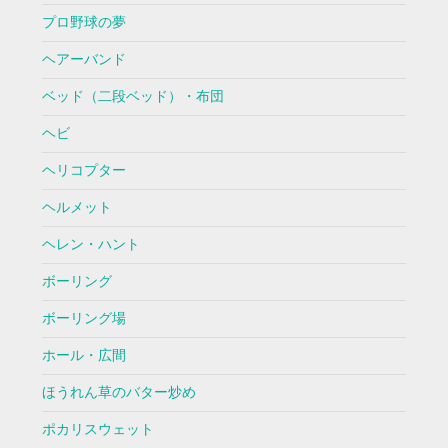
プロ野球の夢
ヘアーバンド
ベッド（二段ベッド）・布団
ヘビ
ヘリコプター
ヘルメット
ヘレン・ハント
ボーリング
ボーリング場
ホール・広間
ほうれん草のバター炒め
ポカリスウェット