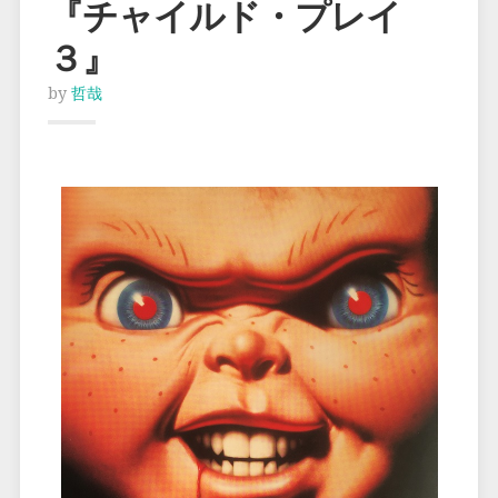
『チャイルド・プレイ
３』
by
哲哉