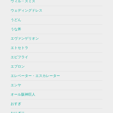
ウィル・スミス
ウェディングドレス
うどん
うな丼
エヴァンゲリオン
エトセトラ
エビフライ
エプロン
エレベーター・エスカレーター
エンヤ
オール阪神巨人
おすぎ