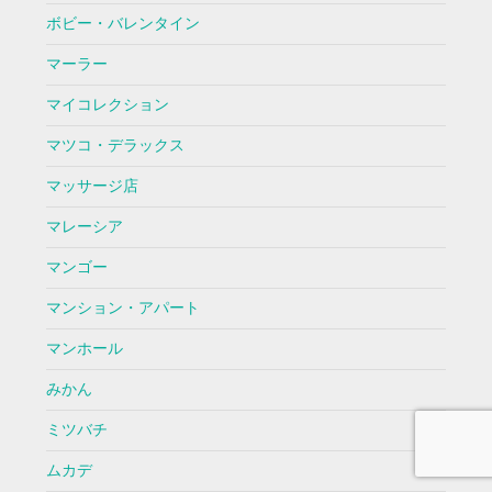
ボビー・バレンタイン
マーラー
マイコレクション
マツコ・デラックス
マッサージ店
マレーシア
マンゴー
マンション・アパート
マンホール
みかん
ミツバチ
ムカデ