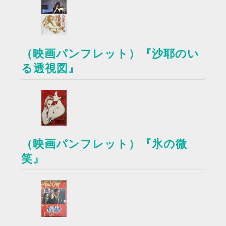
（映画パンフレット）『沙耶のい
る透視図』
（映画パンフレット）『氷の微
笑』