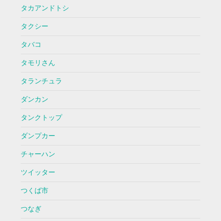
タカアンドトシ
タクシー
タバコ
タモリさん
タランチュラ
ダンカン
タンクトップ
ダンプカー
チャーハン
ツイッター
つくば市
つなぎ