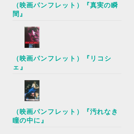
（映画パンフレット）『真実の瞬
間』
（映画パンフレット）『リコシ
ェ』
（映画パンフレット）『汚れなき
瞳の中に』