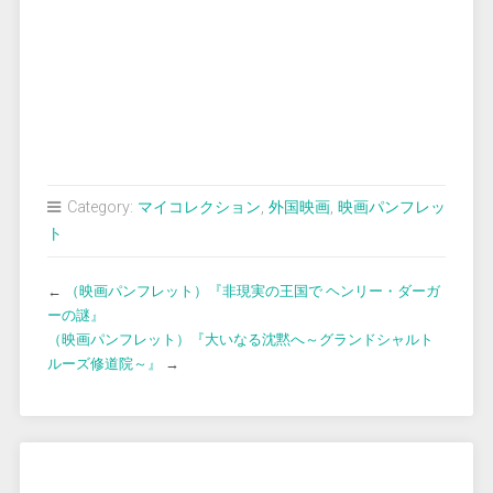
Category:
マイコレクション
,
外国映画
,
映画パンフレッ
ト
←
（映画パンフレット）『非現実の王国で ヘンリー・ダーガ
ーの謎』
（映画パンフレット）『大いなる沈黙へ～グランドシャルト
ルーズ修道院～』
→