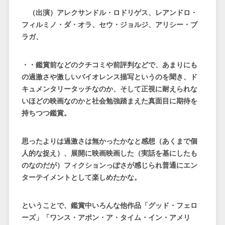
（出演）アレクサンドル・ロドリゲス、レアンドロ・
フィルミノ・ダ・オラ、セウ・ジョルジ、アリシー・ブ
ラガ、
・・鑑賞前などのクチコミや前評判などで、あまりにも
の過激さや激しいバイオレンス描写というのを聞き、ド
キュメンタリータッチなのか、そして正視に耐えられな
いほどの映画なのかと社会勉強踏まえた真面目に期待を
持ちつつ鑑賞。
思ったよりは過激さは無かったかなと感想（あくまで個
人的な捉え）、展開に映画映画した（実話を基にしたも
のなのだが）フィクションっぽさが感じられ普通にエン
ターテイメントとして楽しめたかな。
ということで、鑑賞中いろんな他作品「グッド・フェロ
ーズ」「ワンス・アポン・ア・タイム・イン・アメリ