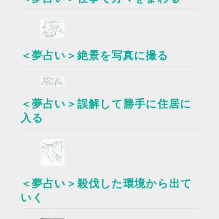
＜夢占い＞絶景を写真に撮る
＜夢占い＞誤解して勝手に住居に
入る
＜夢占い＞殺伐した環境から出て
いく