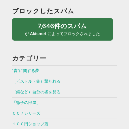
ブロックしたスパム
7,646件のスパム
が
Akismet
によってブロックされました
カテゴリー
”青”に関する夢
（ピストル・銃）撃たれる
（鏡など）自分の姿を見る
「徹子の部屋」
００７シリーズ
１００円ショップ店