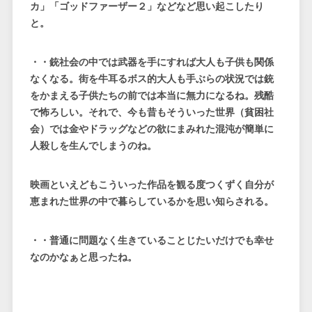
カ」「ゴッドファーザー２」などなど思い起こしたり
と。
・・銃社会の中では武器を手にすれば大人も子供も関係
なくなる。街を牛耳るボス的大人も手ぶらの状況では銃
をかまえる子供たちの前では本当に無力になるね。残酷
で怖ろしい。それで、今も昔もそういった世界（貧困社
会）では金やドラッグなどの欲にまみれた混沌が簡単に
人殺しを生んでしまうのね。
映画といえどもこういった作品を観る度つくずく自分が
恵まれた世界の中で暮らしているかを思い知らされる。
・・普通に問題なく生きていることじたいだけでも幸せ
なのかなぁと思ったね。