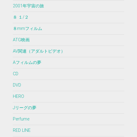
2001年宇宙の旅
８ １/２
８mmフィルム
ATG映画
AV関連（アダルトビデオ）
Aフィルムの夢
CD
DVD
HERO
Jリーグの夢
Perfume
RED LINE