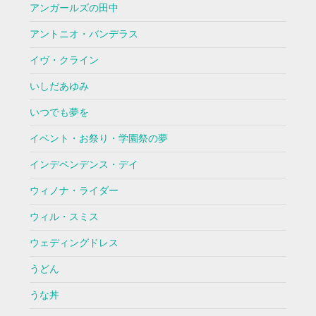
アンガールズの田中
アントニオ・バンデラス
イヴ・クライン
いしだあゆみ
いつでも夢を
イベント・お祭り・学園祭の夢
インデペンデンス・デイ
ウィノナ・ライダー
ウィル・スミス
ウェディングドレス
うどん
うな丼