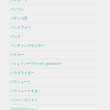
バスローブ
パソコン
パチンコ店
バックフォー
バッタ
バッティングセンター
パトカー
パトレイバーThe next generation
パラグライダー
パラシュート
パラシュートする
バリー・リンドン
パワーストーン