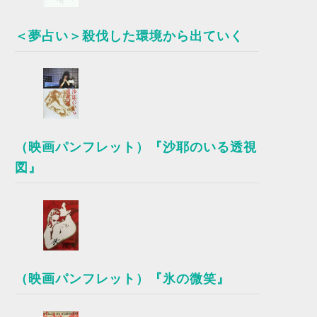
＜夢占い＞殺伐した環境から出ていく
（映画パンフレット）『沙耶のいる透視
図』
（映画パンフレット）『氷の微笑』