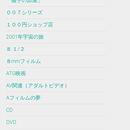
「徹子の部屋」
００７シリーズ
１００円ショップ店
2001年宇宙の旅
８ １/２
８mmフィルム
ATG映画
AV関連（アダルトビデオ）
Aフィルムの夢
CD
DVD