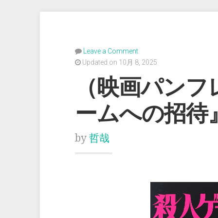
Leave a Comment
Updated on 10月 8, 2025
（映画パンフ
ームへの招待
by
哲哉