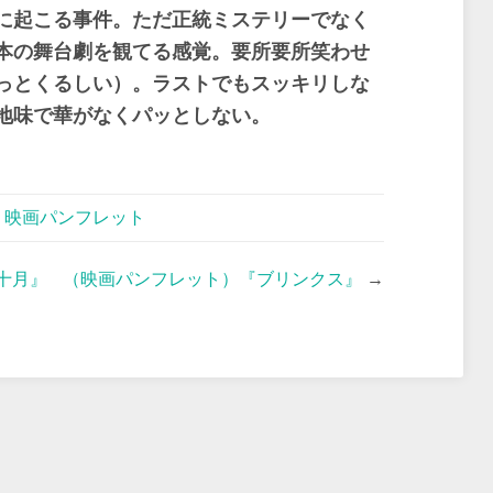
に起こる事件。ただ正統ミステリーでなく
本の舞台劇を観てる感覚。要所要所笑わせ
っとくるしい）。ラストでもスッキリしな
地味で華がなくパッとしない。
,
映画パンフレット
十月』
（映画パンフレット）『ブリンクス』
→