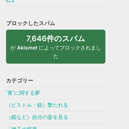
ブロックしたスパム
7,646件のスパム
が
Akismet
によってブロックされまし
た
カテゴリー
”青”に関する夢
（ピストル・銃）撃たれる
（鏡など）自分の姿を見る