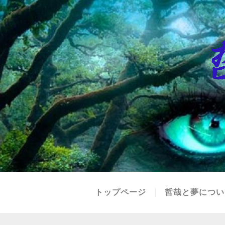
トップページ
哲哉と夢につい