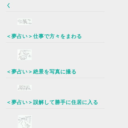
く
＜夢占い＞仕事で方々をまわる
＜夢占い＞絶景を写真に撮る
＜夢占い＞誤解して勝手に住居に入る