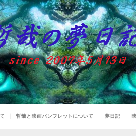
て
哲哉と映画パンフレットについて
夢日記