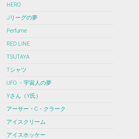
HERO
Jリーグの夢
Perfume
RED LINE
TSUTAYA
Tシャツ
UFO ・宇宙人の夢
Yさん（Y氏）
アーサー・C・クラーク
アイスクリーム
アイスホッケー