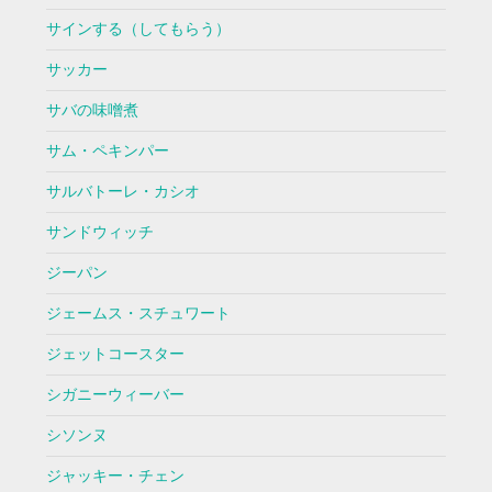
サインする（してもらう）
サッカー
サバの味噌煮
サム・ペキンパー
サルバトーレ・カシオ
サンドウィッチ
ジーパン
ジェームス・スチュワート
ジェットコースター
シガニーウィーバー
シソンヌ
ジャッキー・チェン