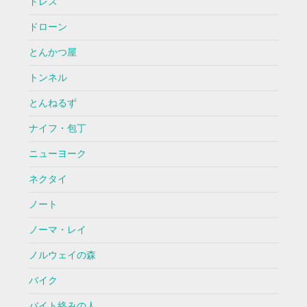
ドレス
ドローン
とんかつ屋
トンネル
とんねるず
ナイフ・包丁
ニューヨーク
ネクタイ
ノート
ノーマ・レイ
ノルウェイの森
バイク
バイト絡みの人