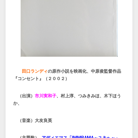
田口ランディ
の原作小説を映画化、中原俊監督作品
『コンセント』（２００２）
（出演）
市川実和子
、村上淳、つみきみほ、木下ほう
か、
（音楽）大友良英
（主題歌）
アディエマス「IMMRAMA～ユキへ～」