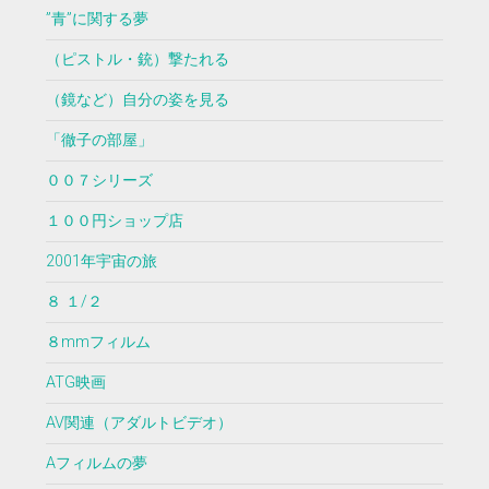
”青”に関する夢
（ピストル・銃）撃たれる
（鏡など）自分の姿を見る
「徹子の部屋」
００７シリーズ
１００円ショップ店
2001年宇宙の旅
８ １/２
８mmフィルム
ATG映画
AV関連（アダルトビデオ）
Aフィルムの夢