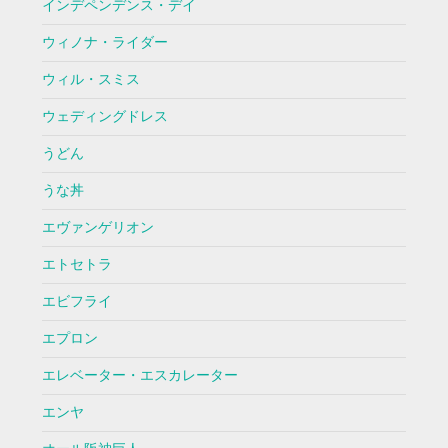
インデペンデンス・デイ
ウィノナ・ライダー
ウィル・スミス
ウェディングドレス
うどん
うな丼
エヴァンゲリオン
エトセトラ
エビフライ
エプロン
エレベーター・エスカレーター
エンヤ