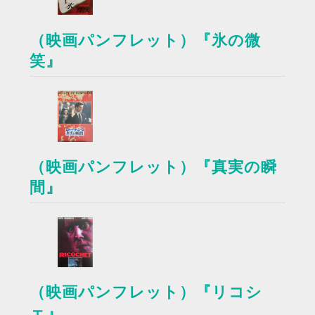
（映画パンフレット）『氷の微
笑』
（映画パンフレット）『真実の瞬
間』
（映画パンフレット）『リコシ
ェ』