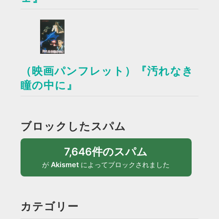
（映画パンフレット）『汚れなき
瞳の中に』
ブロックしたスパム
7,646件のスパム
が
Akismet
によってブロックされました
カテゴリー