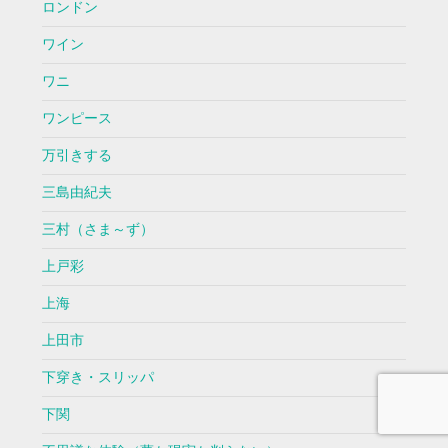
ロンドン
ワイン
ワニ
ワンピース
万引きする
三島由紀夫
三村（さま～ず）
上戸彩
上海
上田市
下穿き・スリッパ
下関