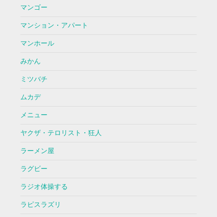
マンゴー
マンション・アパート
マンホール
みかん
ミツバチ
ムカデ
メニュー
ヤクザ・テロリスト・狂人
ラーメン屋
ラグビー
ラジオ体操する
ラピスラズリ