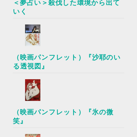
＜夢占い＞殺伐した環境から出て
いく
（映画パンフレット）『沙耶のい
る透視図』
（映画パンフレット）『氷の微
笑』