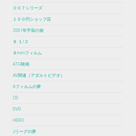
００７シリーズ
１００円ショップ店
2001年宇宙の旅
８ １/２
８mmフィルム
ATG映画
AV関連（アダルトビデオ）
Aフィルムの夢
CD
DVD
HERO
Jリーグの夢