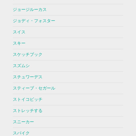
ジョージルーカス
ジョディ・フォスター
スイス
スキー
スケッチブック
スズムシ
スチュワーデス
スティーブ・セガール
ストイコビッチ
ストレッチする
スニーカー
スパイク