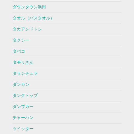
ダウンタウン浜田
タオル（バスタオル）
タカアンドトシ
タクシー
タバコ
タモリさん
タランチュラ
ダンカン
タンクトップ
ダンプカー
チャーハン
ツイッター