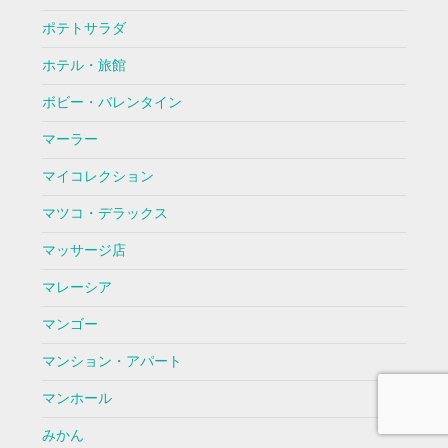
ポテトサラダ
ホテル・旅館
ボビー・バレンタイン
マーラー
マイコレクション
マツコ・デラックス
マッサージ店
マレーシア
マンゴー
マンション・アパート
マンホール
みかん