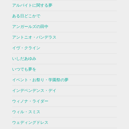
アルバイトに関する夢
ある日どこかで
アンガールズの田中
アントニオ・バンデラス
イヴ・クライン
いしだあゆみ
いつでも夢を
イベント・お祭り・学園祭の夢
インデペンデンス・デイ
ウィノナ・ライダー
ウィル・スミス
ウェディングドレス