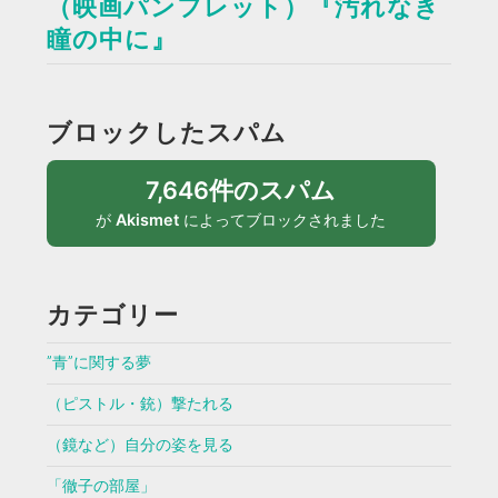
（映画パンフレット）『汚れなき
瞳の中に』
ブロックしたスパム
7,646件のスパム
が
Akismet
によってブロックされました
カテゴリー
”青”に関する夢
（ピストル・銃）撃たれる
（鏡など）自分の姿を見る
「徹子の部屋」