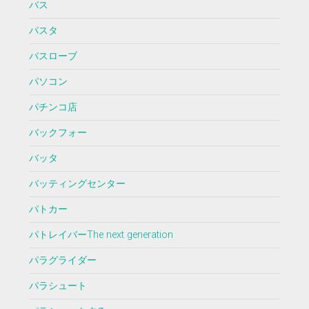
バス
パスタ
バスローブ
パソコン
パチンコ店
バックフォー
バッタ
バッティングセンター
パトカー
パトレイバーThe next generation
パラグライダー
パラシュート