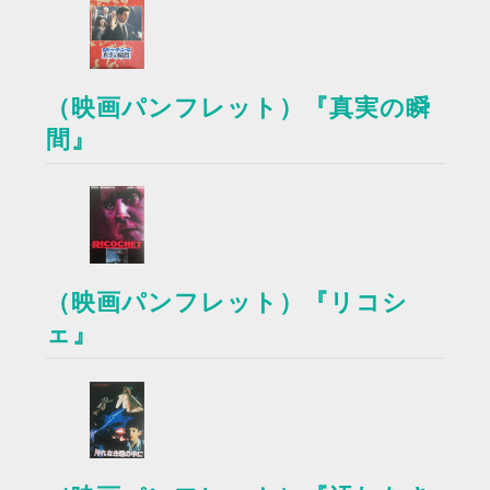
（映画パンフレット）『真実の瞬
間』
（映画パンフレット）『リコシ
ェ』