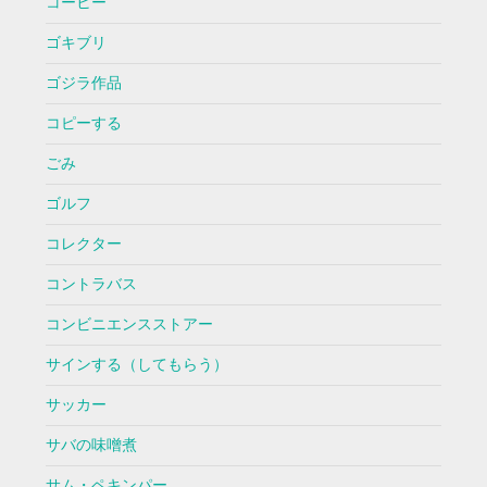
コーヒー
ゴキブリ
ゴジラ作品
コピーする
ごみ
ゴルフ
コレクター
コントラバス
コンビニエンスストアー
サインする（してもらう）
サッカー
サバの味噌煮
サム・ペキンパー