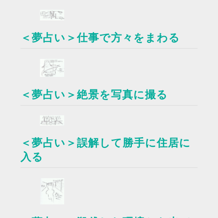
＜夢占い＞仕事で方々をまわる
＜夢占い＞絶景を写真に撮る
＜夢占い＞誤解して勝手に住居に
入る