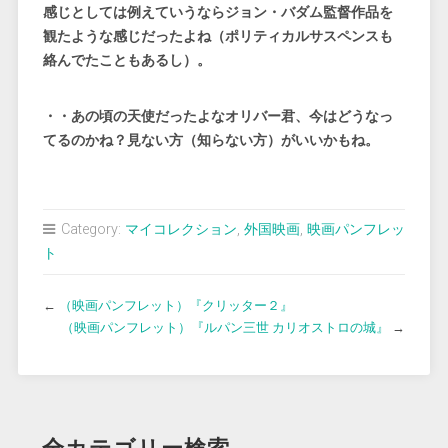
感じとしては例えていうならジョン・バダム監督作品を
観たような感じだったよね（ポリティカルサスペンスも
絡んでたこともあるし）。
・・あの頃の天使だったよなオリバー君、今はどうなっ
てるのかね？見ない方（知らない方）がいいかもね。
Category:
マイコレクション
,
外国映画
,
映画パンフレッ
ト
←
（映画パンフレット）『クリッター２』
（映画パンフレット）『ルパン三世 カリオストロの城』
→