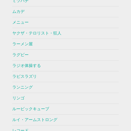
ミツバチ
ムカデ
メニュー
ヤクザ・テロリスト・狂人
ラーメン屋
ラグビー
ラジオ体操する
ラピスラズリ
ランニング
リンゴ
ルービックキューブ
ルイ・アームストロング
レコード