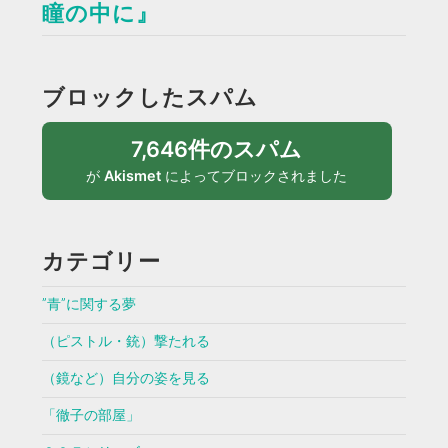
瞳の中に』
ブロックしたスパム
7,646件のスパム
が
Akismet
によってブロックされました
カテゴリー
”青”に関する夢
（ピストル・銃）撃たれる
（鏡など）自分の姿を見る
「徹子の部屋」