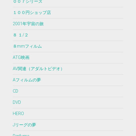
００７シリーズ
１００円ショップ店
2001年宇宙の旅
８ １/２
８mmフィルム
ATG映画
AV関連（アダルトビデオ）
Aフィルムの夢
CD
DVD
HERO
Jリーグの夢