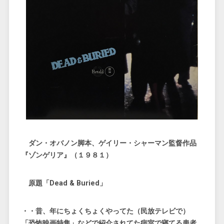
ダン・オバノン脚本、ゲイリー・シャーマン監督作品
『ゾンゲリア』（１９８１）
原題「Dead & Buried」
・・昔、年にちょくちょくやってた（民放テレビで）
「恐怖映画特集」などで紹介されてた病室で寝てる患者