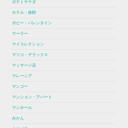
ポテトサラダ
ホテル・旅館
ボビー・バレンタイン
マーラー
マイコレクション
マツコ・デラックス
マッサージ店
マレーシア
マンゴー
マンション・アパート
マンホール
みかん