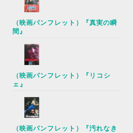
（映画パンフレット）『真実の瞬
間』
（映画パンフレット）『リコシ
ェ』
（映画パンフレット）『汚れなき