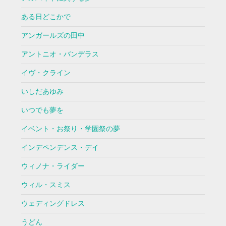
ある日どこかで
アンガールズの田中
アントニオ・バンデラス
イヴ・クライン
いしだあゆみ
いつでも夢を
イベント・お祭り・学園祭の夢
インデペンデンス・デイ
ウィノナ・ライダー
ウィル・スミス
ウェディングドレス
うどん