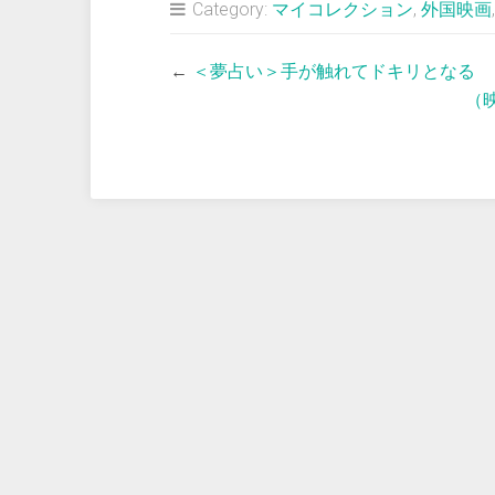
Category:
マイコレクション
,
外国映画
←
＜夢占い＞手が触れてドキリとなる
（