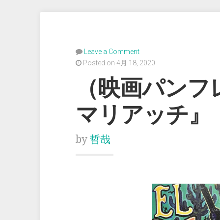
Leave a Comment
Posted on 4月 18, 2020
（映画パンフ
マリアッチ』
by
哲哉