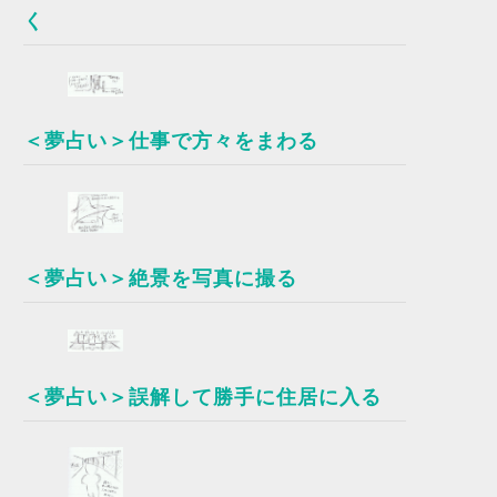
く
＜夢占い＞仕事で方々をまわる
＜夢占い＞絶景を写真に撮る
＜夢占い＞誤解して勝手に住居に入る