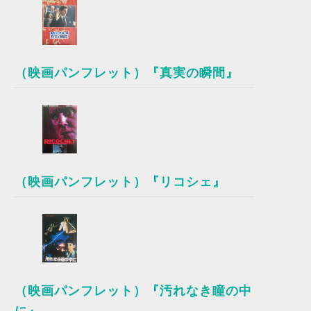
（映画パンフレット）『真実の瞬間』
（映画パンフレット）『リコシェ』
（映画パンフレット）『汚れなき瞳の中
に』