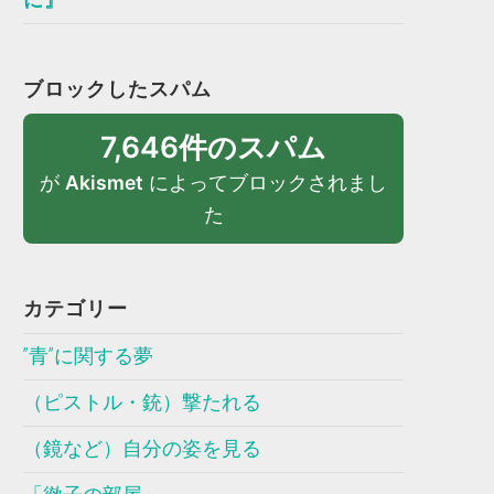
ブロックしたスパム
7,646件のスパム
が
Akismet
によってブロックされまし
た
カテゴリー
”青”に関する夢
（ピストル・銃）撃たれる
（鏡など）自分の姿を見る