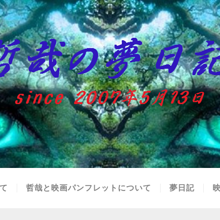
て
哲哉と映画パンフレットについて
夢日記