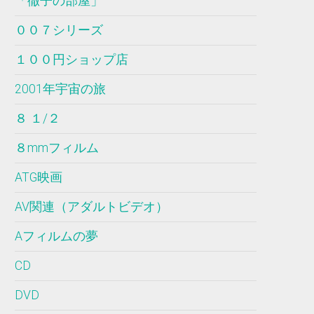
「徹子の部屋」
００７シリーズ
１００円ショップ店
2001年宇宙の旅
８ １/２
８mmフィルム
ATG映画
AV関連（アダルトビデオ）
Aフィルムの夢
CD
DVD