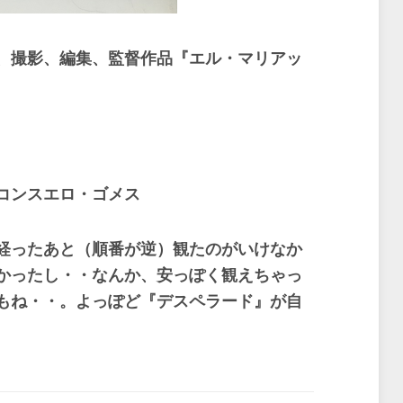
、撮影、編集、監督作品『エル・マリアッ
コンスエロ・ゴメス
経ったあと（順番が逆）観たのがいけなか
かったし・・なんか、安っぽく観えちゃっ
もね・・。よっぽど『デスペラード』が自