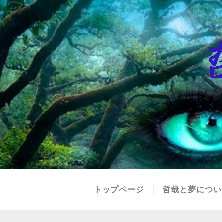
トップページ
哲哉と夢につい