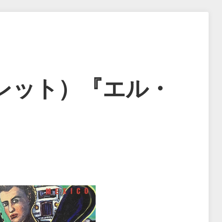
レット）『エル・