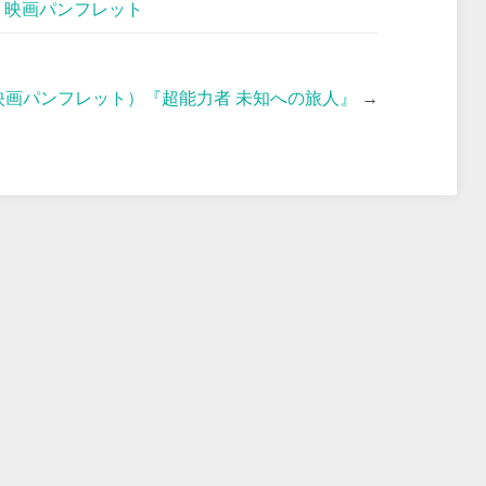
,
映画パンフレット
映画パンフレット）『超能力者 未知への旅人』
→