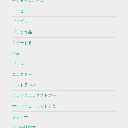
ケンドーコバヤシ
コーヒー
ゴキブリ
ゴジラ作品
コピーする
ごみ
ゴルフ
コレクター
コントラバス
コンビニエンスストアー
サインする（してもらう）
サッカー
サバの味噌煮