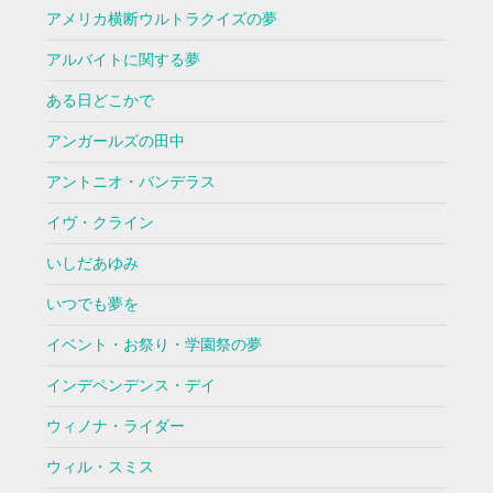
アメリカ横断ウルトラクイズの夢
アルバイトに関する夢
ある日どこかで
アンガールズの田中
アントニオ・バンデラス
イヴ・クライン
いしだあゆみ
いつでも夢を
イベント・お祭り・学園祭の夢
インデペンデンス・デイ
ウィノナ・ライダー
ウィル・スミス