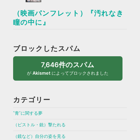
（映画パンフレット）『汚れなき
瞳の中に』
ブロックしたスパム
7,646件のスパム
が
Akismet
によってブロックされました
カテゴリー
”青”に関する夢
（ピストル・銃）撃たれる
（鏡など）自分の姿を見る