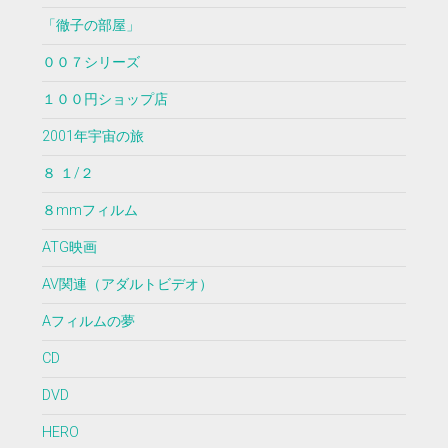
「徹子の部屋」
００７シリーズ
１００円ショップ店
2001年宇宙の旅
８ １/２
８mmフィルム
ATG映画
AV関連（アダルトビデオ）
Aフィルムの夢
CD
DVD
HERO