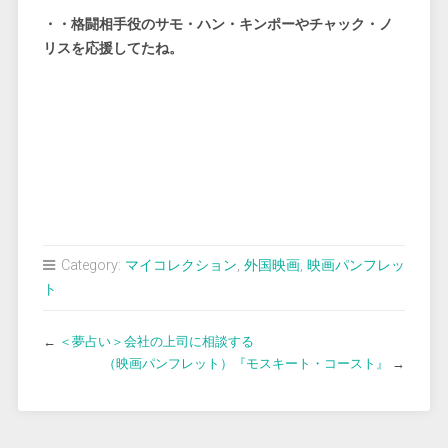
・・格闘相手役のサモ・ハン・キンポーやチャック・ノ
リスを応援してたね。
Category:
マイコレクション
,
外国映画
,
映画パンフレッ
ト
←
＜夢占い＞会社の上司に相談する
（映画パンフレット）『モスキート・コースト』
→