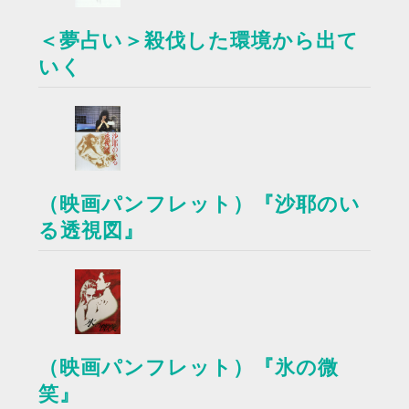
＜夢占い＞殺伐した環境から出て
いく
（映画パンフレット）『沙耶のい
る透視図』
（映画パンフレット）『氷の微
笑』