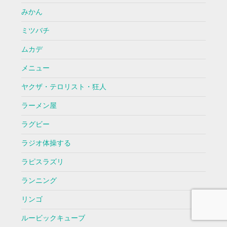
みかん
ミツバチ
ムカデ
メニュー
ヤクザ・テロリスト・狂人
ラーメン屋
ラグビー
ラジオ体操する
ラピスラズリ
ランニング
リンゴ
ルービックキューブ