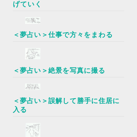
げていく
＜夢占い＞仕事で方々をまわる
＜夢占い＞絶景を写真に撮る
＜夢占い＞誤解して勝手に住居に
入る