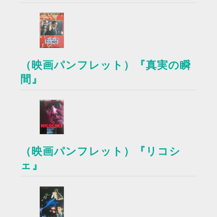
（映画パンフレット）『真実の瞬
間』
（映画パンフレット）『リコシ
ェ』