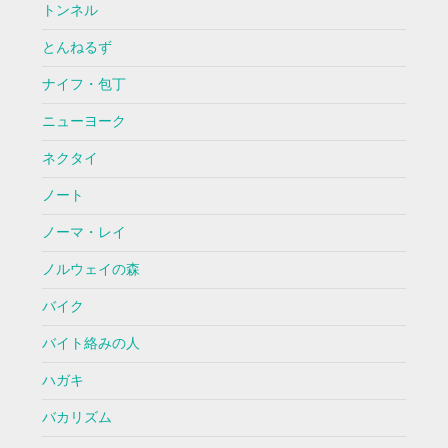
トンネル
とんねるず
ナイフ・包丁
ニューヨーク
ネクタイ
ノート
ノーマ・レイ
ノルウェイの森
バイク
バイト絡みの人
ハガキ
バカリズム