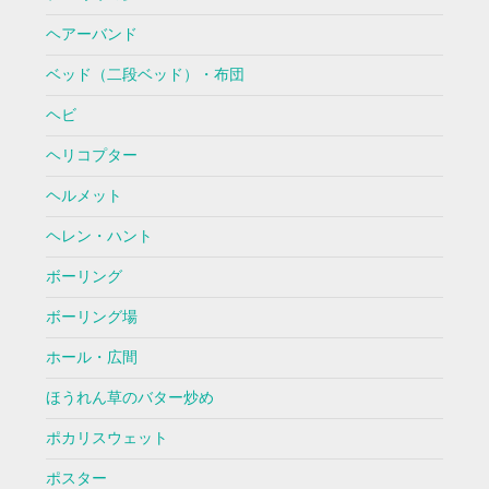
ヘアーバンド
ベッド（二段ベッド）・布団
ヘビ
ヘリコプター
ヘルメット
ヘレン・ハント
ボーリング
ボーリング場
ホール・広間
ほうれん草のバター炒め
ポカリスウェット
ポスター