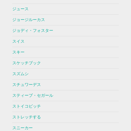
ジュース
ジョージルーカス
ジョディ・フォスター
スイス
スキー
スケッチブック
スズムシ
スチュワーデス
スティーブ・セガール
ストイコビッチ
ストレッチする
スニーカー