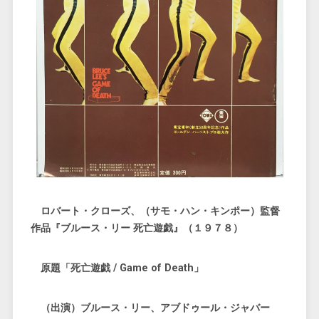
ロバート・クローズ、（サモ・ハン・キンポー）監督
作品『ブルース・リー 死亡遊戯』（１９７８）
原題「死亡遊戯 / Game of Death」
（出演）ブルース・リー、アブドゥール・ジャバー