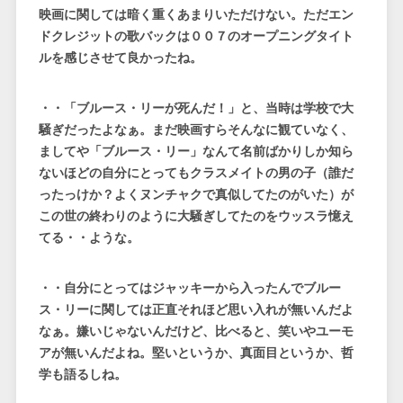
映画に関しては暗く重くあまりいただけない。ただエン
ドクレジットの歌バックは００７のオープニングタイト
ルを感じさせて良かったね。
・・「ブルース・リーが死んだ！」と、当時は学校で大
騒ぎだったよなぁ。まだ映画すらそんなに観ていなく、
ましてや「ブルース・リー」なんて名前ばかりしか知ら
ないほどの自分にとってもクラスメイトの男の子（誰だ
ったっけか？よくヌンチャクで真似してたのがいた）が
この世の終わりのように大騒ぎしてたのをウッスラ憶え
てる・・ような。
・・自分にとってはジャッキーから入ったんでブルー
ス・リーに関しては正直それほど思い入れが無いんだよ
なぁ。嫌いじゃないんだけど、比べると、笑いやユーモ
アが無いんだよね。堅いというか、真面目というか、哲
学も語るしね。