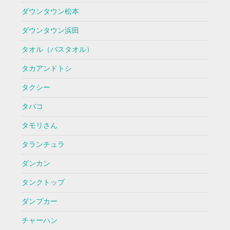
ダウンタウン松本
ダウンタウン浜田
タオル（バスタオル）
タカアンドトシ
タクシー
タバコ
タモリさん
タランチュラ
ダンカン
タンクトップ
ダンプカー
チャーハン