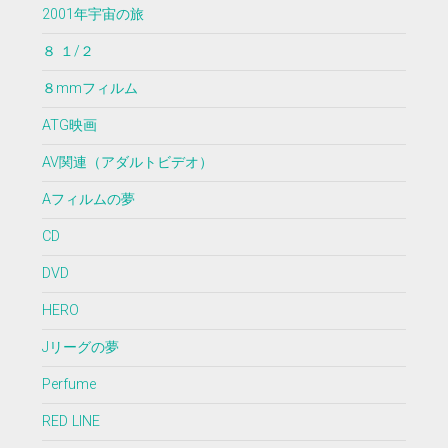
2001年宇宙の旅
８ １/２
８mmフィルム
ATG映画
AV関連（アダルトビデオ）
Aフィルムの夢
CD
DVD
HERO
Jリーグの夢
Perfume
RED LINE