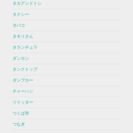
タカアンドトシ
タクシー
タバコ
タモリさん
タランチュラ
ダンカン
タンクトップ
ダンプカー
チャーハン
ツイッター
つくば市
つなぎ