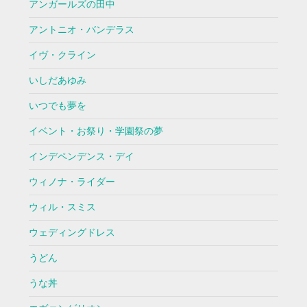
アンガールズの田中
アントニオ・バンデラス
イヴ・クライン
いしだあゆみ
いつでも夢を
イベント・お祭り・学園祭の夢
インデペンデンス・デイ
ウィノナ・ライダー
ウィル・スミス
ウェディングドレス
うどん
うな丼