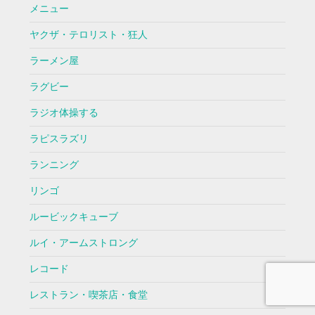
メニュー
ヤクザ・テロリスト・狂人
ラーメン屋
ラグビー
ラジオ体操する
ラピスラズリ
ランニング
リンゴ
ルービックキューブ
ルイ・アームストロング
レコード
レストラン・喫茶店・食堂