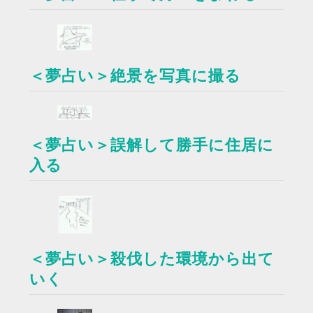
＜夢占い＞絶景を写真に撮る
＜夢占い＞誤解して勝手に住居に
入る
＜夢占い＞殺伐した環境から出て
いく