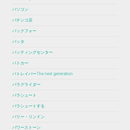
パソコン
パチンコ店
バックフォー
バッタ
バッティングセンター
パトカー
パトレイバーThe next generation
パラグライダー
パラシュート
パラシュートする
バリー・リンドン
パワーストーン