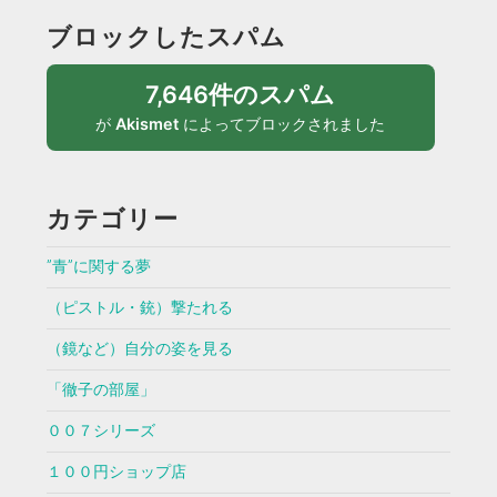
ブロックしたスパム
7,646件のスパム
が
Akismet
によってブロックされました
カテゴリー
”青”に関する夢
（ピストル・銃）撃たれる
（鏡など）自分の姿を見る
「徹子の部屋」
００７シリーズ
１００円ショップ店