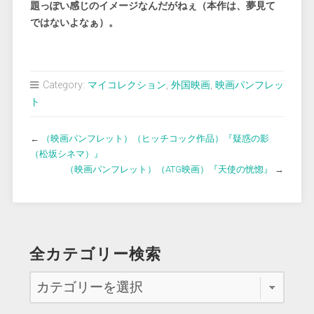
題っぽい感じのイメージなんだがねぇ（本作は、夢見て
ではないよなぁ）。
Category:
マイコレクション
,
外国映画
,
映画パンフレッ
ト
←
（映画パンフレット）（ヒッチコック作品）『疑惑の影
（松坂シネマ）』
（映画パンフレット）（ATG映画）『天使の恍惚』
→
全カテゴリー検索