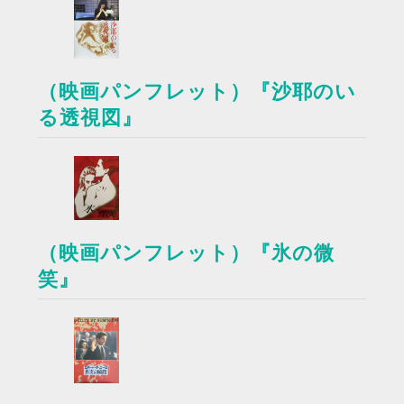
（映画パンフレット）『沙耶のい
る透視図』
（映画パンフレット）『氷の微
笑』