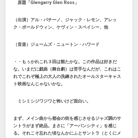
原題「Glengarry Glen Ross」
（出演）アル・パチーノ、ジャック・レモン、アレッ
ク・ボールドウィン、ケヴィン・スペイシー、他
（音楽）ジェームズ・ニュートン・ハワード
・・もぅかれこれ３回は観たかな。この作品は好きだ
な。いまだに戯曲（舞台劇）は苦手なんだが、これはこ
れでこれぞ極上の大人の洗練されたオールスターキャス
ト映画なんじゃないかな。
ミシミシジワジワと怖いけど面白い。
まず、メイン曲から都会の街を感じさせるジャズ調のサ
ントラがまず絶品。まさに「アーバンシティ」を感じ
る。それこそ忘れた頃なんかにふとサントラ（とくにメ