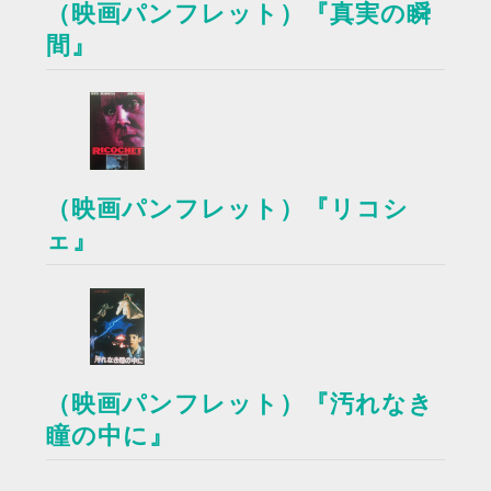
（映画パンフレット）『真実の瞬
間』
（映画パンフレット）『リコシ
ェ』
（映画パンフレット）『汚れなき
瞳の中に』