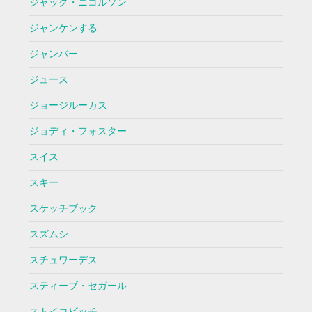
ジャック・ニコルソン
ジャンケンする
ジャンバー
ジュース
ジョージルーカス
ジョディ・フォスター
スイス
スキー
スケッチブック
スズムシ
スチュワーデス
スティーブ・セガール
ストイコビッチ