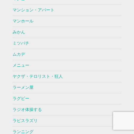
マンション・アパート
マンホール
みかん
ミツバチ
ムカデ
メニュー
ヤクザ・テロリスト・狂人
ラーメン屋
ラグビー
ラジオ体操する
ラピスラズリ
ランニング