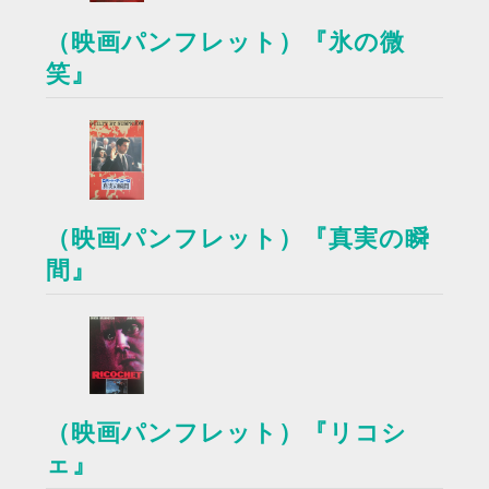
（映画パンフレット）『氷の微
笑』
（映画パンフレット）『真実の瞬
間』
（映画パンフレット）『リコシ
ェ』