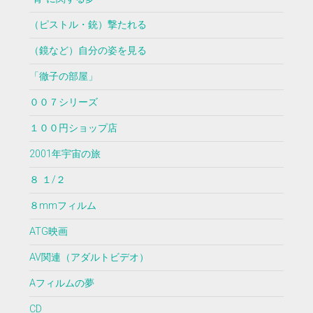
（ピストル・銃）撃たれる
（鏡など）自分の姿を見る
「徹子の部屋」
００７シリーズ
１００円ショップ店
2001年宇宙の旅
８ １/２
８mmフィルム
ATG映画
AV関連（アダルトビデオ）
Aフィルムの夢
CD