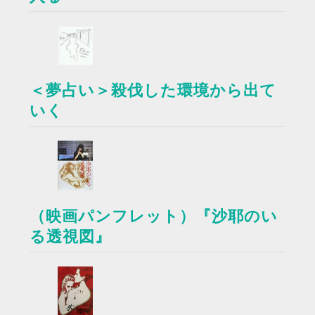
＜夢占い＞殺伐した環境から出て
いく
（映画パンフレット）『沙耶のい
る透視図』