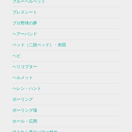
ブルーベルベット
プレスシート
プロ野球の夢
ヘアーバンド
ベッド（二段ベッド）・布団
ヘビ
ヘリコプター
ヘルメット
ヘレン・ハント
ボーリング
ボーリング場
ホール・広間