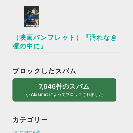
（映画パンフレット）『汚れなき
瞳の中に』
ブロックしたスパム
7,646件のスパム
が
Akismet
によってブロックされました
カテゴリー
”青”に関する夢