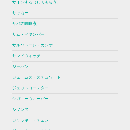
サインする（してもらう）
サッカー
サバの味噌煮
サム・ペキンパー
サルバトーレ・カシオ
サンドウィッチ
ジーパン
ジェームス・スチュワート
ジェットコースター
シガニーウィーバー
シソンヌ
ジャッキー・チェン