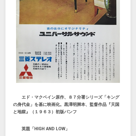
エド・マクベイン原作、８７分署シリーズ「キング
の身代金」を基に映画化。黒澤明脚本、監督作品『天国
と地獄』（１９６３）初版パンフ
英題「HIGH AND LOW」