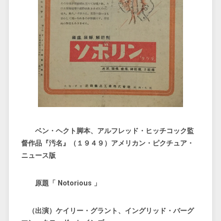
ベン・ヘクト脚本、アルフレッド・ヒッチコック監
督作品『汚名』（１９４９）アメリカン・ピクチュア・
ニュース版
原題「 Notorious 」
（出演）ケイリー・グラント、イングリッド・バーグ