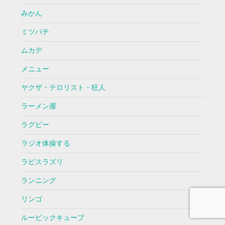
みかん
ミツバチ
ムカデ
メニュー
ヤクザ・テロリスト・狂人
ラーメン屋
ラグビー
ラジオ体操する
ラピスラズリ
ランニング
リンゴ
ルービックキューブ