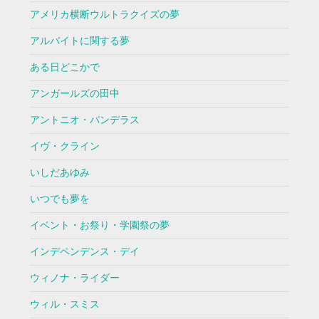
アメリカ横断ウルトラクイズの夢
アルバイトに関する夢
ある日どこかで
アンガールズの田中
アントニオ・バンデラス
イヴ・クライン
いしだあゆみ
いつでも夢を
イベント・お祭り・学園祭の夢
インデペンデンス・デイ
ウィノナ・ライダー
ウィル・スミス