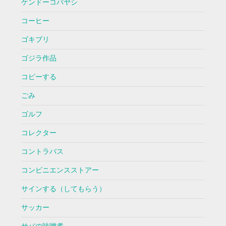
ケンドーコバヤシ
コーヒー
ゴキブリ
ゴジラ作品
コピーする
ごみ
ゴルフ
コレクター
コントラバス
コンビニエンスストアー
サインする（してもらう）
サッカー