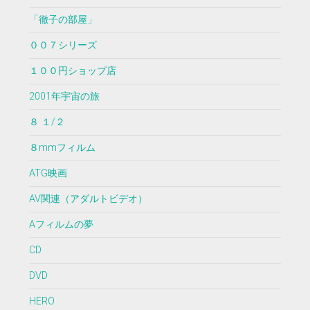
「徹子の部屋」
００７シリーズ
１００円ショップ店
2001年宇宙の旅
８ １/２
８mmフィルム
ATG映画
AV関連（アダルトビデオ）
Aフィルムの夢
CD
DVD
HERO