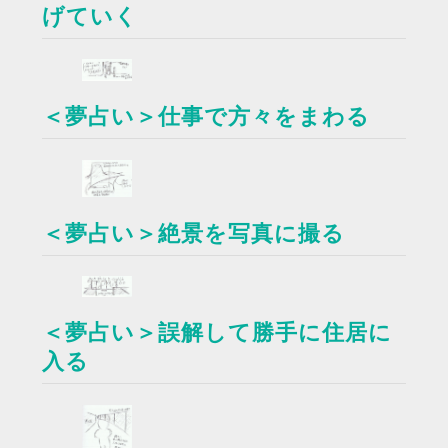
げていく
＜夢占い＞仕事で方々をまわる
＜夢占い＞絶景を写真に撮る
＜夢占い＞誤解して勝手に住居に
入る