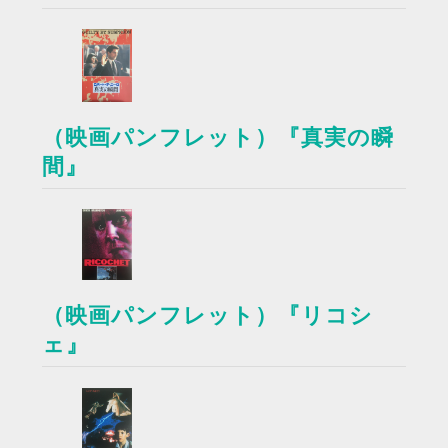
（映画パンフレット）『真実の瞬
間』
（映画パンフレット）『リコシ
ェ』