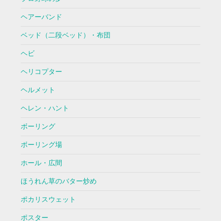
ヘアーバンド
ベッド（二段ベッド）・布団
ヘビ
ヘリコプター
ヘルメット
ヘレン・ハント
ボーリング
ボーリング場
ホール・広間
ほうれん草のバター炒め
ポカリスウェット
ポスター