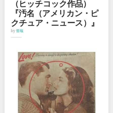
（ヒッチコック作品）
『汚名（アメリカン・ピ
クチュア・ニュース）』
by
哲哉