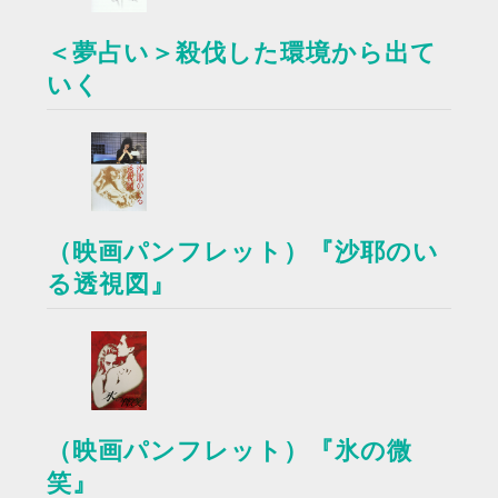
＜夢占い＞殺伐した環境から出て
いく
（映画パンフレット）『沙耶のい
る透視図』
（映画パンフレット）『氷の微
笑』