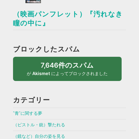
（映画パンフレット）『汚れなき
瞳の中に』
ブロックしたスパム
7,646件のスパム
が
Akismet
によってブロックされました
カテゴリー
”青”に関する夢
（ピストル・銃）撃たれる
（鏡など）自分の姿を見る