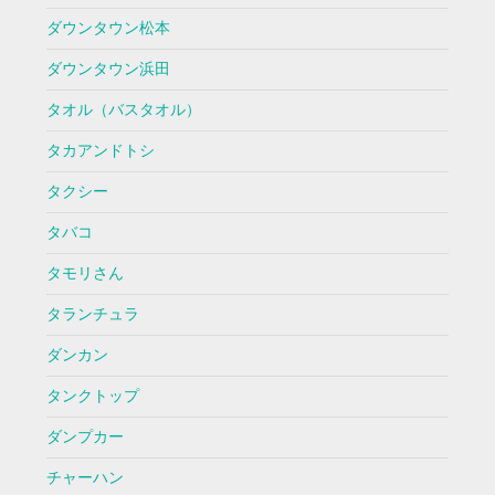
ダウンタウン松本
ダウンタウン浜田
タオル（バスタオル）
タカアンドトシ
タクシー
タバコ
タモリさん
タランチュラ
ダンカン
タンクトップ
ダンプカー
チャーハン