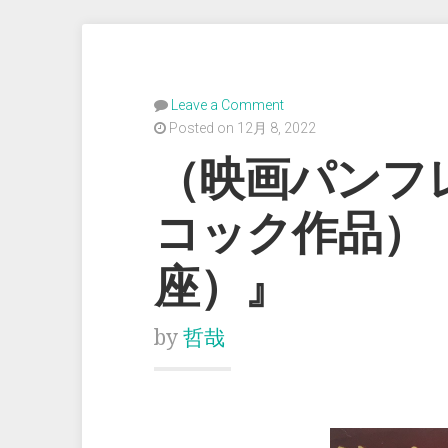
Leave a Comment
Posted on 12月 8, 2022
（映画パンフ
コック作品）
座）』
by
哲哉