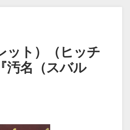
レット）（ヒッチ
『汚名（スバル