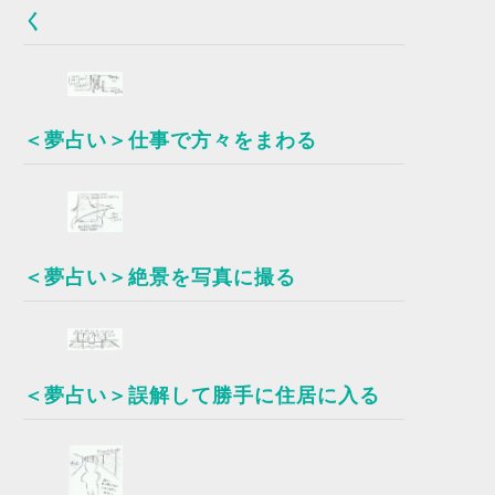
く
＜夢占い＞仕事で方々をまわる
＜夢占い＞絶景を写真に撮る
＜夢占い＞誤解して勝手に住居に入る