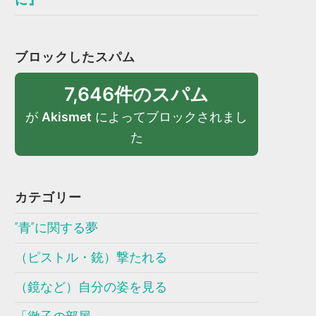
ブロックしたスパム
7,646件のスパム
が
Akismet
によってブロックされまし
た
カテゴリー
”青”に関する夢
（ピストル・銃）撃たれる
（鏡など）自分の姿を見る