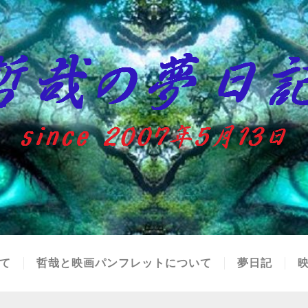
て
哲哉と映画パンフレットについて
夢日記