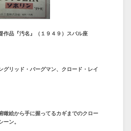
督作品『汚名』（１９４９）スバル座
ングリッド・バーグマン、クロード・レイ
俯瞰絵から手に握ってるカギまでのクロー
シーン。