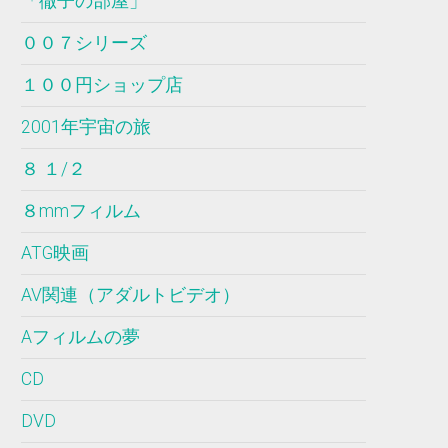
「徹子の部屋」
００７シリーズ
１００円ショップ店
2001年宇宙の旅
８ １/２
８mmフィルム
ATG映画
AV関連（アダルトビデオ）
Aフィルムの夢
CD
DVD