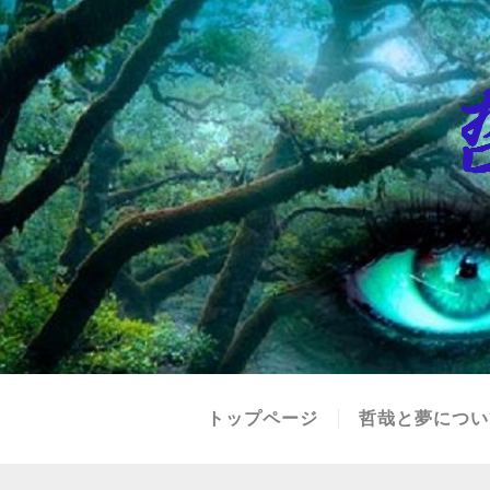
トップページ
哲哉と夢につい