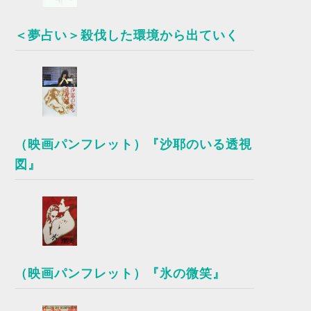
＜夢占い＞殺伐した環境から出ていく
（映画パンフレット）『沙耶のいる透視
図』
（映画パンフレット）『氷の微笑』