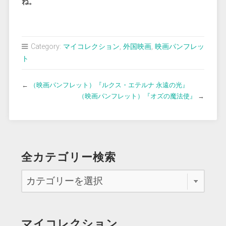
ね。
Category:
マイコレクション
,
外国映画
,
映画パンフレッ
ト
←
（映画パンフレット）『ルクス・エテルナ 永遠の光』
（映画パンフレット）『オズの魔法使』
→
全カテゴリー検索
マイコレクション