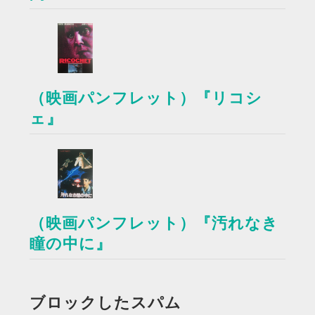
（映画パンフレット）『リコシ
ェ』
（映画パンフレット）『汚れなき
瞳の中に』
ブロックしたスパム