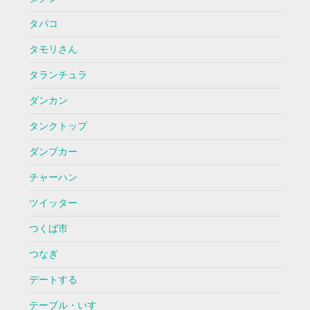
タバコ
タモリさん
タランチュラ
ダンカン
タンクトップ
ダンプカー
チャーハン
ツイッター
つくば市
つなぎ
デートする
テーブル・いす