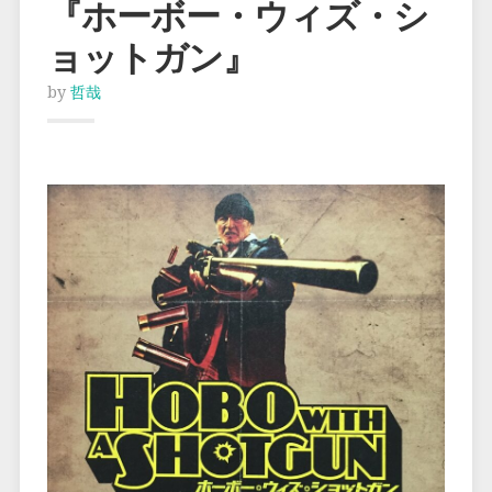
『ホーボー・ウィズ・シ
ョットガン』
by
哲哉