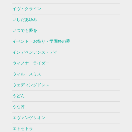
イヴ・クライン
いしだあゆみ
いつでも夢を
イベント・お祭り・学園祭の夢
インデペンデンス・デイ
ウィノナ・ライダー
ウィル・スミス
ウェディングドレス
うどん
うな丼
エヴァンゲリオン
エトセトラ