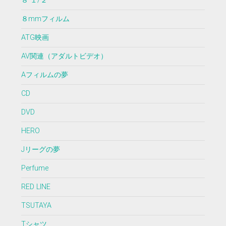
８ １/２
８mmフィルム
ATG映画
AV関連（アダルトビデオ）
Aフィルムの夢
CD
DVD
HERO
Jリーグの夢
Perfume
RED LINE
TSUTAYA
Tシャツ