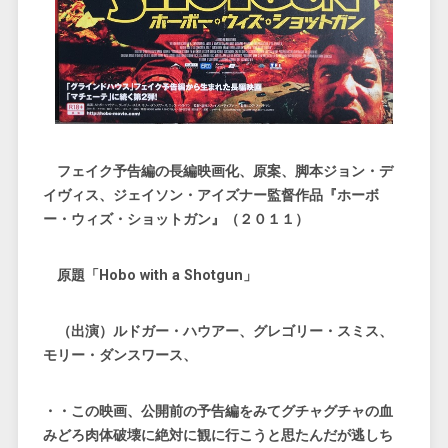
フェイク予告編の長編映画化、原案、脚本ジョン・デ
イヴィス、ジェイソン・アイズナー監督作品『ホーボ
ー・ウィズ・ショットガン』（２０１１）
原題「Hobo with a Shotgun」
（出演）ルドガー・ハウアー、グレゴリー・スミス、
モリー・ダンスワース、
・・この映画、公開前の予告編をみてグチャグチャの血
みどろ肉体破壊に絶対に観に行こうと思たんだが逃しち