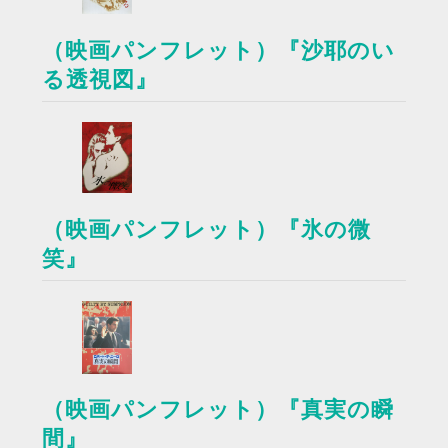
（映画パンフレット）『沙耶のい
る透視図』
（映画パンフレット）『氷の微
笑』
（映画パンフレット）『真実の瞬
間』