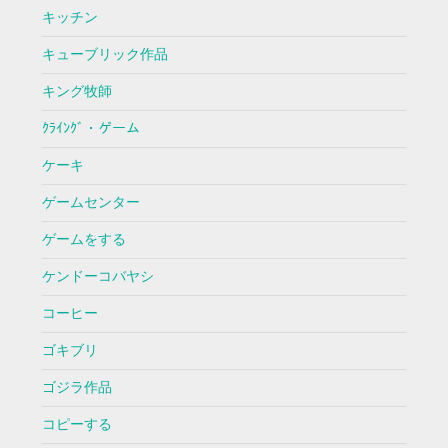
キッチン
キューブリック作品
キング牧師
ｸﾗｲﾝｸﾞ・ゲーム
ケーキ
ゲームセンター
ゲームをする
ケンドーコバヤシ
コーヒー
ゴキブリ
ゴジラ作品
コピーする