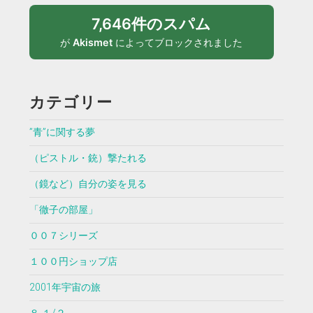
7,646件のスパム
が
Akismet
によってブロックされました
カテゴリー
”青”に関する夢
（ピストル・銃）撃たれる
（鏡など）自分の姿を見る
「徹子の部屋」
００７シリーズ
１００円ショップ店
2001年宇宙の旅