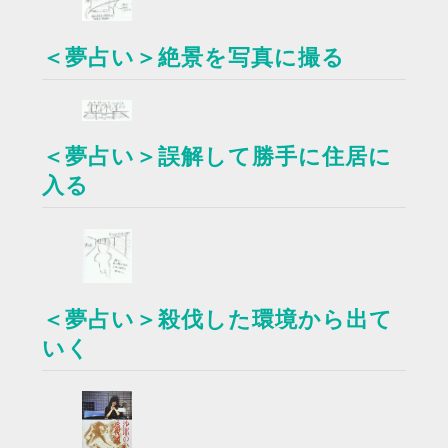
＜夢占い＞絶景を写真に撮る
＜夢占い＞誤解して勝手に住居に
入る
＜夢占い＞殺伐した環境から出て
いく