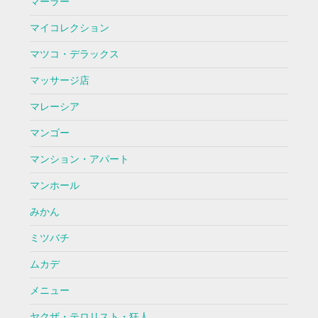
マーラー
マイコレクション
マツコ・デラックス
マッサージ店
マレーシア
マンゴー
マンション・アパート
マンホール
みかん
ミツバチ
ムカデ
メニュー
ヤクザ・テロリスト・狂人