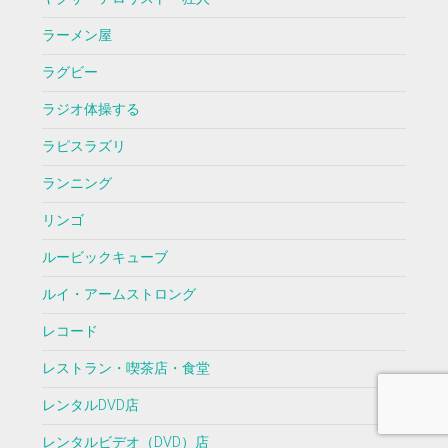
ラーメン屋
ラグビー
ラジオ体操する
ラピスラズリ
ランニング
リンゴ
ルービックキューブ
ルイ・アームストロング
レコード
レストラン・喫茶店・食堂
レンタルDVD店
レンタルビデオ（DVD）店