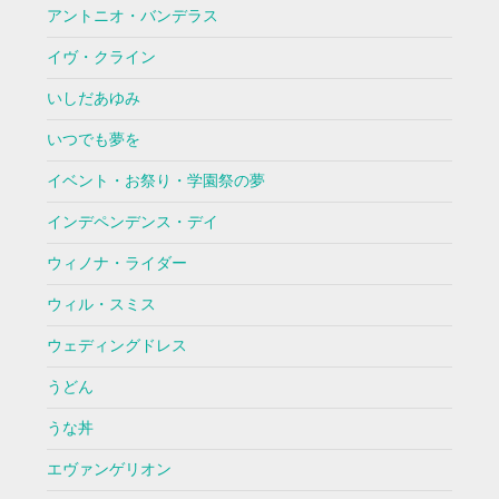
アントニオ・バンデラス
イヴ・クライン
いしだあゆみ
いつでも夢を
イベント・お祭り・学園祭の夢
インデペンデンス・デイ
ウィノナ・ライダー
ウィル・スミス
ウェディングドレス
うどん
うな丼
エヴァンゲリオン