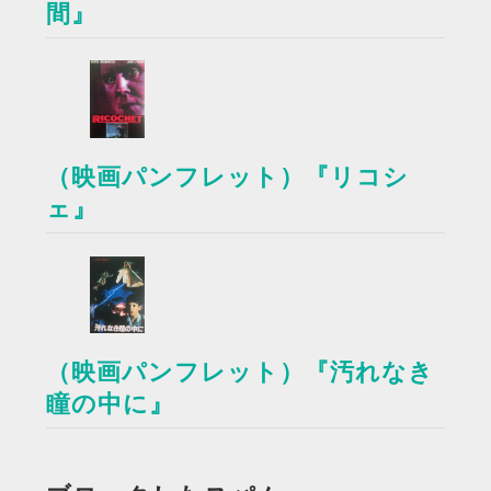
間』
（映画パンフレット）『リコシ
ェ』
（映画パンフレット）『汚れなき
瞳の中に』