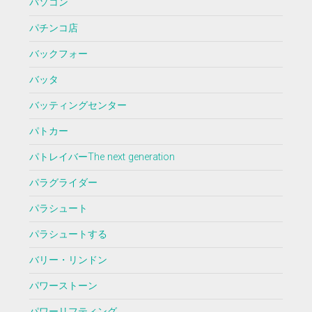
パソコン
パチンコ店
バックフォー
バッタ
バッティングセンター
パトカー
パトレイバーThe next generation
パラグライダー
パラシュート
パラシュートする
バリー・リンドン
パワーストーン
パワーリフティング