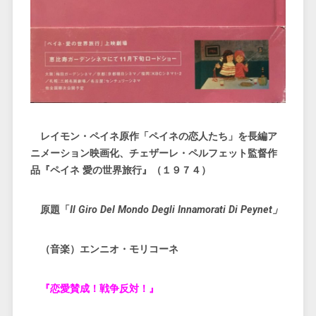
レイモン・ペイネ原作「ペイネの恋人たち」を長編ア
ニメーション映画化、チェザーレ・ペルフェット監督作
品『ペイネ 愛の世界旅行』（１９７４）
原題「
Il Giro Del Mondo Degli Innamorati Di Peynet」
（音楽）エンニオ・モリコーネ
『恋愛賛成！戦争反対！』