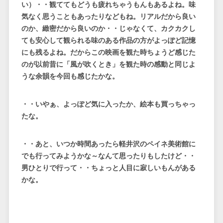
い）・・観ててもどうも疲れちゃうもんもあるよね。味
気なく思うこともあったりなどもね。リアルだから良い
のか、緻密だから良いのか・・じゃなくて、カクカクし
ても安心して観られる味のある作品の方がよっぽど記憶
にも残るよね。だからこの映画を観た時ちょうど感じた
のが以前昔に「風が吹くとき」を観た時の感動と同じよ
うな余韻を今回も感じたかな。
・・いやぁ、よっぽど気に入ったか、絵本も買っちゃっ
たな。
・・あと、いつか時間あったら軽井沢のペイネ美術館に
でも行ってみようかな～なんて思ったりもしたけど・・
男ひとりで行って・・ちょっと人目に寂しいもんがある
かな。