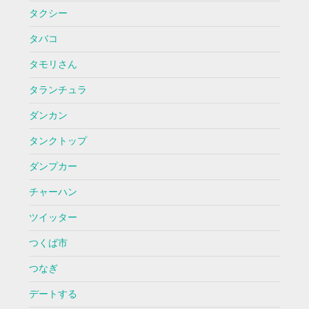
タクシー
タバコ
タモリさん
タランチュラ
ダンカン
タンクトップ
ダンプカー
チャーハン
ツイッター
つくば市
つなぎ
デートする