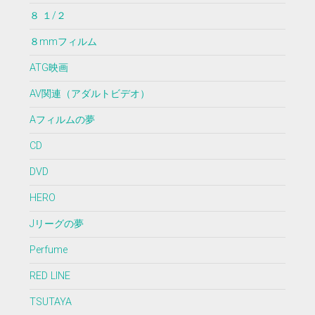
８ １/２
８mmフィルム
ATG映画
AV関連（アダルトビデオ）
Aフィルムの夢
CD
DVD
HERO
Jリーグの夢
Perfume
RED LINE
TSUTAYA