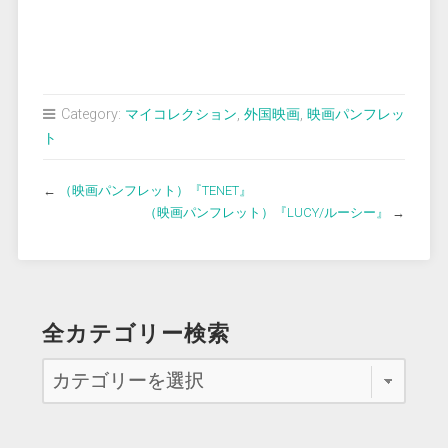
Category:
マイコレクション
,
外国映画
,
映画パンフレッ
ト
←
（映画パンフレット）『TENET』
（映画パンフレット）『LUCY/ルーシー』
→
全カテゴリー検索