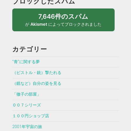
ブロックしたスパム
7,646件のスパム
が
Akismet
によってブロックされました
カテゴリー
”青”に関する夢
（ピストル・銃）撃たれる
（鏡など）自分の姿を見る
「徹子の部屋」
００７シリーズ
１００円ショップ店
2001年宇宙の旅