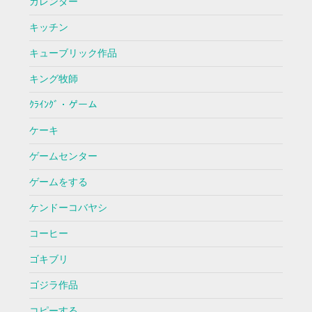
カレンダー
キッチン
キューブリック作品
キング牧師
ｸﾗｲﾝｸﾞ・ゲーム
ケーキ
ゲームセンター
ゲームをする
ケンドーコバヤシ
コーヒー
ゴキブリ
ゴジラ作品
コピーする