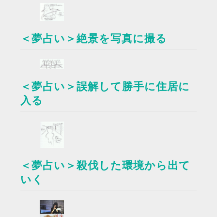
＜夢占い＞絶景を写真に撮る
＜夢占い＞誤解して勝手に住居に
入る
＜夢占い＞殺伐した環境から出て
いく