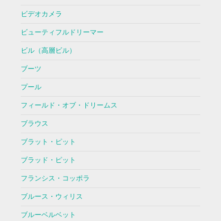
ビデオカメラ
ビューティフルドリーマー
ビル（高層ビル）
ブーツ
プール
フィールド・オブ・ドリームス
ブラウス
ブラット・ピット
ブラッド・ピット
フランシス・コッポラ
ブルース・ウィリス
ブルーベルベット