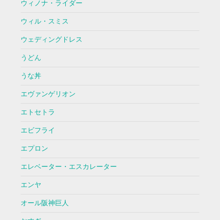
ウィノナ・ライダー
ウィル・スミス
ウェディングドレス
うどん
うな丼
エヴァンゲリオン
エトセトラ
エビフライ
エプロン
エレベーター・エスカレーター
エンヤ
オール阪神巨人