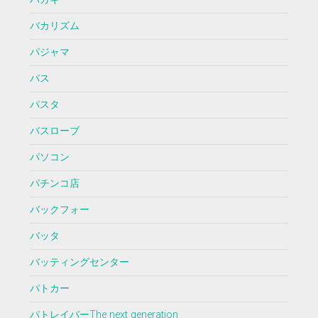
バカリズム
パジャマ
バス
パスタ
バスローブ
パソコン
パチンコ店
バックフォー
バッタ
バッティングセンター
パトカー
パトレイバーThe next generation