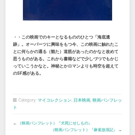
・・この映画でのキーとなるもののひとつ「海底遺
跡」。オーパーツに興味をもつ今、この映画に触れたこ
とに何らかの通る
（観た）道筋があったのかなと改めて
思うものがある。これから書籍などで少しづつでもかじ
っていこうかなと。神秘とかロマンよりも時空を超えて
のSF感がある。
Category:
マイコレクション
,
日本映画
,
映画パンフレッ
ト
←
（映画パンフレット）『犬死にせしもの』
（映画パンフレット）『麻雀放浪記』
→