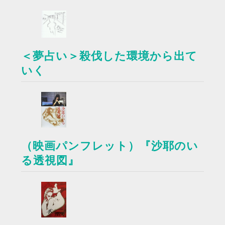
＜夢占い＞殺伐した環境から出て
いく
（映画パンフレット）『沙耶のい
る透視図』