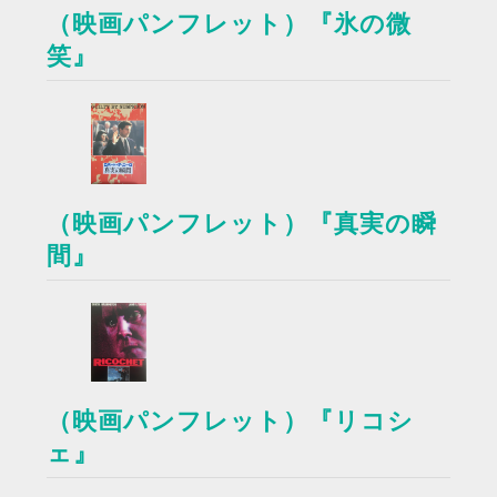
（映画パンフレット）『氷の微
笑』
（映画パンフレット）『真実の瞬
間』
（映画パンフレット）『リコシ
ェ』