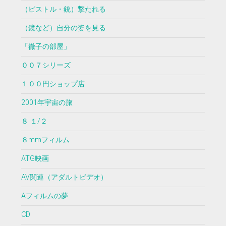
（ピストル・銃）撃たれる
（鏡など）自分の姿を見る
「徹子の部屋」
００７シリーズ
１００円ショップ店
2001年宇宙の旅
８ １/２
８mmフィルム
ATG映画
AV関連（アダルトビデオ）
Aフィルムの夢
CD