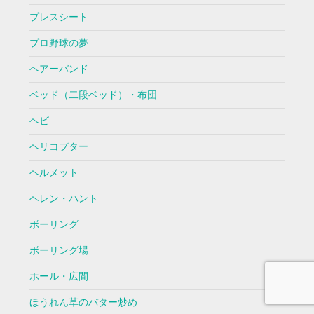
プレスシート
プロ野球の夢
ヘアーバンド
ベッド（二段ベッド）・布団
ヘビ
ヘリコプター
ヘルメット
ヘレン・ハント
ボーリング
ボーリング場
ホール・広間
ほうれん草のバター炒め