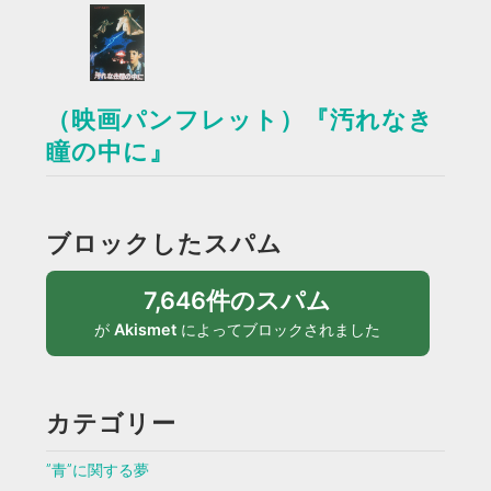
（映画パンフレット）『汚れなき
瞳の中に』
ブロックしたスパム
7,646件のスパム
が
Akismet
によってブロックされました
カテゴリー
”青”に関する夢