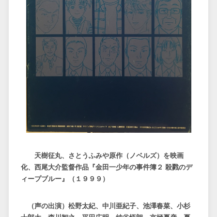
天樹征丸、さとうふみや原作（ノベルズ）を映画
化、西尾大介監督作品『金田一少年の事件簿２ 殺戮のデ
ィープブルー』（１９９９）
（声の出演）松野太紀、中川亜紀子、池澤春菜、小杉