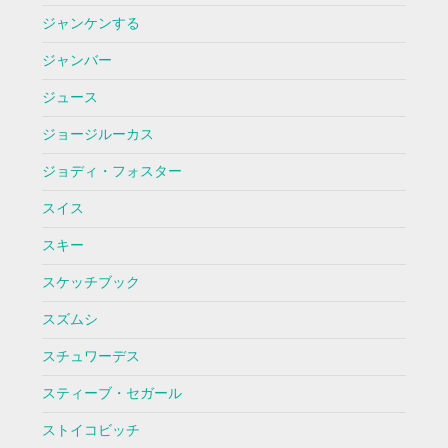
ジャンケンする
ジャンバー
ジュース
ジョージルーカス
ジョディ・フォスター
スイス
スキー
スケッチブック
スズムシ
スチュワーデス
スティーブ・セガール
ストイコビッチ