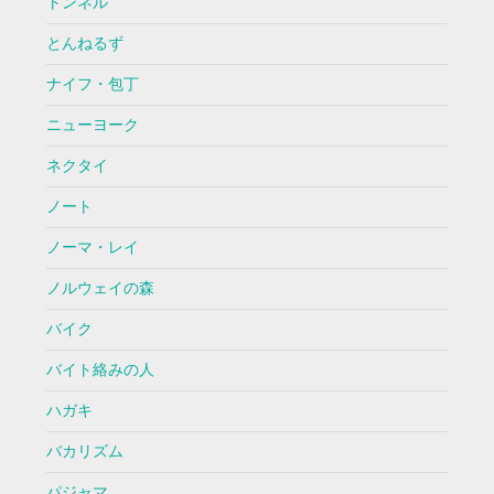
トンネル
とんねるず
ナイフ・包丁
ニューヨーク
ネクタイ
ノート
ノーマ・レイ
ノルウェイの森
バイク
バイト絡みの人
ハガキ
バカリズム
パジャマ