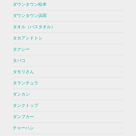
ダウンタウン松本
ダウンタウン浜田
タオル（バスタオル）
タカアンドトシ
タクシー
タバコ
タモリさん
タランチュラ
ダンカン
タンクトップ
ダンプカー
チャーハン