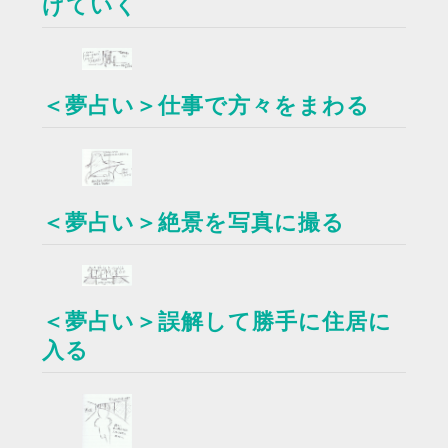
げていく
＜夢占い＞仕事で方々をまわる
＜夢占い＞絶景を写真に撮る
＜夢占い＞誤解して勝手に住居に
入る