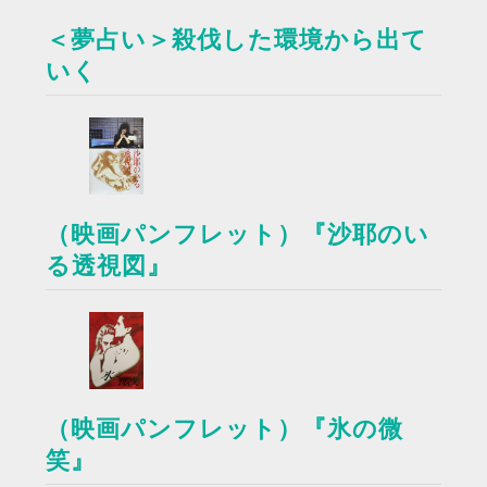
＜夢占い＞殺伐した環境から出て
いく
（映画パンフレット）『沙耶のい
る透視図』
（映画パンフレット）『氷の微
笑』