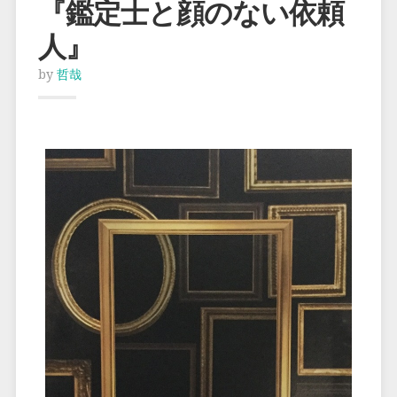
『鑑定士と顔のない依頼
人』
by
哲哉