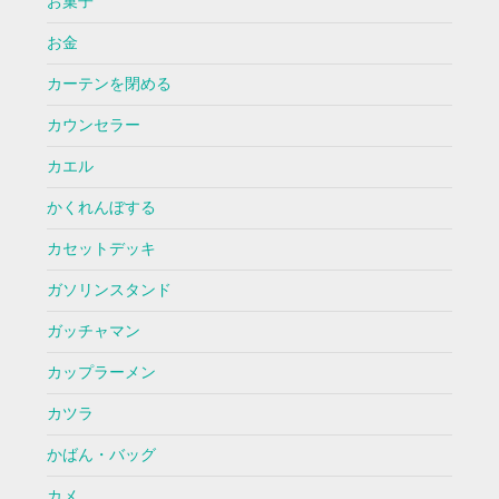
お菓子
お金
カーテンを閉める
カウンセラー
カエル
かくれんぼする
カセットデッキ
ガソリンスタンド
ガッチャマン
カップラーメン
カツラ
かばん・バッグ
カメ