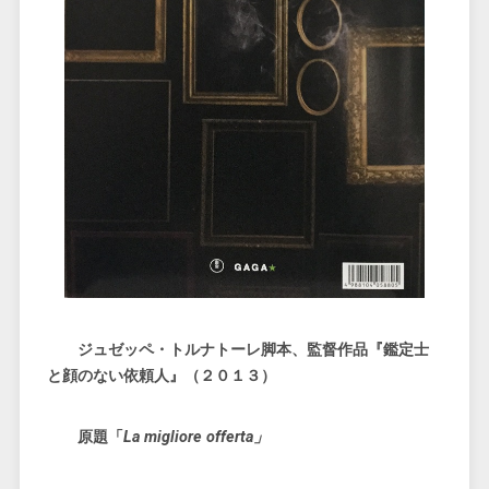
ジュゼッペ・トルナトーレ脚本、監督作品『鑑定士
と顔のない依頼人』（２０１３）
原題「
La migliore offerta」