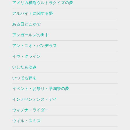
アメリカ横断ウルトラクイズの夢
アルバイトに関する夢
ある日どこかで
アンガールズの田中
アントニオ・バンデラス
イヴ・クライン
いしだあゆみ
いつでも夢を
イベント・お祭り・学園祭の夢
インデペンデンス・デイ
ウィノナ・ライダー
ウィル・スミス