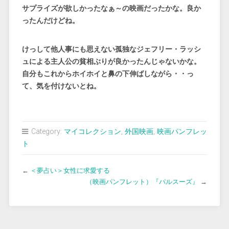
サプライズが欲しかったなぁ～の映画だったかな。良か
ったんだけどね。
けっして他人事にも思えない孤独なジェフリー・ラッシ
ュによる主人公の貧相ぶりが良かったんじゃないかな。
自分もこれからホイホイと鼻の下伸ばしながら・・っ
て、気を付けないとね。
Category:
マイコレクション
,
外国映画
,
映画パンフレッ
ト
←
＜夢占い＞女性に求愛する
（映画パンフレット）『パルスーズ』
→