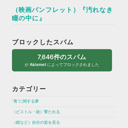
（映画パンフレット）『汚れなき
瞳の中に』
ブロックしたスパム
7,646件のスパム
が
Akismet
によってブロックされました
カテゴリー
”青”に関する夢
（ピストル・銃）撃たれる
（鏡など）自分の姿を見る