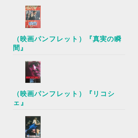
（映画パンフレット）『真実の瞬
間』
（映画パンフレット）『リコシ
ェ』