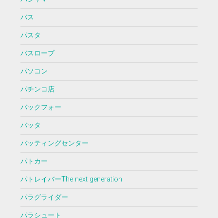
バス
パスタ
バスローブ
パソコン
パチンコ店
バックフォー
バッタ
バッティングセンター
パトカー
パトレイバーThe next generation
パラグライダー
パラシュート