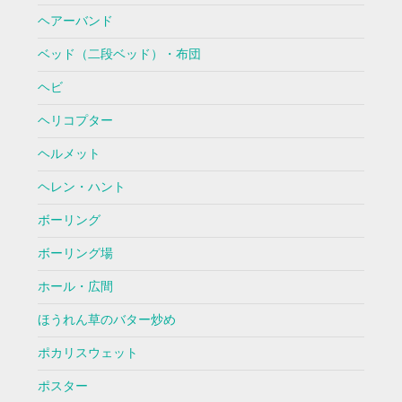
ヘアーバンド
ベッド（二段ベッド）・布団
ヘビ
ヘリコプター
ヘルメット
ヘレン・ハント
ボーリング
ボーリング場
ホール・広間
ほうれん草のバター炒め
ポカリスウェット
ポスター