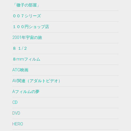
「徹子の部屋」
００７シリーズ
１００円ショップ店
2001年宇宙の旅
８ １/２
８mmフィルム
ATG映画
AV関連（アダルトビデオ）
Aフィルムの夢
CD
DVD
HERO