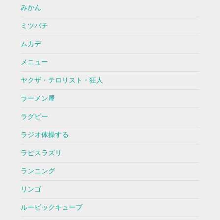
みかん
ミツバチ
ムカデ
メニュー
ヤクザ・テロリスト・狂人
ラーメン屋
ラグビー
ラジオ体操する
ラピスラズリ
ランニング
リンゴ
ルービックキューブ