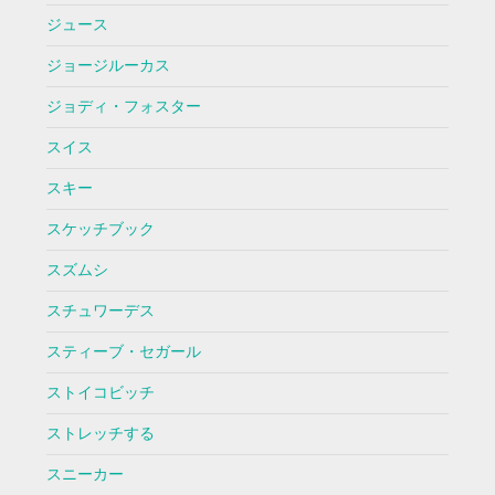
ジュース
ジョージルーカス
ジョディ・フォスター
スイス
スキー
スケッチブック
スズムシ
スチュワーデス
スティーブ・セガール
ストイコビッチ
ストレッチする
スニーカー