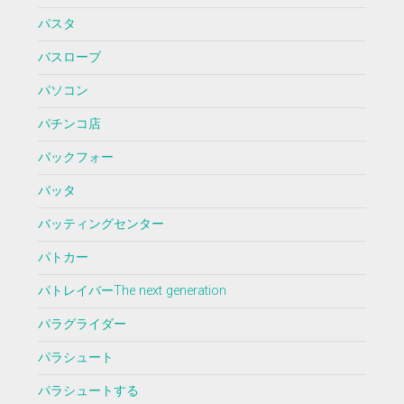
パスタ
バスローブ
パソコン
パチンコ店
バックフォー
バッタ
バッティングセンター
パトカー
パトレイバーThe next generation
パラグライダー
パラシュート
パラシュートする