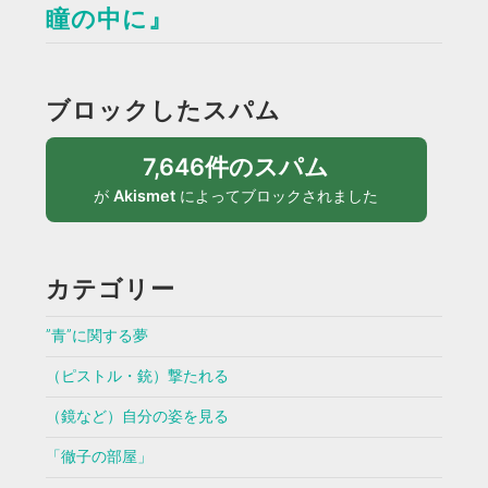
瞳の中に』
ブロックしたスパム
7,646件のスパム
が
Akismet
によってブロックされました
カテゴリー
”青”に関する夢
（ピストル・銃）撃たれる
（鏡など）自分の姿を見る
「徹子の部屋」