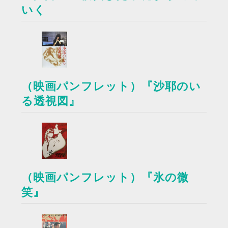
いく
（映画パンフレット）『沙耶のい
る透視図』
（映画パンフレット）『氷の微
笑』