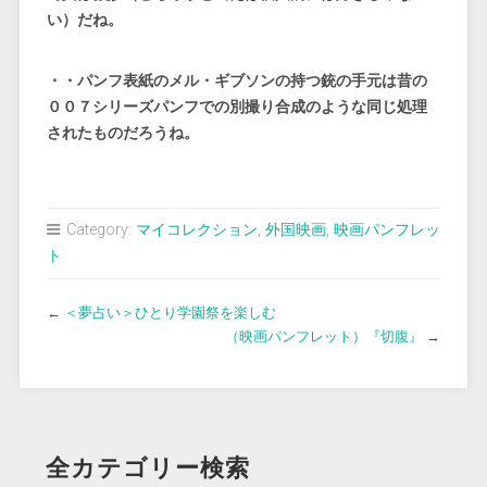
い）だね。
・・パンフ表紙のメル・ギブソンの持つ銃の手元は昔の
００７シリーズパンフでの別撮り合成のような同じ処理
されたものだろうね。
Category:
マイコレクション
,
外国映画
,
映画パンフレッ
ト
←
＜夢占い＞ひとり学園祭を楽しむ
（映画パンフレット）『切腹』
→
全カテゴリー検索