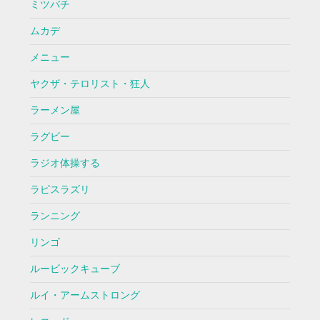
ミツバチ
ムカデ
メニュー
ヤクザ・テロリスト・狂人
ラーメン屋
ラグビー
ラジオ体操する
ラピスラズリ
ランニング
リンゴ
ルービックキューブ
ルイ・アームストロング