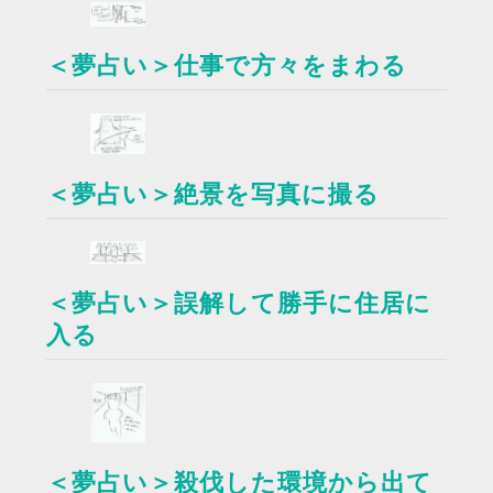
＜夢占い＞仕事で方々をまわる
＜夢占い＞絶景を写真に撮る
＜夢占い＞誤解して勝手に住居に
入る
＜夢占い＞殺伐した環境から出て