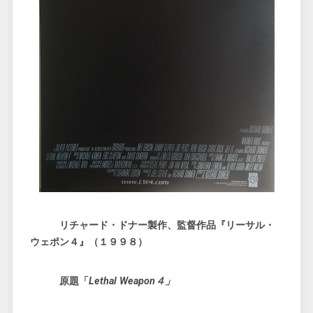
リチャード・ドナー製作、監督作品『リーサル・
ウェポン４』（１９９８）
原題「
Lethal Weapon４」