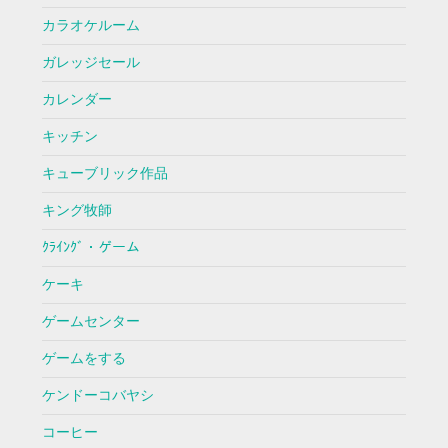
カラオケルーム
ガレッジセール
カレンダー
キッチン
キューブリック作品
キング牧師
ｸﾗｲﾝｸﾞ・ゲーム
ケーキ
ゲームセンター
ゲームをする
ケンドーコバヤシ
コーヒー