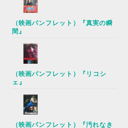
（映画パンフレット）『真実の瞬
間』
（映画パンフレット）『リコシ
ェ』
（映画パンフレット）『汚れなき