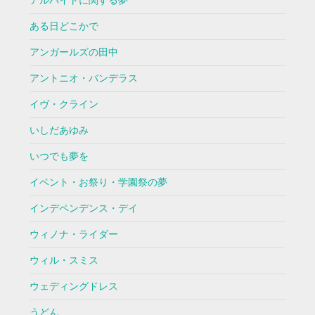
アルバイトに関する夢
ある日どこかで
アンガールズの田中
アントニオ・バンデラス
イヴ・クライン
いしだあゆみ
いつでも夢を
イベント・お祭り・学園祭の夢
インデペンデンス・デイ
ウィノナ・ライダー
ウィル・スミス
ウェディングドレス
うどん