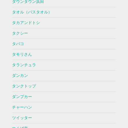
ダウンタウン浜田
タオル（バスタオル）
タカアンドトシ
タクシー
タバコ
タモリさん
タランチュラ
ダンカン
タンクトップ
ダンプカー
チャーハン
ツイッター