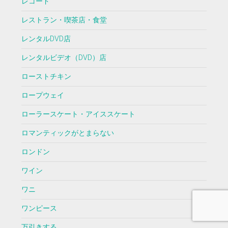
レコード
レストラン・喫茶店・食堂
レンタルDVD店
レンタルビデオ（DVD）店
ローストチキン
ロープウェイ
ローラースケート・アイススケート
ロマンティックがとまらない
ロンドン
ワイン
ワニ
ワンピース
万引きする