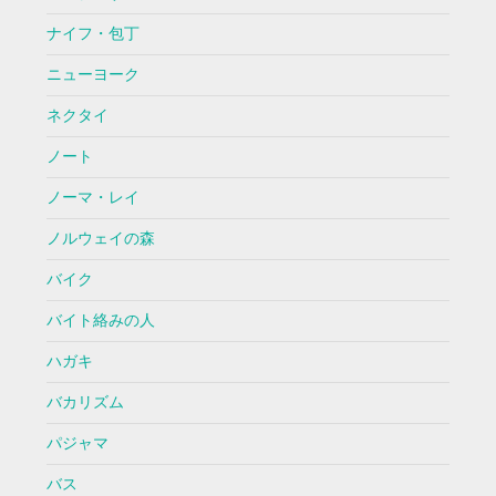
ナイフ・包丁
ニューヨーク
ネクタイ
ノート
ノーマ・レイ
ノルウェイの森
バイク
バイト絡みの人
ハガキ
バカリズム
パジャマ
バス