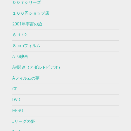
００７シリーズ
１００円ショップ店
2001年宇宙の旅
８ １/２
８mmフィルム
ATG映画
AV関連（アダルトビデオ）
Aフィルムの夢
CD
DVD
HERO
Jリーグの夢