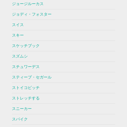
ジョージルーカス
ジョディ・フォスター
スイス
スキー
スケッチブック
スズムシ
スチュワーデス
スティーブ・セガール
ストイコビッチ
ストレッチする
スニーカー
スパイク