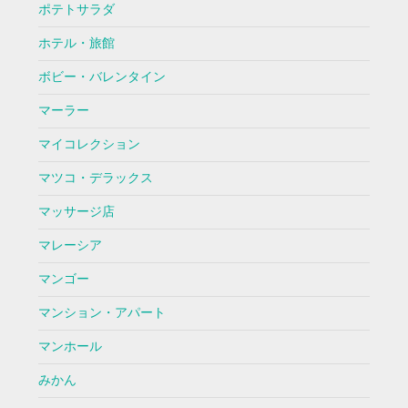
ポテトサラダ
ホテル・旅館
ボビー・バレンタイン
マーラー
マイコレクション
マツコ・デラックス
マッサージ店
マレーシア
マンゴー
マンション・アパート
マンホール
みかん