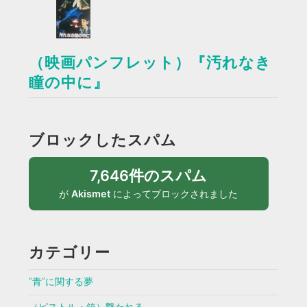
（映画パンフレット）『汚れなき
瞳の中に』
ブロックしたスパム
7,646件のスパム
が
Akismet
によってブロックされました
カテゴリー
”青”に関する夢