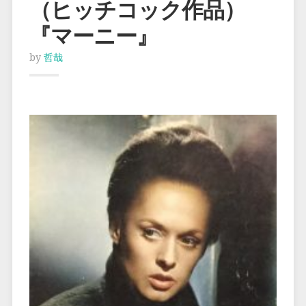
（ヒッチコック作品）
『マーニー』
by
哲哉