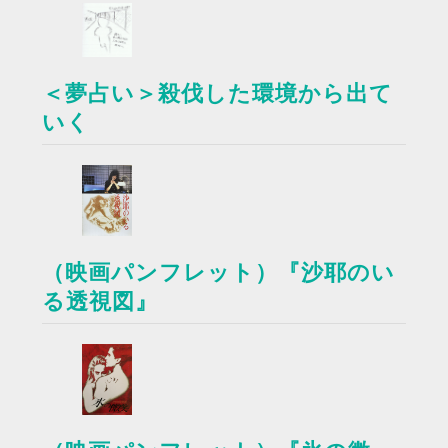
＜夢占い＞殺伐した環境から出て
いく
（映画パンフレット）『沙耶のい
る透視図』