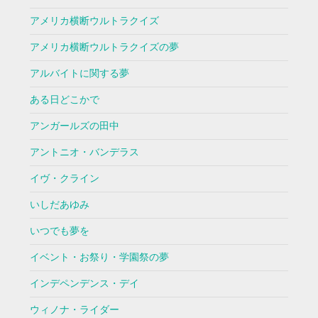
アメリカ横断ウルトラクイズ
アメリカ横断ウルトラクイズの夢
アルバイトに関する夢
ある日どこかで
アンガールズの田中
アントニオ・バンデラス
イヴ・クライン
いしだあゆみ
いつでも夢を
イベント・お祭り・学園祭の夢
インデペンデンス・デイ
ウィノナ・ライダー