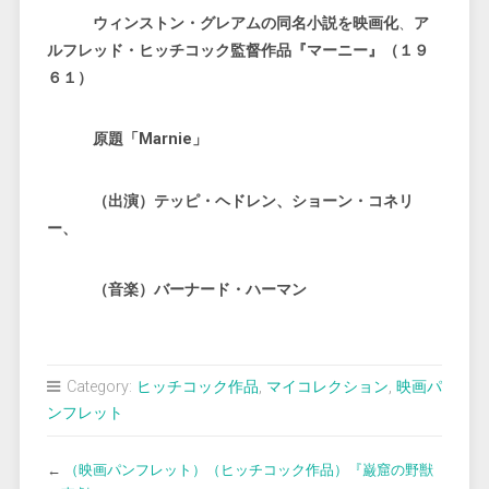
ウィンストン・グレアムの同名小説を映画化
、
ア
ルフレッド・ヒッチコック監督作品『マーニー』（１９
６１）
原題「Marnie」
（出演）テッピ・ヘドレン、ショーン・コネリ
ー、
（音楽）バーナード・ハーマン
Category:
ヒッチコック作品
,
マイコレクション
,
映画パ
ンフレット
←
（映画パンフレット）（ヒッチコック作品）『巌窟の野獣