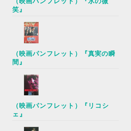
（映画パンフレット）『氷の微
笑』
（映画パンフレット）『真実の瞬
間』
（映画パンフレット）『リコシ
ェ』