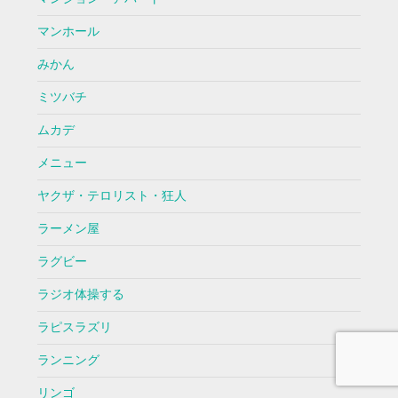
マンホール
みかん
ミツバチ
ムカデ
メニュー
ヤクザ・テロリスト・狂人
ラーメン屋
ラグビー
ラジオ体操する
ラピスラズリ
ランニング
リンゴ