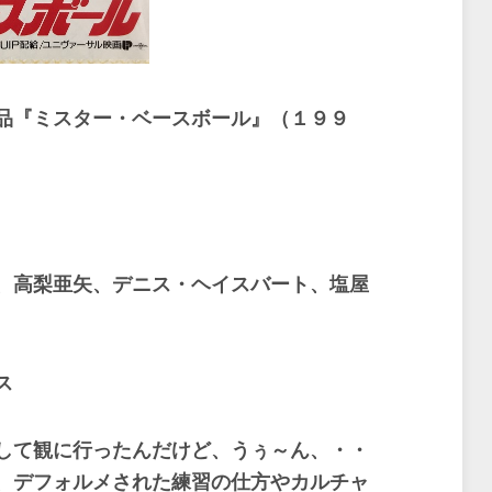
品『ミスター・ベースボール』（１９９
、高梨亜矢、デニス・ヘイスバート、塩屋
ス
して観に行ったんだけど、うぅ～ん、・・
、デフォルメされた練習の仕方やカルチャ