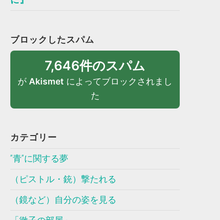
ブロックしたスパム
7,646件のスパム
が
Akismet
によってブロックされまし
た
カテゴリー
”青”に関する夢
（ピストル・銃）撃たれる
（鏡など）自分の姿を見る