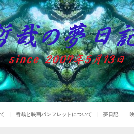
て
哲哉と映画パンフレットについて
夢日記