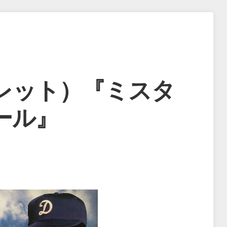
レット）『ミスタ
ール』