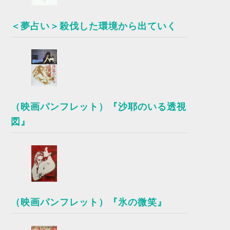
＜夢占い＞殺伐した環境から出ていく
（映画パンフレット）『沙耶のいる透視
図』
（映画パンフレット）『氷の微笑』