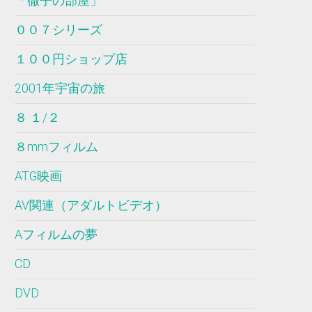
「徹子の部屋」
００７シリーズ
１００円ショップ店
2001年宇宙の旅
８ １/２
８mmフィルム
ATG映画
AV関連（アダルトビデオ）
Aフィルムの夢
CD
DVD