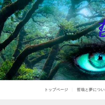
トップページ
哲哉と夢につい