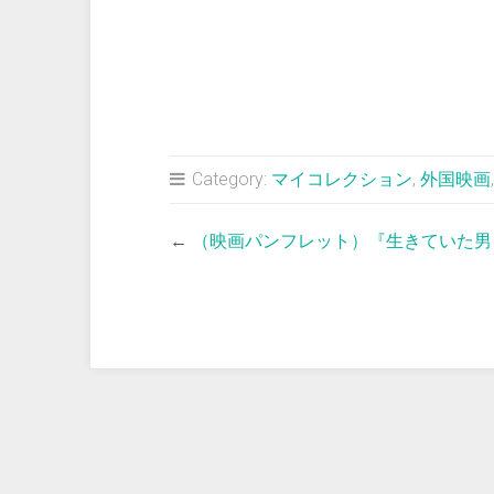
Category:
マイコレクション
,
外国映画
←
（映画パンフレット）『生きていた男