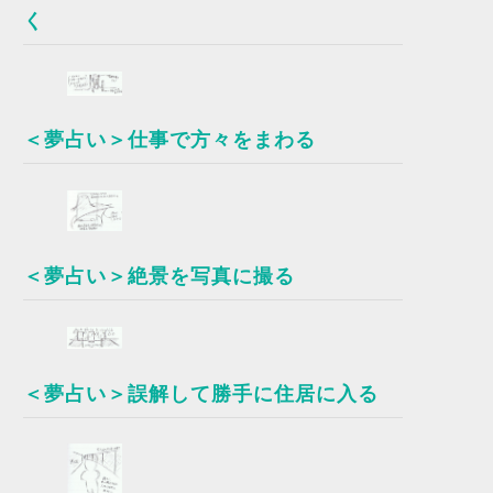
く
＜夢占い＞仕事で方々をまわる
＜夢占い＞絶景を写真に撮る
＜夢占い＞誤解して勝手に住居に入る