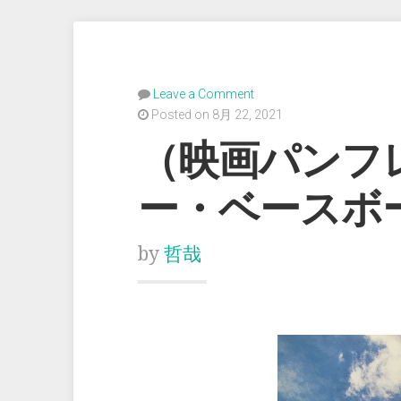
Leave a Comment
Posted on 8月 22, 2021
（映画パンフ
ー・ベースボ
by
哲哉