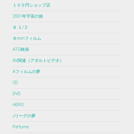
１００円ショップ店
2001年宇宙の旅
８ １/２
８mmフィルム
ATG映画
AV関連（アダルトビデオ）
Aフィルムの夢
CD
DVD
HERO
Jリーグの夢
Perfume