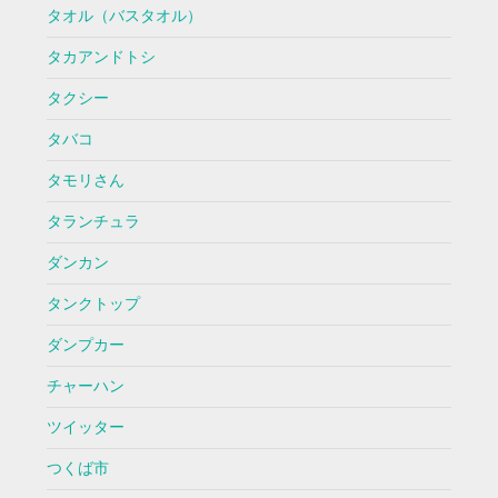
タオル（バスタオル）
タカアンドトシ
タクシー
タバコ
タモリさん
タランチュラ
ダンカン
タンクトップ
ダンプカー
チャーハン
ツイッター
つくば市