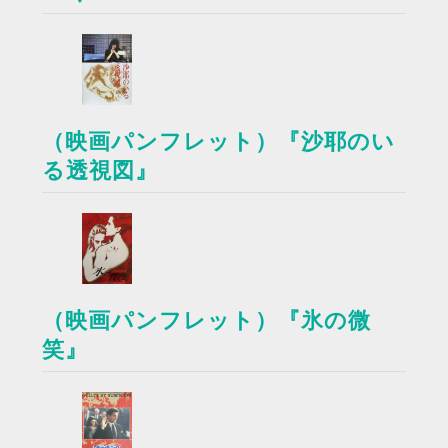
（映画パンフレット）『沙耶のい
る透視図』
（映画パンフレット）『氷の微
笑』