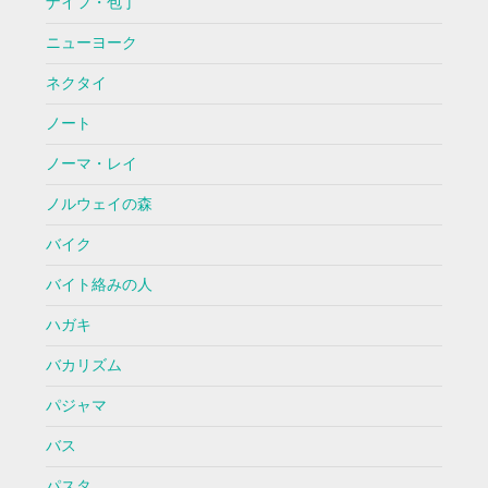
ナイフ・包丁
ニューヨーク
ネクタイ
ノート
ノーマ・レイ
ノルウェイの森
バイク
バイト絡みの人
ハガキ
バカリズム
パジャマ
バス
パスタ