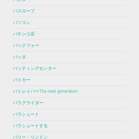
バスローブ
パソコン
パチンコ店
バックフォー
バッタ
バッティングセンター
パトカー
パトレイバーThe next generation
パラグライダー
パラシュート
パラシュートする
バリー・リンドン