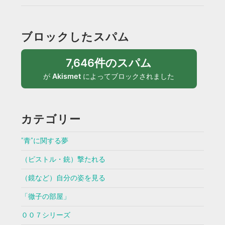
ブロックしたスパム
7,646件のスパム
が
Akismet
によってブロックされました
カテゴリー
”青”に関する夢
（ピストル・銃）撃たれる
（鏡など）自分の姿を見る
「徹子の部屋」
００７シリーズ