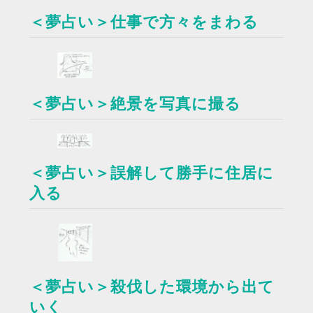
＜夢占い＞仕事で方々をまわる
＜夢占い＞絶景を写真に撮る
＜夢占い＞誤解して勝手に住居に
入る
＜夢占い＞殺伐した環境から出て
いく