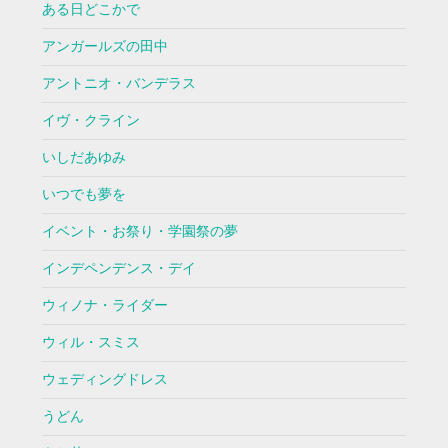
ある日どこかで
アンガールズの田中
アントニオ・バンデラス
イヴ・クライン
いしだあゆみ
いつでも夢を
イベント・お祭り・学園祭の夢
インデペンデンス・デイ
ウィノナ・ライダー
ウィル・スミス
ウェディングドレス
うどん