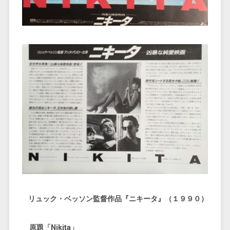
リュック・ベッソン監督作品『ニキータ』（１９９０）
原題「Nikita」