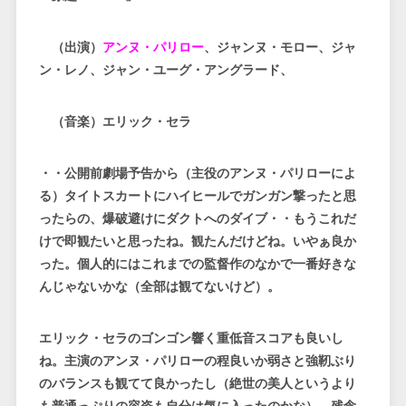
（出演）
アンヌ・パリロー
、ジャンヌ・モロー、ジャ
ン・レノ、ジャン・ユーグ・アングラード、
（音楽）エリック・セラ
・・公開前劇場予告から（主役のアンヌ・パリローによ
る）タイトスカートにハイヒールでガンガン撃ったと思
ったらの、爆破避けにダクトへのダイブ・・もうこれだ
けで即観たいと思ったね。観たんだけどね。いやぁ良か
った。個人的にはこれまでの監督作のなかで一番好きな
んじゃないかな（全部は観てないけど）。
エリック・セラのゴンゴン響く重低音スコアも良いし
ね。主演のアンヌ・パリローの程良いか弱さと強靭ぶり
のバランスも観てて良かったし（絶世の美人というより