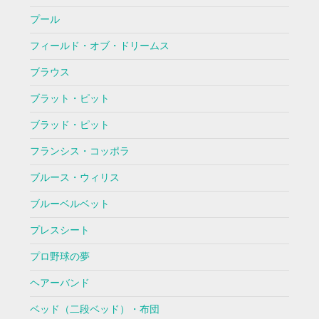
プール
フィールド・オブ・ドリームス
ブラウス
ブラット・ピット
ブラッド・ピット
フランシス・コッポラ
ブルース・ウィリス
ブルーベルベット
プレスシート
プロ野球の夢
ヘアーバンド
ベッド（二段ベッド）・布団