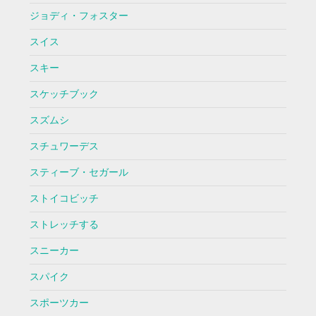
ジョディ・フォスター
スイス
スキー
スケッチブック
スズムシ
スチュワーデス
スティーブ・セガール
ストイコビッチ
ストレッチする
スニーカー
スパイク
スポーツカー