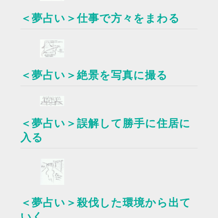
＜夢占い＞仕事で方々をまわる
＜夢占い＞絶景を写真に撮る
＜夢占い＞誤解して勝手に住居に
入る
＜夢占い＞殺伐した環境から出て
いく