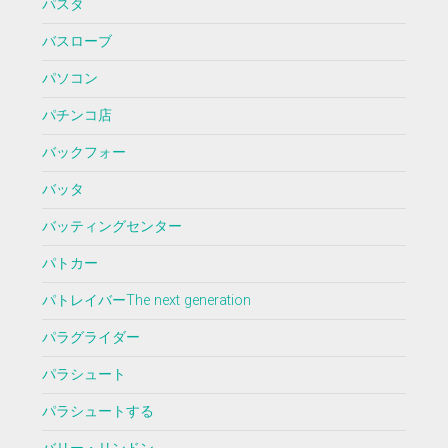
パスタ
バスローブ
パソコン
パチンコ店
バックフォー
バッタ
バッティングセンター
パトカー
パトレイバーThe next generation
パラグライダー
パラシュート
パラシュートする