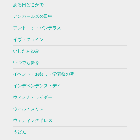
ある日どこかで
アンガールズの田中
アントニオ・バンデラス
イヴ・クライン
いしだあゆみ
いつでも夢を
イベント・お祭り・学園祭の夢
インデペンデンス・デイ
ウィノナ・ライダー
ウィル・スミス
ウェディングドレス
うどん