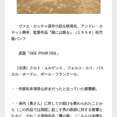
ヴァエ・カッチャ原作小説を映画化、アンドレ・カ
ヤット脚本、監督作品『眼には眼を』（１９５８）松竹
版パンフ
原題「
OEIL POUR OEIL
」
（出演）クルト・ユルゲンス 、フォルコ・ルリ、パス
カル・オードレ、ポール・フランクール、
・・作家松本清張も好きだったと云っていた復讐劇。
・・身内（奥さん）に対しての助けを断わられたことか
ら（この作品では病院）起こす男の医師に対する復讐と
なると、それこそ清張作品「霧の旗」（こちらは弁護を