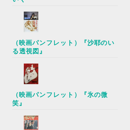
（映画パンフレット）『沙耶のい
る透視図』
（映画パンフレット）『氷の微
笑』