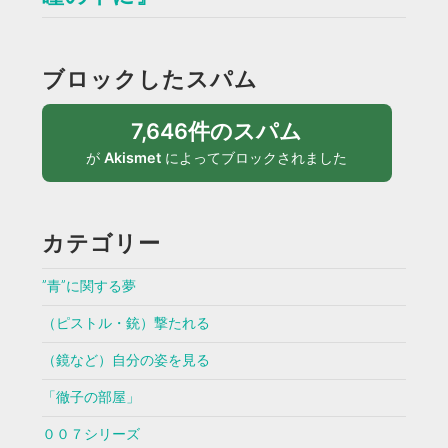
ブロックしたスパム
7,646件のスパム
が
Akismet
によってブロックされました
カテゴリー
”青”に関する夢
（ピストル・銃）撃たれる
（鏡など）自分の姿を見る
「徹子の部屋」
００７シリーズ