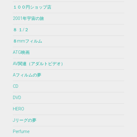
１００円ショップ店
2001年宇宙の旅
８ １/２
８mmフィルム
ATG映画
AV関連（アダルトビデオ）
Aフィルムの夢
CD
DVD
HERO
Jリーグの夢
Perfume