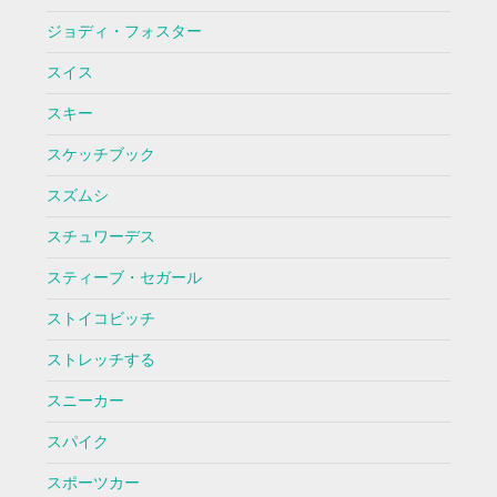
ジョディ・フォスター
スイス
スキー
スケッチブック
スズムシ
スチュワーデス
スティーブ・セガール
ストイコビッチ
ストレッチする
スニーカー
スパイク
スポーツカー