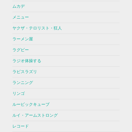
ムカデ
メニュー
ヤクザ・テロリスト・狂人
ラーメン屋
ラグビー
ラジオ体操する
ラピスラズリ
ランニング
リンゴ
ルービックキューブ
ルイ・アームストロング
レコード