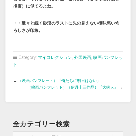
拒否）に似てるよね。
・・延々と続く砂漠のラストに先の見えない後味悪い怖
ろしさが印象。
Category:
マイコレクション
,
外国映画
,
映画パンフレッ
ト
←
（映画パンフレット）『俺たちに明日はない』
（映画パンフレット）（伊丹十三作品）『大病人』
→
全カテゴリー検索