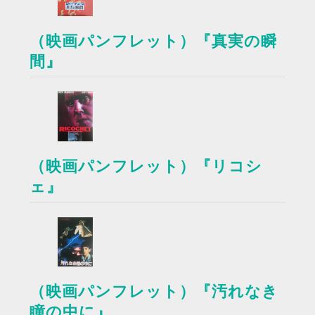
（映画パンフレット）『真実の瞬
間』
（映画パンフレット）『リコシ
ェ』
（映画パンフレット）『汚れなき
瞳の中に』