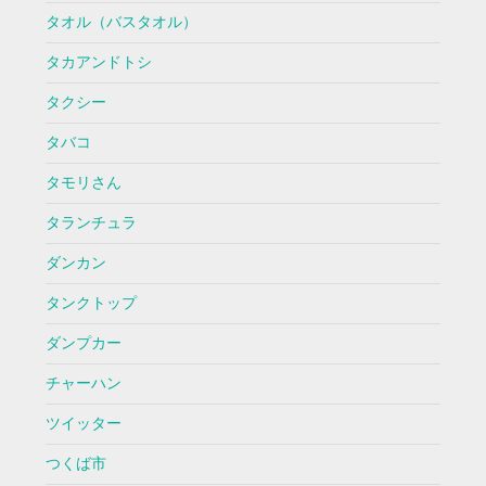
タオル（バスタオル）
タカアンドトシ
タクシー
タバコ
タモリさん
タランチュラ
ダンカン
タンクトップ
ダンプカー
チャーハン
ツイッター
つくば市