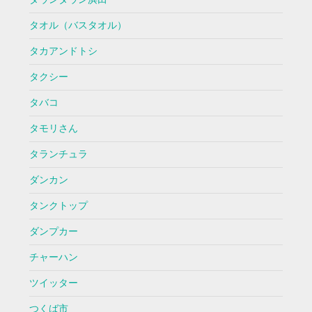
タオル（バスタオル）
タカアンドトシ
タクシー
タバコ
タモリさん
タランチュラ
ダンカン
タンクトップ
ダンプカー
チャーハン
ツイッター
つくば市