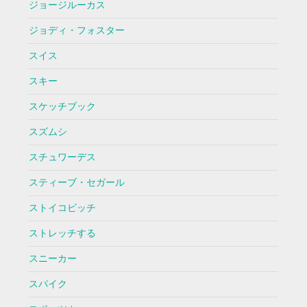
ジョージルーカス
ジョディ・フォスター
スイス
スキー
スケッチブック
スズムシ
スチュワーデス
スティーブ・セガール
ストイコビッチ
ストレッチする
スニーカー
スパイク