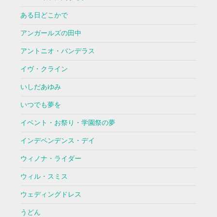
ある日どこかで
アンガールズの田中
アントニオ・バンデラス
イヴ・クライン
いしだあゆみ
いつでも夢を
イベント・お祭り・学園祭の夢
インデペンデンス・デイ
ウィノナ・ライダー
ウィル・スミス
ウェディングドレス
うどん