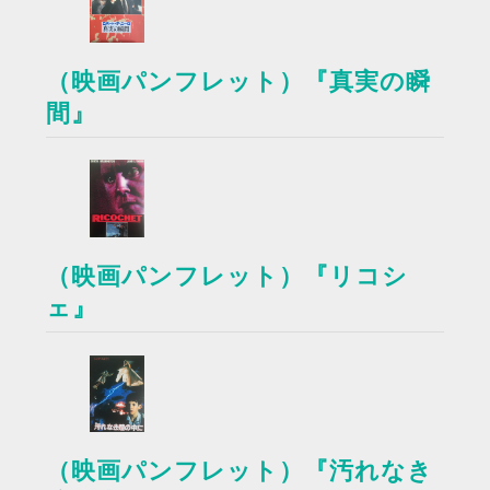
（映画パンフレット）『真実の瞬
間』
（映画パンフレット）『リコシ
ェ』
（映画パンフレット）『汚れなき