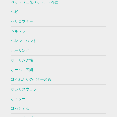
ベッド（二段ベッド）・布団
ヘビ
ヘリコプター
ヘルメット
ヘレン・ハント
ボーリング
ボーリング場
ホール・広間
ほうれん草のバター炒め
ポカリスウェット
ポスター
ほっしゃん