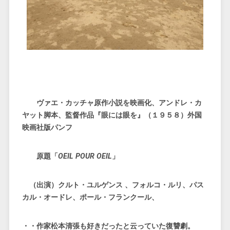
ヴァエ・カッチャ原作小説を映画化、アンドレ・カ
ヤット脚本、監督作品『眼には眼を』（１９５８）外国
映画社版パンフ
原題「
OEIL POUR OEIL
」
（出演）クルト・ユルゲンス 、フォルコ・ルリ、パス
カル・オードレ、ポール・フランクール、
・・作家松本清張も好きだったと云っていた復讐劇。