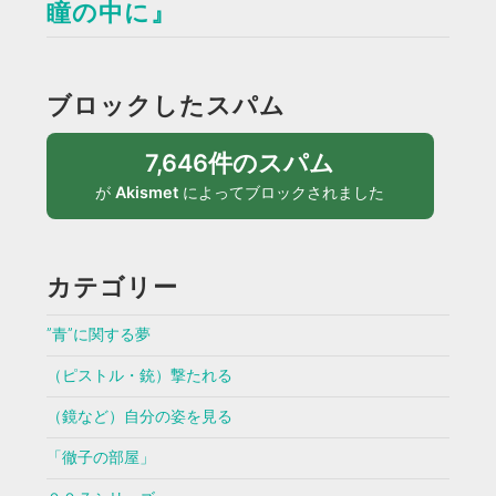
瞳の中に』
ブロックしたスパム
7,646件のスパム
が
Akismet
によってブロックされました
カテゴリー
”青”に関する夢
（ピストル・銃）撃たれる
（鏡など）自分の姿を見る
「徹子の部屋」