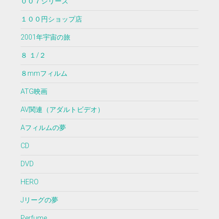
００７シリーズ
１００円ショップ店
2001年宇宙の旅
８ １/２
８mmフィルム
ATG映画
AV関連（アダルトビデオ）
Aフィルムの夢
CD
DVD
HERO
Jリーグの夢
Perfume