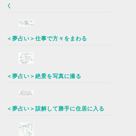
く
＜夢占い＞仕事で方々をまわる
＜夢占い＞絶景を写真に撮る
＜夢占い＞誤解して勝手に住居に入る