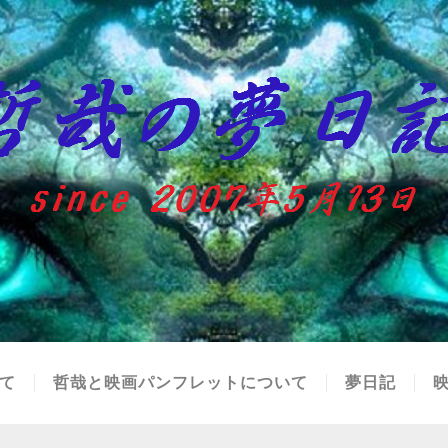
て
哲哉と映画パンフレットについて
夢日記