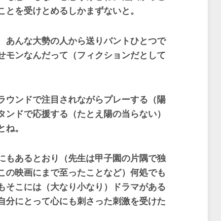
ことを受けとめるしかまずないと。
、あんな大勢の人から送りバントひとつで
せモンなんだって（フィクションだとして
ラウンドで注目されながらプレーする（陽
タンドで応援する（たとえ陽の当らない）
とね。
にもあるとおり（先生は甲子園の片隅で独
この映画にまで至ったことなど）何処でも
もそこには（大なり小なり）ドラマがある
自分にとって心にも刺さった刺激を受けた