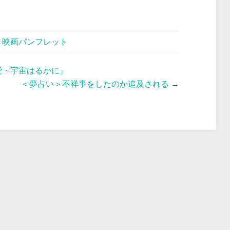
,
映画パンフレット
愛・宇宙はるかに』
＜夢占い＞不祥事をしたのか追及される
→