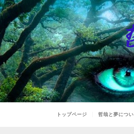
トップページ
哲哉と夢につい