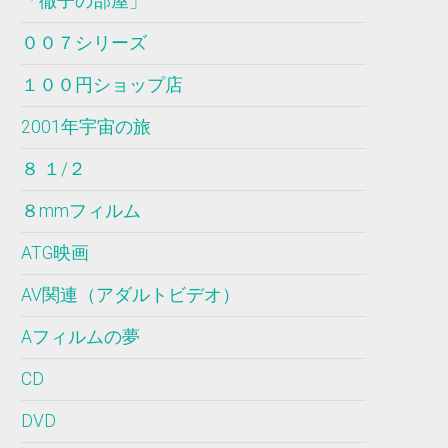
「徹子の部屋」
００７シリーズ
１００円ショップ店
2001年宇宙の旅
８ １/２
８mmフィルム
ATG映画
AV関連（アダルトビデオ）
Aフィルムの夢
CD
DVD