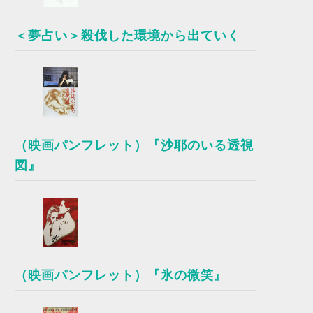
＜夢占い＞殺伐した環境から出ていく
（映画パンフレット）『沙耶のいる透視
図』
（映画パンフレット）『氷の微笑』