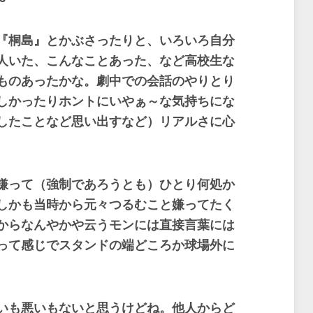
『桐島』とかぶさったりと、いろいろ自分
人いた、こんなことあった、など高校生な
ものあったかな。劇中での会話のやりとり
しかったりホントにいやぁ～な気持ちにな
したことなど思い出すなど）リアルさに心
。
嫌って（強制であろうとも）ひとり何処か
しかも当時から元々つるむこと嫌ってたく
からなんやかや云うモンには直接言葉には
って感じでスタンドの端どころか球場外に
いも悪いもないと思うけどね。他人からど