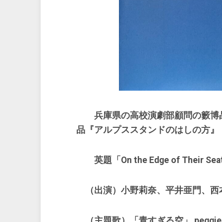
兵庫県の高校演劇部顧問の籔博
品『アルプススタンドのはしの方』
英題「On the Edge of Their Sea
（出演）小野莉奈、平井亜門、西
（主題歌）「青すぎる空」 peggie