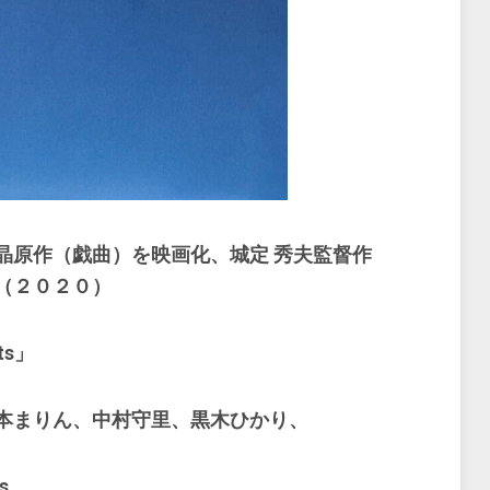
晶原作（戯曲）を映画化、城定 秀夫監督作
（２０２０）
ts」
本まりん、中村守里、黒木ひかり、
s