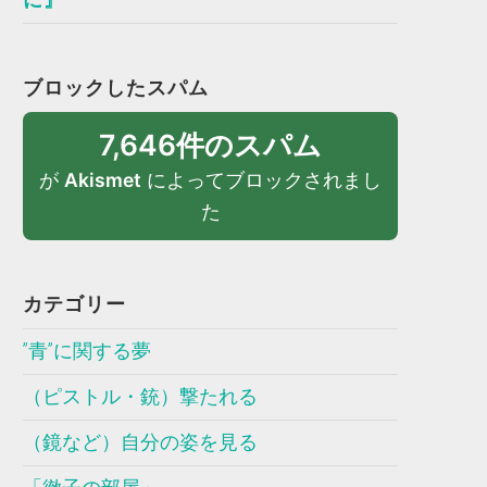
ブロックしたスパム
7,646件のスパム
が
Akismet
によってブロックされまし
た
カテゴリー
”青”に関する夢
（ピストル・銃）撃たれる
（鏡など）自分の姿を見る