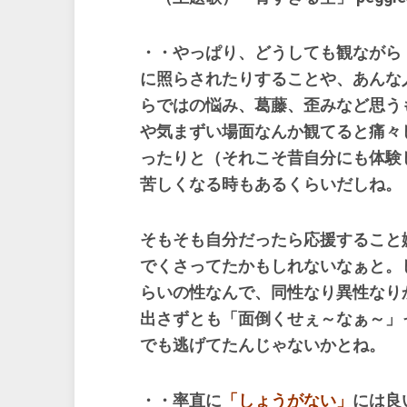
・・やっぱり、どうしても観ながら
に照らされたりすることや、あんな
らではの悩み、葛藤、歪みなど思う
や気まずい場面なんか観てると痛々
ったりと（それこそ昔自分にも体験
苦しくなる時もあるくらいだしね
そもそも自分だったら応援すること
でくさってたかもしれないなぁと。
らいの性なんで、同性なり異性なり
出さずとも「面倒くせぇ～なぁ～」
でも逃げてたんじゃないかとね。
・・率直に
「しょうがない」
には良