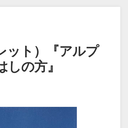
レット）『アルプ
はしの方』