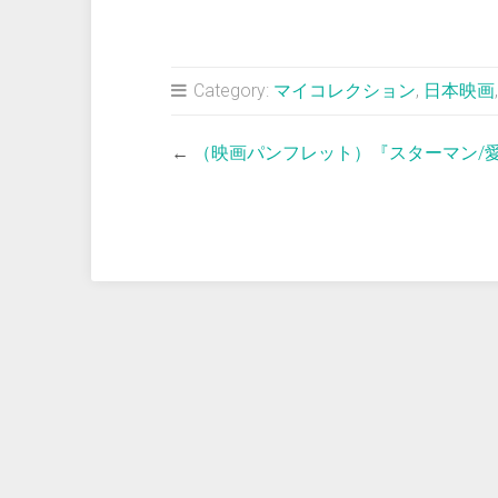
Category:
マイコレクション
,
日本映画
←
（映画パンフレット）『スターマン/