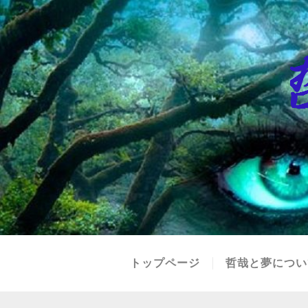
トップページ
哲哉と夢につい