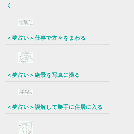
く
＜夢占い＞仕事で方々をまわる
＜夢占い＞絶景を写真に撮る
＜夢占い＞誤解して勝手に住居に入る