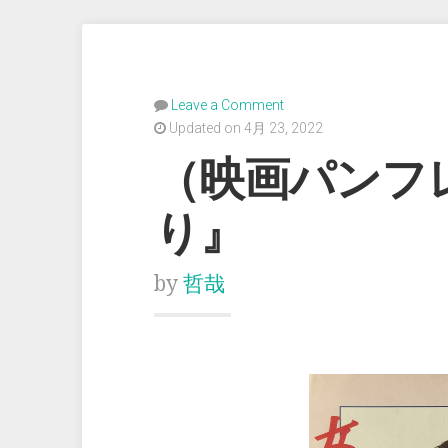
Leave a Comment
Updated on 4月 23, 2022
（映画パンフ
り』
by
哲哉