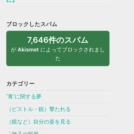
ブロックしたスパム
7,646件のスパム
が
Akismet
によってブロックされまし
た
カテゴリー
”青”に関する夢
（ピストル・銃）撃たれる
（鏡など）自分の姿を見る