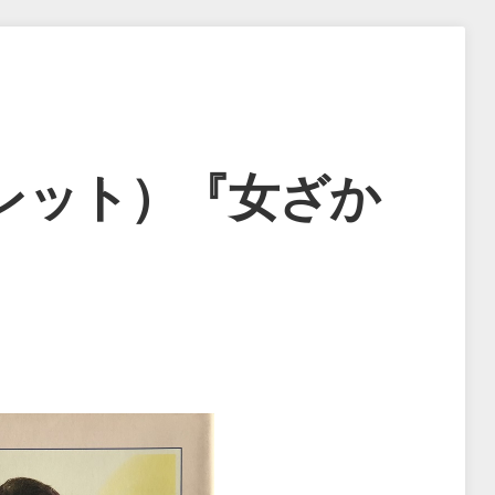
レット）『女ざか