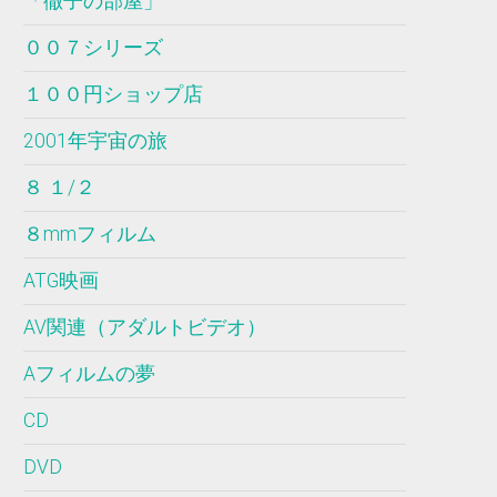
「徹子の部屋」
００７シリーズ
１００円ショップ店
2001年宇宙の旅
８ １/２
８mmフィルム
ATG映画
AV関連（アダルトビデオ）
Aフィルムの夢
CD
DVD