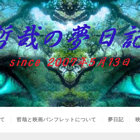
て
哲哉と映画パンフレットについて
夢日記