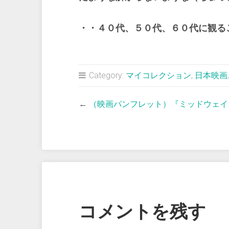
・・４０代、５０代、６０代に観る
Category:
マイコレクション
,
日本映画
←
（映画パンフレット）『ミッドウェイ
コメントを残す