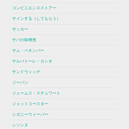
コンビニエンスストアー
サインする（してもらう）
サッカー
サバの味噌煮
サム・ペキンパー
サルバトーレ・カシオ
サンドウィッチ
ジーパン
ジェームス・スチュワート
ジェットコースター
シガニーウィーバー
シソンヌ