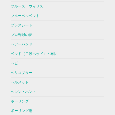
ブルース・ウィリス
ブルーベルベット
プレスシート
プロ野球の夢
ヘアーバンド
ベッド（二段ベッド）・布団
ヘビ
ヘリコプター
ヘルメット
ヘレン・ハント
ボーリング
ボーリング場