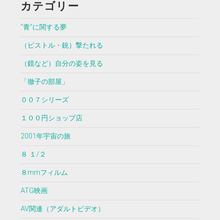
カテゴリー
”青”に関する夢
（ピストル・銃）撃たれる
（鏡など）自分の姿を見る
「徹子の部屋」
００７シリーズ
１００円ショップ店
2001年宇宙の旅
８ １/２
８mmフィルム
ATG映画
AV関連（アダルトビデオ）