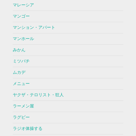
マレーシア
マンゴー
マンション・アパート
マンホール
みかん
ミツバチ
ムカデ
メニュー
ヤクザ・テロリスト・狂人
ラーメン屋
ラグビー
ラジオ体操する