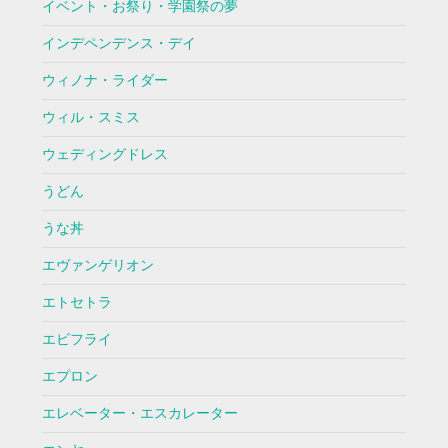
イベント・お祭り・学園祭の夢
インデペンデンス・デイ
ウィノナ・ライダー
ウィル・スミス
ウェディングドレス
うどん
うな丼
エヴァンゲリオン
エトセトラ
エビフライ
エプロン
エレベーター・エスカレーター