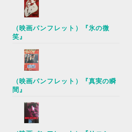
（映画パンフレット）『氷の微
笑』
（映画パンフレット）『真実の瞬
間』