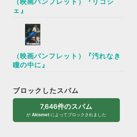
（映画パンフレット）『リコシ
ェ』
（映画パンフレット）『汚れなき
瞳の中に』
ブロックしたスパム
7,646件のスパム
が
Akismet
によってブロックされました