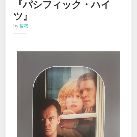
『パシフィック・ハイ
ツ』
by
哲哉