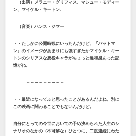
（出演）メラニー・グリフィス、マシュー・モディー
ン、マイケル・キートン、
（音楽）ハンス・ジマー
・・たしかに公開時観にいったんだけど、『バットマ
ン』のイメージがあまりにも強すぎたかマイケル・キー
トンのシリアスな悪役キャラがちょっと違和感あった記
憶がね。
～～～～～～～～～
・・最近になってふと思ったことがあるんだよね。別に
この映画に関わることでもないんだけど。
自分にとっての今世においての予め決められた人生のシ
ナリオのなかの（不可解な）ひとつに、二度連続にわた