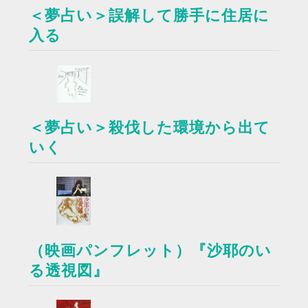
＜夢占い＞誤解して勝手に住居に
入る
＜夢占い＞殺伐した環境から出て
いく
（映画パンフレット）『沙耶のい
る透視図』