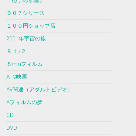
「徹子の部屋」
００７シリーズ
１００円ショップ店
2001年宇宙の旅
８ １/２
８mmフィルム
ATG映画
AV関連（アダルトビデオ）
Aフィルムの夢
CD
DVD