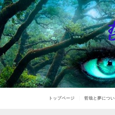
トップページ
哲哉と夢につい