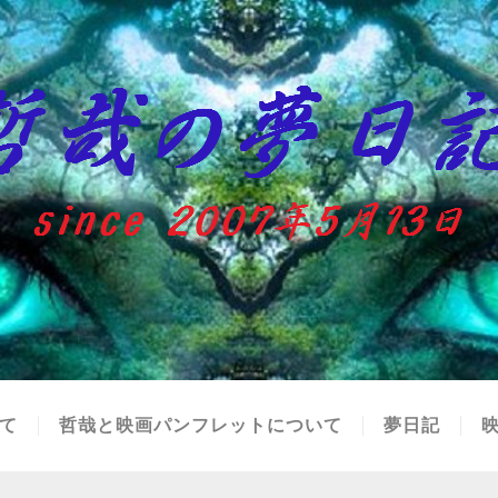
て
哲哉と映画パンフレットについて
夢日記