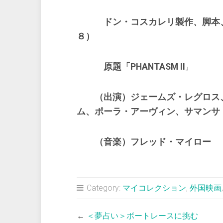
ドン・コスカレリ製作、脚本
８）
原題「PHANTASM II
」
（出演）ジェームズ・レグロス、
ム、ポーラ・アーヴィン、サマンサ
（音楽）フレッド・マイロー
Category:
マイコレクション
,
外国映画
←
＜夢占い＞ボートレースに挑む