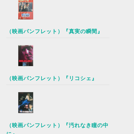
（映画パンフレット）『真実の瞬間』
（映画パンフレット）『リコシェ』
（映画パンフレット）『汚れなき瞳の中
に』