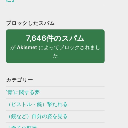
ブロックしたスパム
7,646件のスパム
が
Akismet
によってブロックされまし
た
カテゴリー
”青”に関する夢
（ピストル・銃）撃たれる
（鏡など）自分の姿を見る