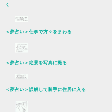
く
＜夢占い＞仕事で方々をまわる
＜夢占い＞絶景を写真に撮る
＜夢占い＞誤解して勝手に住居に入る