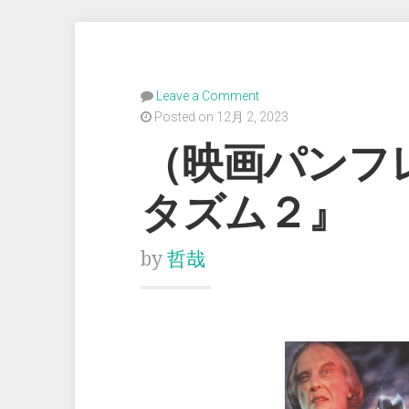
Leave a Comment
Posted on 12月 2, 2023
（映画パンフ
タズム２』
by
哲哉