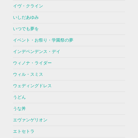
イヴ・クライン
いしだあゆみ
いつでも夢を
イベント・お祭り・学園祭の夢
インデペンデンス・デイ
ウィノナ・ライダー
ウィル・スミス
ウェディングドレス
うどん
うな丼
エヴァンゲリオン
エトセトラ