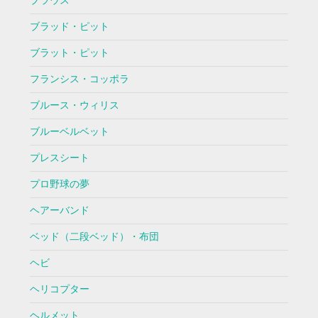
ブラウス
ブラッド・ピット
ブラット・ピット
フランシス・コッポラ
ブルース・ウィリス
ブルーベルベット
プレスシート
プロ野球の夢
ヘアーバンド
ベッド（二段ベッド）・布団
ヘビ
ヘリコプター
ヘルメット