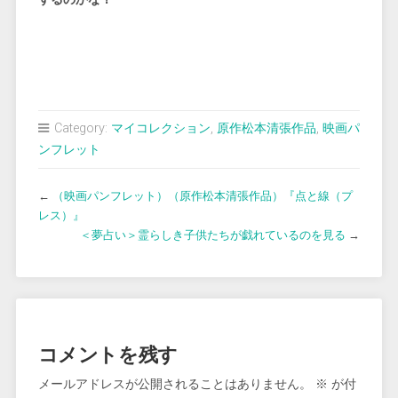
Category:
マイコレクション
,
原作松本清張作品
,
映画パ
ンフレット
←
（映画パンフレット）（原作松本清張作品）『点と線（プ
レス）』
＜夢占い＞霊らしき子供たちが戯れているのを見る
→
コメントを残す
メールアドレスが公開されることはありません。
※
が付