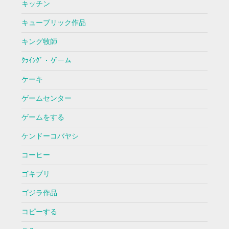
キッチン
キューブリック作品
キング牧師
ｸﾗｲﾝｸﾞ・ゲーム
ケーキ
ゲームセンター
ゲームをする
ケンドーコバヤシ
コーヒー
ゴキブリ
ゴジラ作品
コピーする