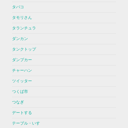
タバコ
タモリさん
タランチュラ
ダンカン
タンクトップ
ダンプカー
チャーハン
ツイッター
つくば市
つなぎ
デートする
テーブル・いす