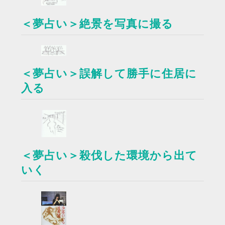
＜夢占い＞絶景を写真に撮る
＜夢占い＞誤解して勝手に住居に
入る
＜夢占い＞殺伐した環境から出て
いく