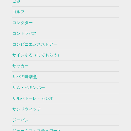
ごみ
ゴルフ
コレクター
コントラバス
コンビニエンスストアー
サインする（してもらう）
サッカー
サバの味噌煮
サム・ペキンパー
サルバトーレ・カシオ
サンドウィッチ
ジーパン
ジェームス・スチュワート