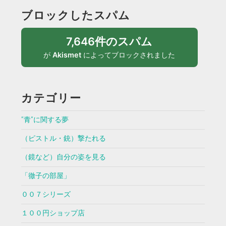
ブロックしたスパム
7,646件のスパム
が
Akismet
によってブロックされました
カテゴリー
”青”に関する夢
（ピストル・銃）撃たれる
（鏡など）自分の姿を見る
「徹子の部屋」
００７シリーズ
１００円ショップ店