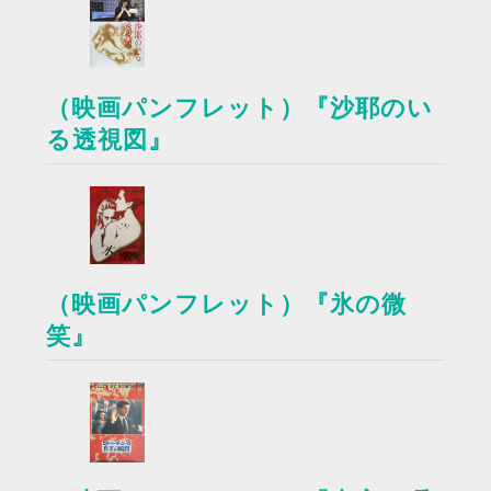
（映画パンフレット）『沙耶のい
る透視図』
（映画パンフレット）『氷の微
笑』