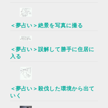
＜夢占い＞絶景を写真に撮る
＜夢占い＞誤解して勝手に住居に
入る
＜夢占い＞殺伐した環境から出て
いく