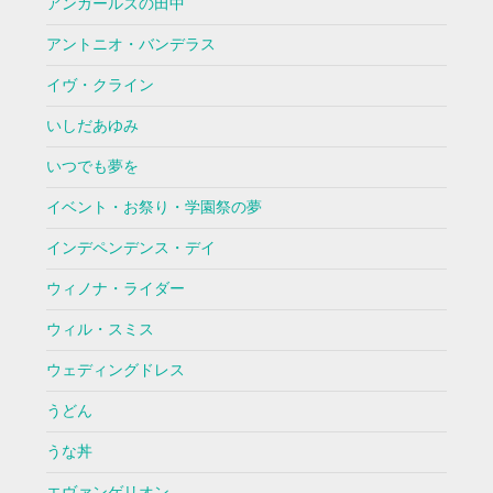
アンガールズの田中
アントニオ・バンデラス
イヴ・クライン
いしだあゆみ
いつでも夢を
イベント・お祭り・学園祭の夢
インデペンデンス・デイ
ウィノナ・ライダー
ウィル・スミス
ウェディングドレス
うどん
うな丼
エヴァンゲリオン