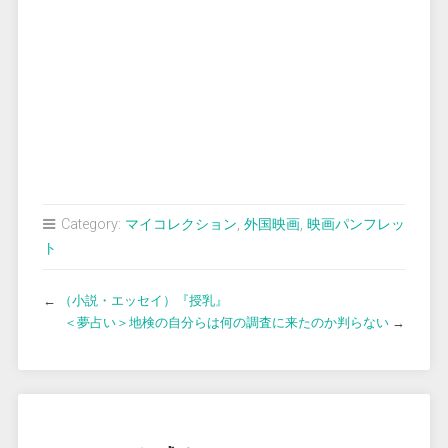
Category:
マイコレクション
,
外国映画
,
映画パンフレッ
ト
←
（小説・エッセイ）『授乳』
＜夢占い＞地検の自分らは何の調査に来たのか判らない
→