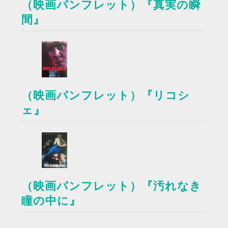
（映画パンフレット）『真実の瞬
間』
（映画パンフレット）『リコシ
ェ』
（映画パンフレット）『汚れなき
瞳の中に』