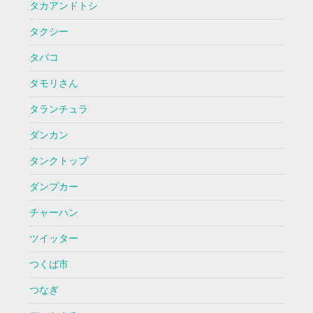
タカアンドトシ
タクシー
タバコ
タモリさん
タランチュラ
ダンカン
タンクトップ
ダンプカー
チャーハン
ツイッター
つくば市
つなぎ