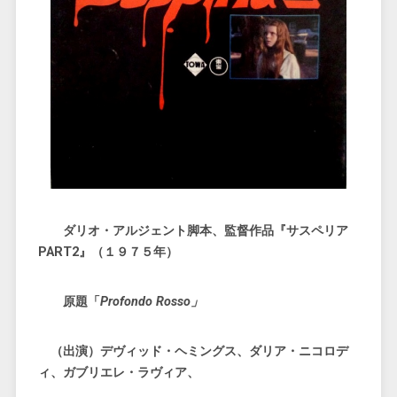
ダリオ・アルジェント脚本、監督作品『サスペリア
PART2』（１９７５年）
原題「
Profondo Rosso」
（出演）デヴィッド・ヘミングス、ダリア・ニコロデ
ィ、ガブリエレ・ラヴィア、