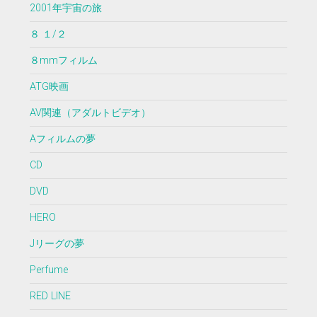
2001年宇宙の旅
８ １/２
８mmフィルム
ATG映画
AV関連（アダルトビデオ）
Aフィルムの夢
CD
DVD
HERO
Jリーグの夢
Perfume
RED LINE