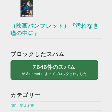
（映画パンフレット）『汚れなき
瞳の中に』
ブロックしたスパム
7,646件のスパム
が
Akismet
によってブロックされました
カテゴリー
”青”に関する夢