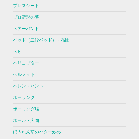
プレスシート
プロ野球の夢
ヘアーバンド
ベッド（二段ベッド）・布団
ヘビ
ヘリコプター
ヘルメット
ヘレン・ハント
ボーリング
ボーリング場
ホール・広間
ほうれん草のバター炒め