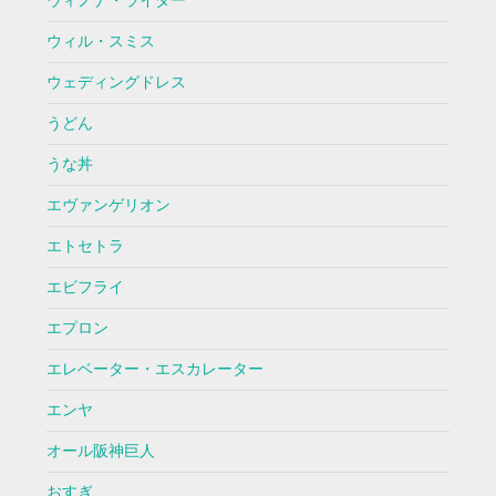
ウィノナ・ライダー
ウィル・スミス
ウェディングドレス
うどん
うな丼
エヴァンゲリオン
エトセトラ
エビフライ
エプロン
エレベーター・エスカレーター
エンヤ
オール阪神巨人
おすぎ