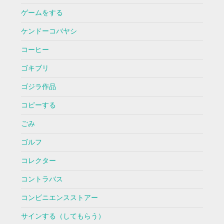
ゲームをする
ケンドーコバヤシ
コーヒー
ゴキブリ
ゴジラ作品
コピーする
ごみ
ゴルフ
コレクター
コントラバス
コンビニエンスストアー
サインする（してもらう）