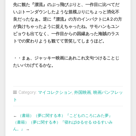
先に観た『漂流』のぶっ飛びぶりと、一作目に比べてだ
いぶトーンダウンしたような規模ぶりにちょっと消化不
良だったなぁ。逆に『漂流』の方のインパクトにA２の方
が負けちゃったように捉えちゃったね。サモハンもユン
ピョウも出てなく、一作目からの因縁あった海賊のラス
トでの変わりようも観てて苦笑してしまうほど。
・・まぁ、ジャッキー映画にあれこれ文句つけることじ
たいバカげてるかな。
Category:
マイコレクション
,
外国映画
,
映画パンフレッ
ト
←
（書籍）（夢に関する本）『こどものころにみた夢』
（書籍）（夢に関する本）『寝ればゆるせる ゆるすいみ
ん。』
→