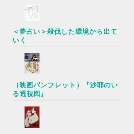
＜夢占い＞殺伐した環境から出て
いく
（映画パンフレット）『沙耶のい
る透視図』