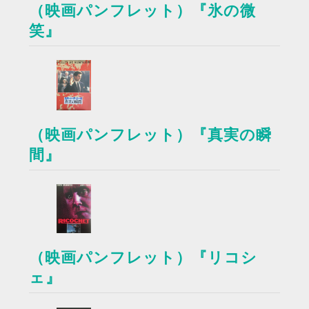
（映画パンフレット）『氷の微
笑』
（映画パンフレット）『真実の瞬
間』
（映画パンフレット）『リコシ
ェ』