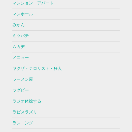
マンション・アパート
マンホール
みかん
ミツバチ
ムカデ
メニュー
ヤクザ・テロリスト・狂人
ラーメン屋
ラグビー
ラジオ体操する
ラピスラズリ
ランニング