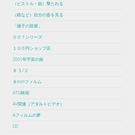
（ピストル・銃）撃たれる
（鏡など）自分の姿を見る
「徹子の部屋」
００７シリーズ
１００円ショップ店
2001年宇宙の旅
８ １/２
８mmフィルム
ATG映画
AV関連（アダルトビデオ）
Aフィルムの夢
CD